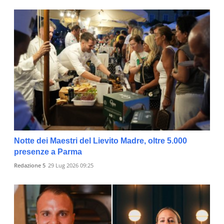
Notte dei Maestri del Lievito Madre, oltre 5.000
presenze a Parma
Redazione 5
29 Lug 2026 09:25