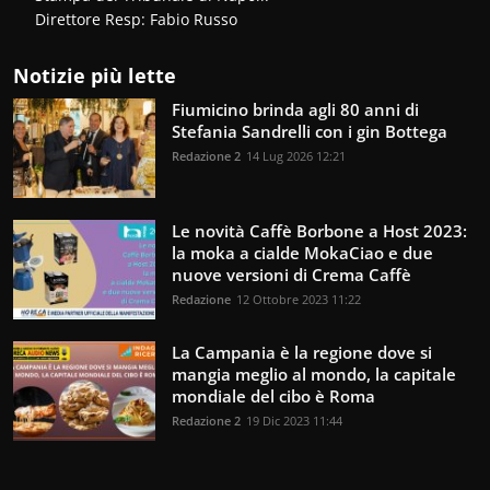
Direttore Resp: Fabio Russo
Notizie più lette
Fiumicino brinda agli 80 anni di
Stefania Sandrelli con i gin Bottega
Redazione 2
14 Lug 2026 12:21
Le novità Caffè Borbone a Host 2023:
la moka a cialde MokaCiao e due
nuove versioni di Crema Caffè
Redazione
12 Ottobre 2023 11:22
La Campania è la regione dove si
mangia meglio al mondo, la capitale
mondiale del cibo è Roma
Redazione 2
19 Dic 2023 11:44