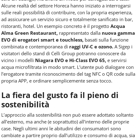
Alcune realtà del settore Horeca hanno iniziato a interrogarsi
sulle reali possibilità di contribuire, con la propria esperienza,
ad assicurare un servizio sicuro e totalmente sanificato in bar,
ristoranti, hotel. Un esempio concreto è il progetto
Acqua
Alma Green Restaurant,
rappresentato dalla
nuova gamma
EVO di erogatori smart e touchless,
basati sulla funzione
combinata e contemporanea di
raggi UV-C e ozono.
A Sigep i
visitatori dello stand di Celli Group potranno conoscere da
vicino i modelli
Niagara EVO e Hi-Class EVO 65,
e servirsi
acqua microfiltrata in modo smart. L’utente può dialogare con
l’erogatore tramite riconoscimento del tag NFC o QR code sulla
propria APP, e ordinare semplicemente senza tocco.
La fiera del gusto fa il pieno di
sostenibilità
L’approccio alla sostenibilità non può essere adottato soltanto
all’esterno, ma anche (e soprattutto) all’interno delle proprie
case. Negli ultimi anni le abitudini dei consumatori sono
cambiate a partire proprio dall’utilizzo e consumo di acqua, sia