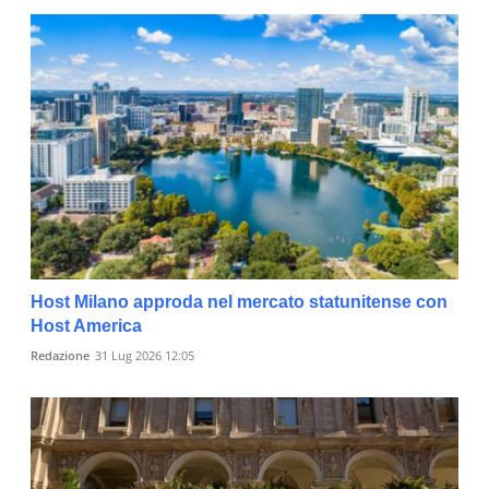
Host Milano approda nel mercato statunitense con
Host America
Redazione
31 Lug 2026 12:05