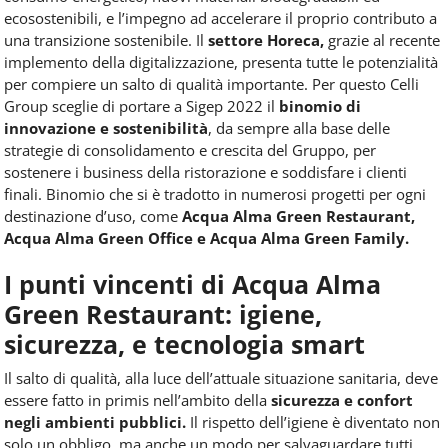
ecosostenibili, e l’impegno ad accelerare il proprio contributo a
una transizione sostenibile. Il
settore Horeca,
grazie al recente
implemento della digitalizzazione, presenta tutte le potenzialità
per compiere un salto di qualità importante. Per questo Celli
Group sceglie di portare a Sigep 2022 il
binomio di
innovazione e sostenibilità
, da sempre alla base delle
strategie di consolidamento e crescita del Gruppo, per
sostenere i business della ristorazione e soddisfare i clienti
finali. Binomio che si è tradotto in numerosi progetti per ogni
destinazione d’uso, come
Acqua Alma Green Restaurant,
Acqua Alma Green Office e Acqua Alma Green Family.
I punti vincenti di Acqua Alma
Green Restaurant: igiene,
sicurezza, e tecnologia smart
Il salto di qualità, alla luce dell’attuale situazione sanitaria, deve
essere fatto in primis nell’ambito della
sicurezza e confort
negli ambienti pubblici.
Il rispetto dell’igiene è diventato non
solo un obbligo, ma anche un modo per salvaguardare tutti.