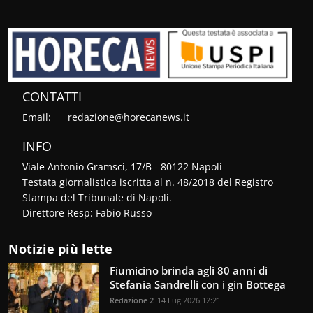
CONTATTI
Email:
redazione@horecanews.it
INFO
Viale Antonio Gramsci, 17/B - 80122 Napoli
Testata giornalistica iscritta al n. 48/2018 del Registro
Stampa del Tribunale di Napoli.
Direttore Resp: Fabio Russo
Notizie più lette
Fiumicino brinda agli 80 anni di
Stefania Sandrelli con i gin Bottega
Redazione 2
14 Lug 2026 12:21