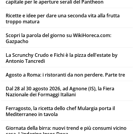
capitale per le aperture serali del Pantheon
Ricette e idee per dare una seconda vita alla frutta
troppo matura
Scopri la parola del giorno su WikiHoreca.com:
Gazpacho
La Scrunchy Crudo e Fichi è la pizza dell'estate by
Antonio Tancredi
Agosto a Roma: i ristoranti da non perdere. Parte tre
Dal 28 al 30 agosto 2026, ad Agnone (IS), la Fiera
Nazionale dei Formaggi Italiani
Ferragosto, la ricetta dello chef Mulargia porta il
Mediterraneo in tavola
Giornata della birra: nuovi trend e più consumi vicino
casa. L'indagine Ipsos Doxa