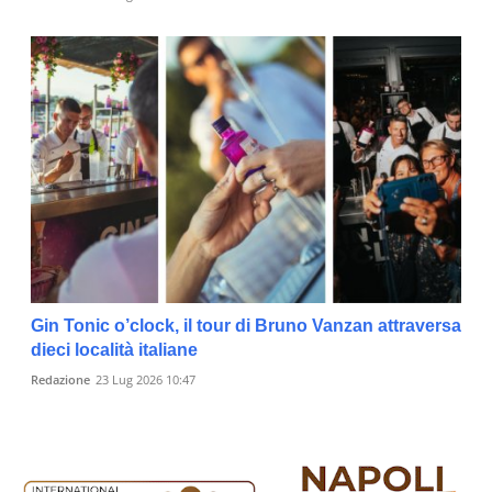
Gin Tonic o’clock, il tour di Bruno Vanzan attraversa
dieci località italiane
Redazione
23 Lug 2026 10:47