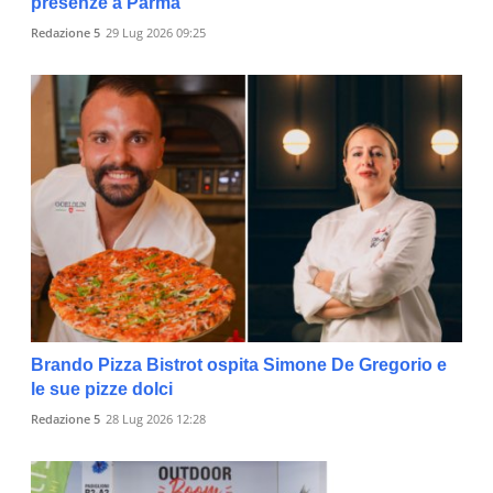
presenze a Parma
Redazione 5
29 Lug 2026 09:25
Brando Pizza Bistrot ospita Simone De Gregorio e
le sue pizze dolci
Redazione 5
28 Lug 2026 12:28