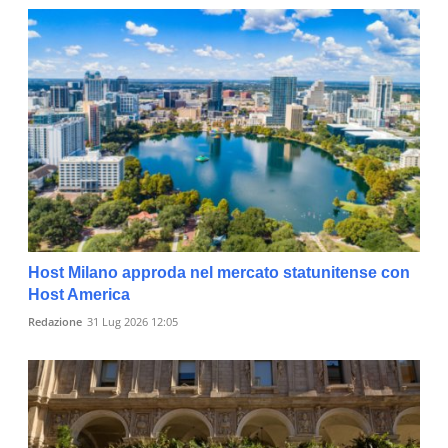
Host Milano approda nel mercato statunitense con
Host America
Redazione
31 Lug 2026 12:05