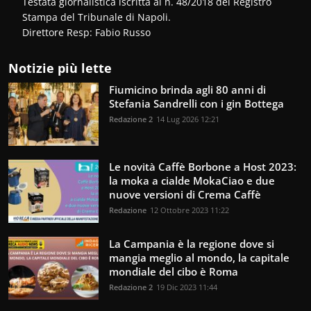
Testata giornalistica iscritta al n. 48/2018 del Registro
Stampa del Tribunale di Napoli.
Direttore Resp: Fabio Russo
Notizie più lette
Fiumicino brinda agli 80 anni di
Stefania Sandrelli con i gin Bottega
Redazione 2
14 Lug 2026 12:21
Le novità Caffè Borbone a Host 2023:
la moka a cialde MokaCiao e due
nuove versioni di Crema Caffè
Redazione
12 Ottobre 2023 11:22
La Campania è la regione dove si
mangia meglio al mondo, la capitale
mondiale del cibo è Roma
Redazione 2
19 Dic 2023 11:44