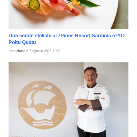
Due serate stellate al 7Pines Resort Sardinia e IYO
Poltu Quatu
Redazione 2
7 Agosto 2026 11:31