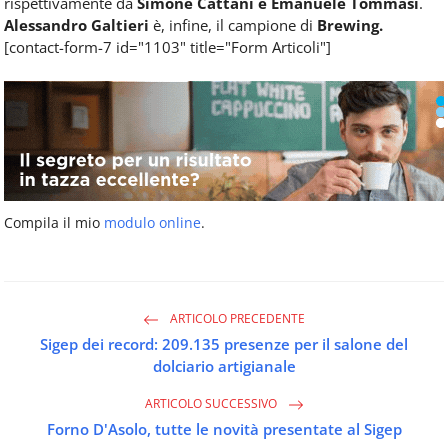
rispettivamente da
Simone Cattani e Emanuele Tommasi
.
Alessandro Galtieri
è, infine, il campione di
Brewing.
[contact-form-7 id="1103" title="Form Articoli"]
Compila il mio
modulo online
.
ARTICOLO PRECEDENTE
Sigep dei record: 209.135 presenze per il salone del
dolciario artigianale
ARTICOLO SUCCESSIVO
Forno D'Asolo, tutte le novità presentate al Sigep