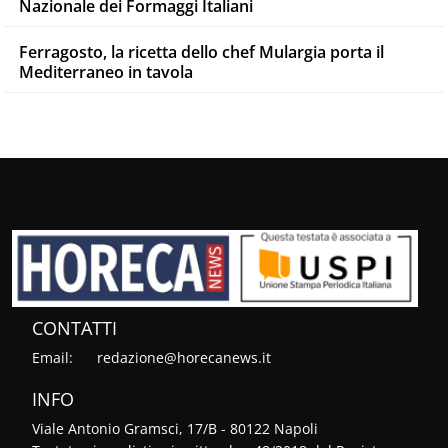
Nazionale dei Formaggi Italiani
Ferragosto, la ricetta dello chef Mulargia porta il
Mediterraneo in tavola
CONTATTI
Email:
redazione@horecanews.it
INFO
Viale Antonio Gramsci, 17/B - 80122 Napoli