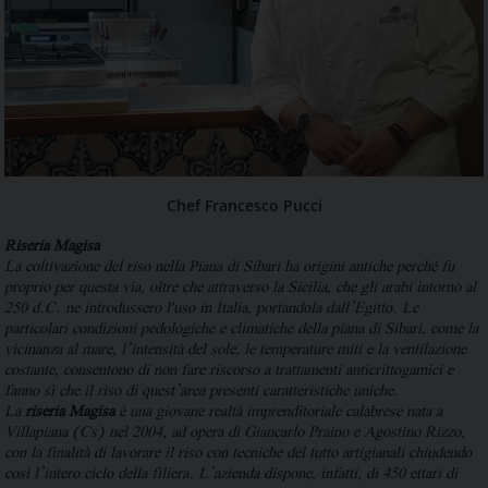
Chef Francesco Pucci
Riseria Magisa
La coltivazione del riso nella Piana di Sibari ha origini antiche perché fu
proprio per questa via, oltre che attraverso la Sicilia, che gli arabi intorno al
250 d.C. ne introdussero l'uso in Italia, portandola dall’Egitto. Le
particolari condizioni pedologiche e climatiche della piana di Sibari, come la
vicinanza al mare, l’intensità del sole, le temperature miti e la ventilazione
costante, consentono di non fare riscorso a trattamenti anticrittogamici e
fanno sì che il riso di quest’area presenti caratteristiche uniche.
La
riseria Magisa
è una giovane realtà imprenditoriale calabrese nata a
Villapiana (Cs) nel 2004, ad opera di Giancarlo Praino e Agostino Rizzo,
con la finalità di lavorare il riso con tecniche del tutto artigianali chiudendo
così l’intero ciclo della filiera. L’azienda dispone, infatti, di 450 ettari di