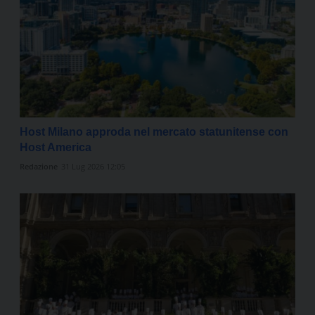
Host Milano approda nel mercato statunitense con
Host America
Redazione
31 Lug 2026 12:05