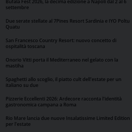
Bufala Fest 2026, la decima edizione a Napoli dal 2 al 6
settembre
Due serate stellate al 7Pines Resort Sardinia e IYO Poltu
Quatu
San Francesco Country Resort: nuovo concetto di
ospitalità toscana
Onorio Vitti porta il Mediterraneo nel gelato con la
mastiha
Spaghetti allo scoglio, il piatto cult dell'estate per un
italiano su due
Pizzerie Eccellenti 2026: Ardecore racconta l'identità
gastronomica campana a Roma
Rio Mare lancia due nuove Insalatissime Limited Edition
per l'estate