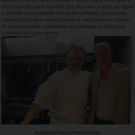
di caciocavallo silano e tartufo nero
Riso nero al salto con fagioli
a formella e cozze
Risotto Karnak allo zafferano, burro acido,
ostrica grattugiata e caviale
Bottone di riso Jemma con ripieno
di ricotta e torzella, condimento alla genovese
Sartù
Cassata
infornata con farina Jemma
Francesco Pucci e Pietro Micillo