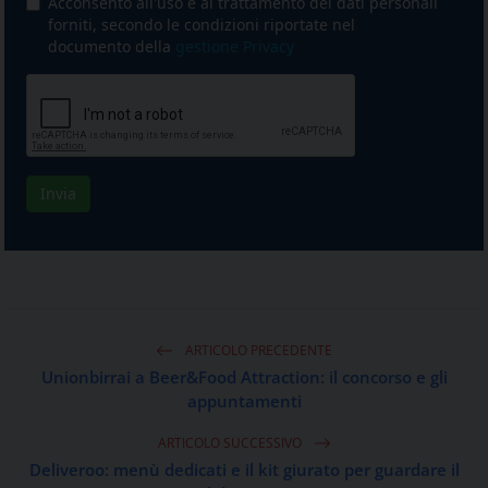
ARTICOLO PRECEDENTE
Unionbirrai a Beer&Food Attraction: il concorso e gli
appuntamenti
ARTICOLO SUCCESSIVO
Deliveroo: menù dedicati e il kit giurato per guardare il