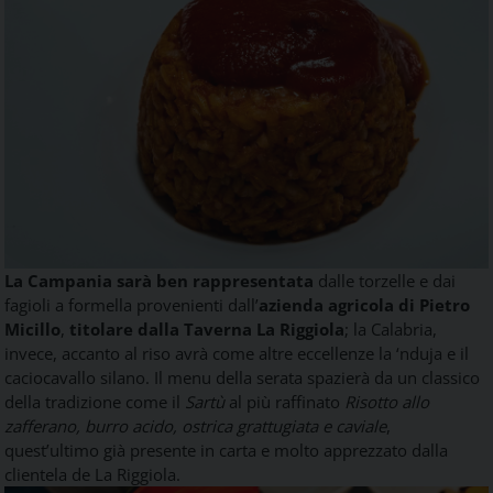
La Campania sarà ben rappresentata
dalle torzelle e dai
fagioli a formella provenienti dall’
azienda agricola di Pietro
Micillo
,
titolare dalla Taverna La Riggiola
; la Calabria,
invece, accanto al riso avrà come altre eccellenze la ‘nduja e il
caciocavallo silano. Il menu della serata spazierà da un classico
della tradizione come il
Sartù
al più raffinato
Risotto allo
zafferano, burro acido, ostrica grattugiata e caviale
,
quest’ultimo già presente in carta e molto apprezzato dalla
clientela de La Riggiola.