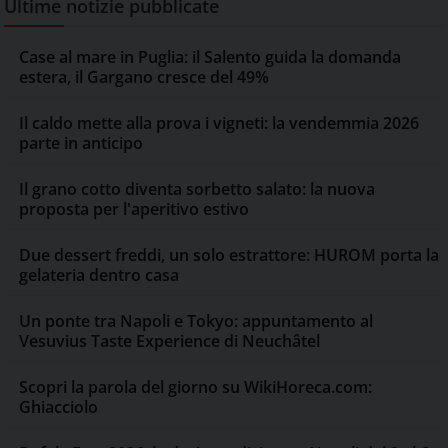
Ultime notizie pubblicate
Case al mare in Puglia: il Salento guida la domanda
estera, il Gargano cresce del 49%
Il caldo mette alla prova i vigneti: la vendemmia 2026
parte in anticipo
Il grano cotto diventa sorbetto salato: la nuova
proposta per l'aperitivo estivo
Due dessert freddi, un solo estrattore: HUROM porta la
gelateria dentro casa
Un ponte tra Napoli e Tokyo: appuntamento al
Vesuvius Taste Experience di Neuchâtel
Scopri la parola del giorno su WikiHoreca.com:
Ghiacciolo