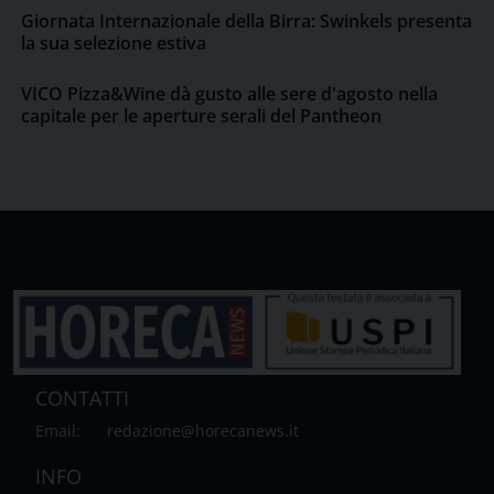
Giornata Internazionale della Birra: Swinkels presenta
la sua selezione estiva
VICO Pizza&Wine dà gusto alle sere d'agosto nella
capitale per le aperture serali del Pantheon
CONTATTI
Email:
redazione@horecanews.it
INFO