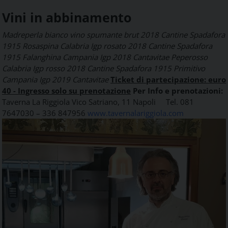
Vini in abbinamento
Madreperla bianco vino spumante brut 2018 Cantine Spadafora
1915
Rosaspina Calabria Igp rosato 2018 Cantine Spadafora
1915
Falanghina Campania Igp 2018 Cantavitae
Peperosso
Calabria Igp rosso 2018 Cantine Spadafora 1915
Primitivo
Campania Igp 2019 Cantavitae
Ticket di partecipazione: euro
40 - Ingresso solo su prenotazione
Per Info e prenotazioni:
Taverna La Riggiola
Vico Satriano, 11
Napoli
Tel. 081
7647030 – 336 847956
www.tavernalariggiola.com