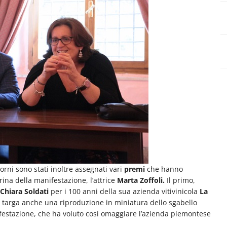
rni sono stati inoltre assegnati vari
premi
che hanno
rina della manifestazione, l’attrice
Marta Zoffoli.
Il primo,
Chiara Soldati
per i 100 anni della sua azienda vitivinicola
La
a targa anche una riproduzione in miniatura dello sgabello
nifestazione, che ha voluto così omaggiare l’azienda piemontese