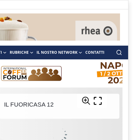
I
RUBRICHE
IL NOSTRO NETWORK
CONTATTI