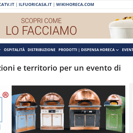
ATV.IT
|
ILFUORICASA.IT
|
WIKIHORECA.COM
OSPITALITÀ
DISTRIBUZIONE
PRODOTTI | DISPENSA HORECA
EVENT
oni e territorio per un evento di