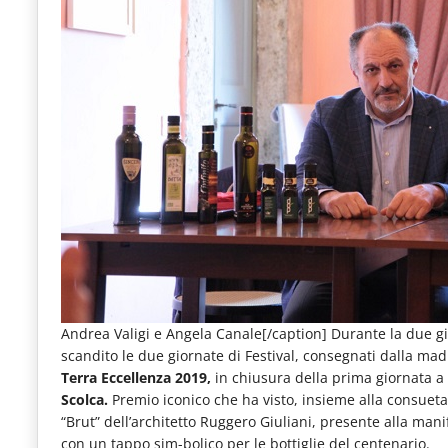
Andrea Valigi e Angela Canale[/caption] Durante la due gio
scandito le due giornate di Festival, consegnati dalla mad
Terra Eccellenza 2019,
in chiusura della prima giornata a
Scolca.
Premio iconico che ha visto, insieme alla consuet
“Brut” dell’architetto Ruggero Giuliani, presente alla ma
con un tappo sim-bolico per le bottiglie del centenario.