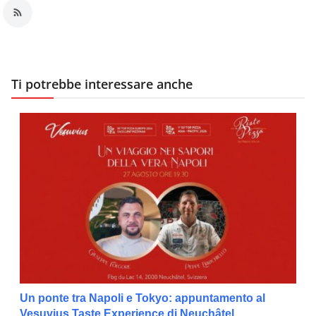
Ti potrebbe interessare anche
Un ponte tra Napoli e Tokyo: appuntamento al
Vesuvius Taste Experience di Neuchâtel