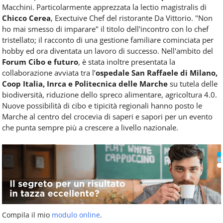
Macchini. Particolarmente apprezzata la lectio magistralis di
Chicco Cerea
, Exectuive Chef del ristorante Da Vittorio. "Non
ho mai smesso di imparare" il titolo dell'incontro con lo chef
tristellato; il racconto di una gestione familiare cominciata per
hobby ed ora diventata un lavoro di successo. Nell'ambito del
Forum Cibo e futuro
, è stata inoltre presentata la
collaborazione avviata tra l’
ospedale
San Raffaele di Milano,
Coop Italia, Inrca e Politecnica delle Marche
su tutela delle
biodiversità, riduzione dello spreco alimentare, agricoltura 4.0.
Nuove possibilità di cibo e tipicità regionali hanno posto le
Marche al centro del crocevia di saperi e sapori per un evento
che punta sempre più a crescere a livello nazionale.
Compila il mio
modulo online
.