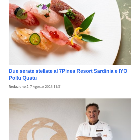
Due serate stellate al 7Pines Resort Sardinia e IYO
Poltu Quatu
Redazione 2
7 Agosto 2026 11:31