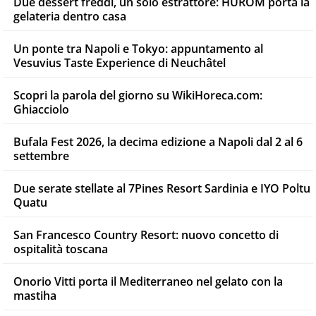
Due dessert freddi, un solo estrattore: HUROM porta la
gelateria dentro casa
Un ponte tra Napoli e Tokyo: appuntamento al
Vesuvius Taste Experience di Neuchâtel
Scopri la parola del giorno su WikiHoreca.com:
Ghiacciolo
Bufala Fest 2026, la decima edizione a Napoli dal 2 al 6
settembre
Due serate stellate al 7Pines Resort Sardinia e IYO Poltu
Quatu
San Francesco Country Resort: nuovo concetto di
ospitalità toscana
Onorio Vitti porta il Mediterraneo nel gelato con la
mastiha