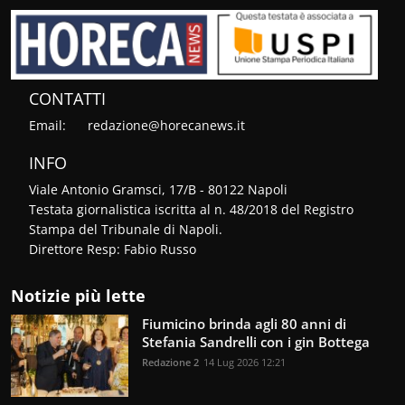
CONTATTI
Email:
redazione@horecanews.it
INFO
Viale Antonio Gramsci, 17/B - 80122 Napoli
Testata giornalistica iscritta al n. 48/2018 del Registro
Stampa del Tribunale di Napoli.
Direttore Resp: Fabio Russo
Notizie più lette
Fiumicino brinda agli 80 anni di
Stefania Sandrelli con i gin Bottega
Redazione 2
14 Lug 2026 12:21