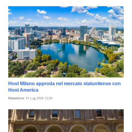
Host Milano approda nel mercato statunitense con
Host America
Redazione
31 Lug 2026 12:05