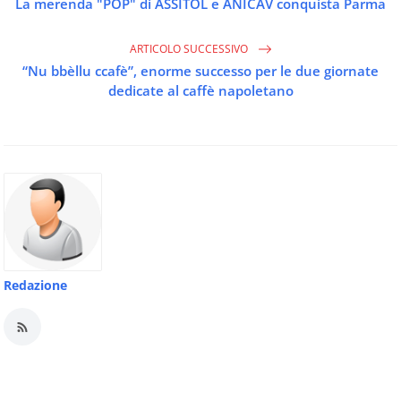
La merenda "POP" di ASSITOL e ANICAV conquista Parma
ARTICOLO SUCCESSIVO
“Nu bbèllu ccafè”, enorme successo per le due giornate
dedicate al caffè napoletano
Redazione