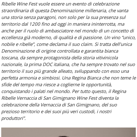
Ribelle Wine Fest vuole essere un evento di celebrazione
straordinaria di questa Denominazione millenaria, che vanta
una storia senza paragoni, non solo per la sua presenza sul
territorio dal 1200 fino ad oggi in maniera ininterrotta, ma
anche per il ruolo di ambasciatore nel mondo di un concetto di
eccellenza già moderno, di qualità e di passione. Un vino “unico,
nobile e ribelle”, come declama il suo claim. Si tratta dell’unica
Denominazione di origine controllata e garantita bianca
toscana, da sempre protagonista della storia vitivinicola
nazionale, la prima DOC italiana, che ha sempre trovato nel suo
territorio il suo più grande alleato, sviluppando con esso una
perfetta armonia e simbiosi. Una Regina Bianca che non teme le
sfide del tempo ma riesce a coglierne le opportunità,
conquistando i palati nel mondo. Per tutto questo, il Regina
Ribelle Vernaccia di San Gimignano Wine Fest diventa la
celebrazione della Vernaccia di San Gimignano, del suo
prezioso territorio e dei suoi più veri custodi, i nostri
produttori”.