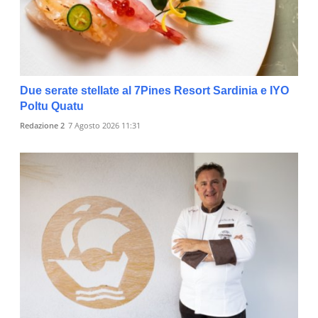
Due serate stellate al 7Pines Resort Sardinia e IYO
Poltu Quatu
Redazione 2
7 Agosto 2026 11:31