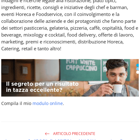
indagini e ricerche legate alla ristorazione, piatti tipici,
ingredienti, ricette, consigli e iniziative degli chef e barman,
eventi Horeca e Foodservice, con il coinvolgimento e la
collaborazione delle aziende e dei protagonisti che fanno parte
dei settori pasticceria, gelateria, pizzeria, caffè, ospitalità, food e
beverage, mixology e cocktail, food delivery, offerte di lavoro,
marketing, premi e riconoscimenti, distribuzione Horeca,
Catering, retail e tanto altro!
Compila il mio
modulo online
.
ARTICOLO PRECEDENTE