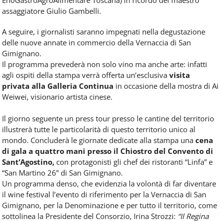
assaggiatore Giulio Gambelli.
A seguire, i giornalisti saranno impegnati nella degustazione
delle nuove annate in commercio della Vernaccia di San
Gimignano.
Il programma prevederà non solo vino ma anche arte: infatti
agli ospiti della stampa verrà offerta un’esclusiva
visita
privata alla Galleria Continua
in occasione della mostra di Ai
Weiwei, visionario artista cinese.
Il giorno seguente un press tour presso le cantine del territorio
illustrerà tutte le particolarità di questo territorio unico al
mondo. Concluderà le giornate dedicate alla stampa una
cena
di gala a quattro mani presso il Chiostro del Convento di
Sant’Agostino,
con protagonisti gli chef dei ristoranti “Linfa” e
“San Martino 26” di San Gimignano.
Un programma denso, che evidenzia la volontà di far diventare
il wine festival l’evento di riferimento per la Vernaccia di San
Gimignano, per la Denominazione e per tutto il territorio, come
sottolinea la Presidente del Consorzio, Irina Strozzi:
“Il Regina