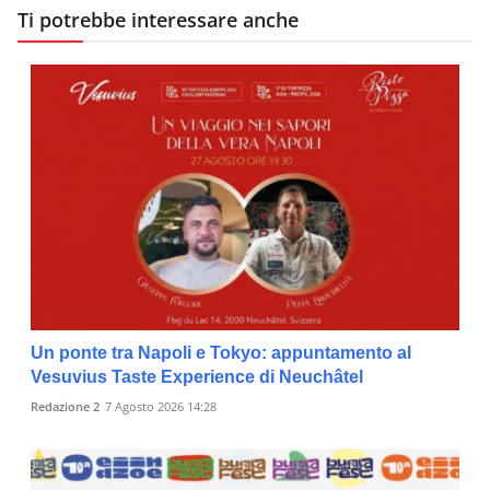
Ti potrebbe interessare anche
Un ponte tra Napoli e Tokyo: appuntamento al
Vesuvius Taste Experience di Neuchâtel
Redazione 2
7 Agosto 2026 14:28