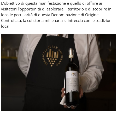
L'obiettivo di questa manifestazione è quello di offrire ai
visitatori l'opportunità di esplorare il territorio e di scoprire in
loco le peculiarità di questa Denominazione di Origine
Controllata, la cui storia millenaria si intreccia con le tradizioni
locali.