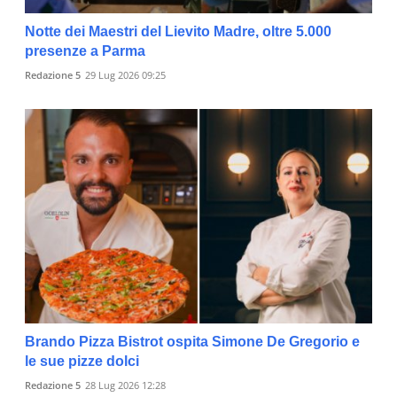
Notte dei Maestri del Lievito Madre, oltre 5.000
presenze a Parma
Redazione 5
29 Lug 2026 09:25
Brando Pizza Bistrot ospita Simone De Gregorio e
le sue pizze dolci
Redazione 5
28 Lug 2026 12:28