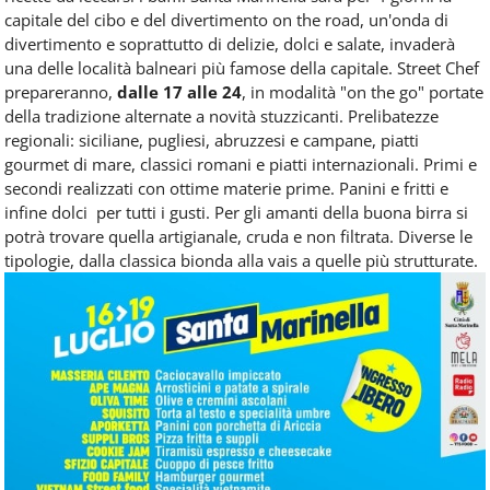
capitale del cibo e del divertimento on the road, un'onda di
divertimento e soprattutto di delizie, dolci e salate, invaderà
una delle località balneari più famose della capitale. Street Chef
prepareranno,
dalle 17 alle 24
, in modalità "on the go" portate
della tradizione alternate a novità stuzzicanti. Prelibatezze
regionali: siciliane, pugliesi, abruzzesi e campane, piatti
gourmet di mare, classici romani e piatti internazionali. Primi e
secondi realizzati con ottime materie prime. Panini e fritti e
infine dolci per tutti i gusti. Per gli amanti della buona birra si
potrà trovare quella artigianale, cruda e non filtrata. Diverse le
tipologie, dalla classica bionda alla vais a quelle più strutturate.