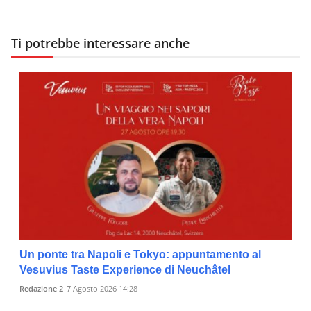
Ti potrebbe interessare anche
Un ponte tra Napoli e Tokyo: appuntamento al
Vesuvius Taste Experience di Neuchâtel
Redazione 2
7 Agosto 2026 14:28