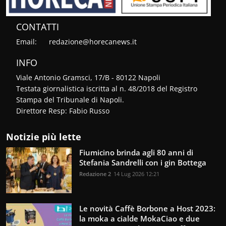
CONTATTI
Email:
redazione@horecanews.it
INFO
Viale Antonio Gramsci, 17/B - 80122 Napoli
Testata giornalistica iscritta al n. 48/2018 del Registro
Stampa del Tribunale di Napoli.
Direttore Resp: Fabio Russo
Notizie più lette
Fiumicino brinda agli 80 anni di
Stefania Sandrelli con i gin Bottega
Redazione 2
14 Lug 2026 12:21
Le novità Caffè Borbone a Host 2023:
la moka a cialde MokaCiao e due