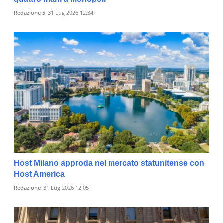
Redazione 5
31 Lug 2026 12:34
Host Milano approda nel mercato statunitense con
Host America
Redazione
31 Lug 2026 12:05