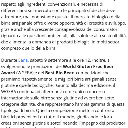
rispetto agli ingredienti convenzionali, e necessità di
differenziarsi sul mercato sono le principali sfide che deve
affrontare, ma, nonostante questo, il mercato biologico della
birra artigianale offre diverse opportunità di crescita e sviluppo,
grazie anche alla crescente consapevolezza dei consumatori
riguardo alle questioni ambientali, alla salute e alla sostenibilità,
che alimenta la domanda di prodotti biologici in molti settori,
compreso quello della birra.
Durante
Sana
, sabato 9 settembre alle ore 12, inoltre, si
svolgeranno le premiazioni del
World Gluten Free Beer
Award
(WGFBA) e del
Best Bio Beer
, competizioni che
premiano rispettivamente le migliori birre artigianali senza
glutine e quelle biologiche. Giunto alla decima edizione, il
WGFBA continua ad affermarsi come unico concorso
internazionale sulle birre senza glutine ad avere ben sette
categorie distinte, che rappresentano l’ampia gamma di questa
tipologia di birra. Questa competizione mette a confronto i
birrifici provenienti da tutto il mondo, giudicando le loro
creazioni senza glutine e sottolineando l’impegno dei produttori