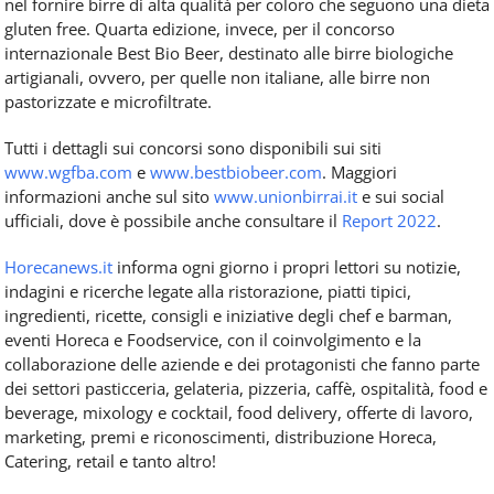
nel fornire birre di alta qualità per coloro che seguono una dieta
gluten free. Quarta edizione, invece, per il concorso
internazionale Best Bio Beer, destinato alle birre biologiche
artigianali, ovvero, per quelle non italiane, alle birre non
pastorizzate e microfiltrate.
Tutti i dettagli sui concorsi sono disponibili sui siti
www.wgfba.com
e
www.bestbiobeer.com
. Maggiori
informazioni anche sul sito
www.unionbirrai.it
e sui social
ufficiali, dove è possibile anche consultare il
Report 2022
.
Horecanews.it
informa ogni giorno i propri lettori su notizie,
indagini e ricerche legate alla ristorazione, piatti tipici,
ingredienti, ricette, consigli e iniziative degli chef e barman,
eventi Horeca e Foodservice, con il coinvolgimento e la
collaborazione delle aziende e dei protagonisti che fanno parte
dei settori pasticceria, gelateria, pizzeria, caffè, ospitalità, food e
beverage, mixology e cocktail, food delivery, offerte di lavoro,
marketing, premi e riconoscimenti, distribuzione Horeca,
Catering, retail e tanto altro!