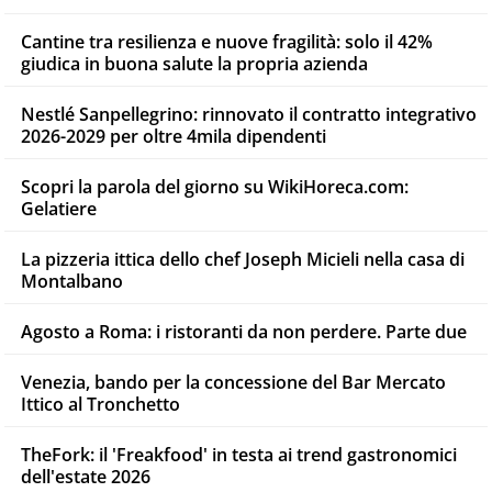
Cantine tra resilienza e nuove fragilità: solo il 42%
giudica in buona salute la propria azienda
Nestlé Sanpellegrino: rinnovato il contratto integrativo
2026-2029 per oltre 4mila dipendenti
Scopri la parola del giorno su WikiHoreca.com:
Gelatiere
La pizzeria ittica dello chef Joseph Micieli nella casa di
Montalbano
Agosto a Roma: i ristoranti da non perdere. Parte due
Venezia, bando per la concessione del Bar Mercato
Ittico al Tronchetto
TheFork: il 'Freakfood' in testa ai trend gastronomici
dell'estate 2026