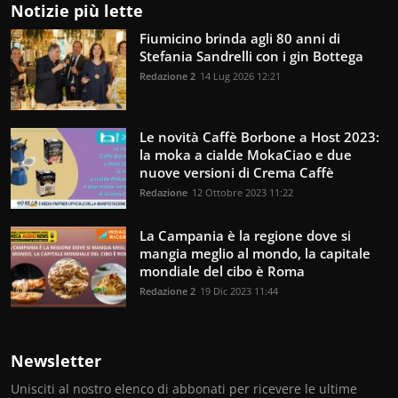
Notizie più lette
Fiumicino brinda agli 80 anni di
Stefania Sandrelli con i gin Bottega
Redazione 2
14 Lug 2026 12:21
Le novità Caffè Borbone a Host 2023:
la moka a cialde MokaCiao e due
nuove versioni di Crema Caffè
Redazione
12 Ottobre 2023 11:22
La Campania è la regione dove si
mangia meglio al mondo, la capitale
mondiale del cibo è Roma
Redazione 2
19 Dic 2023 11:44
Newsletter
Unisciti al nostro elenco di abbonati per ricevere le ultime