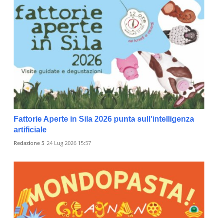
Fattorie Aperte in Sila 2026 punta sull’intelligenza
artificiale
Redazione 5
24 Lug 2026 15:57