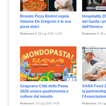
Brando Pizza Bistrot ospita
Hospitality 2
Simone De Gregorio e le sue
del Garda i p
pizze dolci
dell’Horeca
Redazione 5
28 Lug 2026 12:28
Redazione 5
28 L
Gragnano Città della Pasta
SANA Food 2
2026 unisce gastronomia e
la partnershi
culture dal mondo
l’Associazion
Redazione
24 Lug 2026 14:56
Redazione
24 Lug