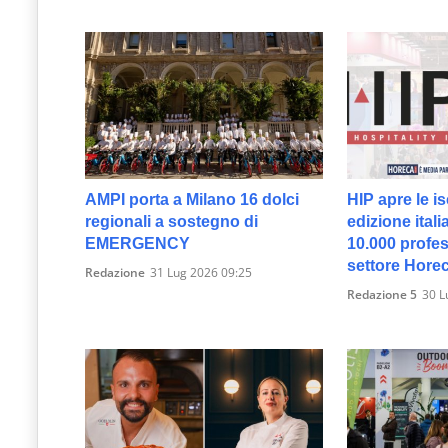
AMPI porta a Milano 16 dolci
HIP apre le is
regionali a sostegno di
edizione itali
EMERGENCY
10.000 profes
settore Hore
Redazione
31 Lug 2026 09:25
Redazione 5
30 L