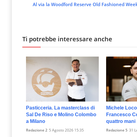
Al via la Woodford Reserve Old Fashioned Wee
Ti potrebbe interessare anche
Pasticceria. La masterclass di
Michele Loco
Sal De Riso e Molino Colombo
Francesco Col
a Milano
quattro mani
Redazione 2
5 Agosto 2026 15:35
Redazione 5
31 L