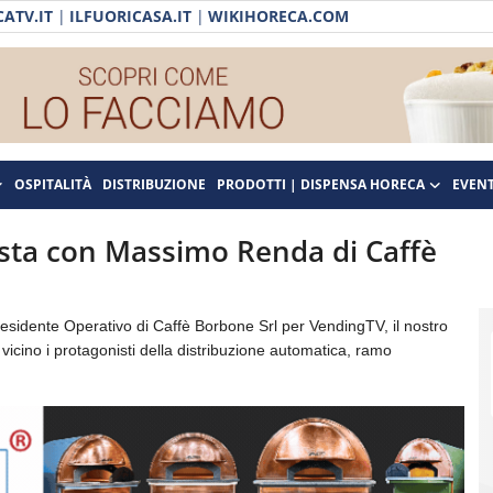
ATV.IT
|
ILFUORICASA.IT
|
WIKIHORECA.COM
OSPITALITÀ
DISTRIBUZIONE
PRODOTTI | DISPENSA HORECA
EVENT
ista con Massimo Renda di Caffè
sidente Operativo di Caffè Borbone Srl per VendingTV, il nostro
icino i protagonisti della distribuzione automatica, ramo