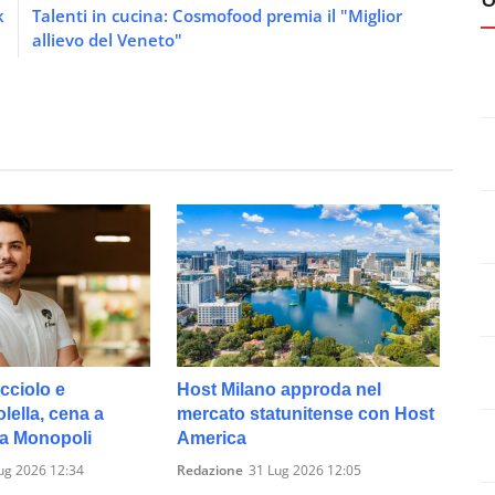
k
Talenti in cucina: Cosmofood premia il "Miglior
allievo del Veneto"
cciolo e
Host Milano approda nel
ella, cena a
mercato statunitense con Host
 a Monopoli
America
ug 2026 12:34
Redazione
31 Lug 2026 12:05