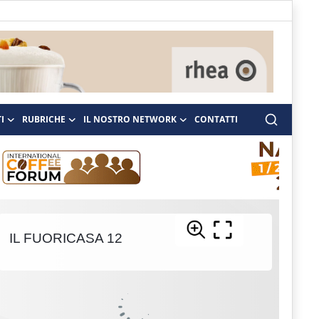
I
RUBRICHE
IL NOSTRO NETWORK
CONTATTI