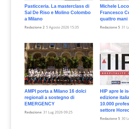
Pasticceria. La masterclass di
Michele Loco
Sal De Riso e Molino Colombo
Francesco Col
a Milano
quattro mani
Redazione 2
5 Agosto 2026 15:35
Redazione 5
31 L
AMPI porta a Milano 16 dolci
HIP apre le is
regionali a sostegno di
edizione itali
EMERGENCY
10.000 profes
settore Hore
Redazione
31 Lug 2026 09:25
Redazione 5
30 L