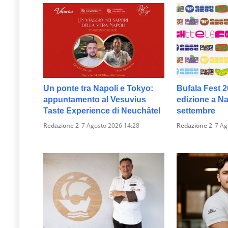
Un ponte tra Napoli e Tokyo:
Bufala Fest 2
appuntamento al Vesuvius
edizione a Nap
Taste Experience di Neuchâtel
settembre
Redazione 2
7 Agosto 2026 14:28
Redazione 2
7 Ag