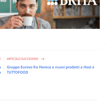
E
ARTICOLO SUCCESSIVO
a
Gruppo Eurovo fra Horeca e nuovi prodotti a Host e
o
TUTTOFOOD