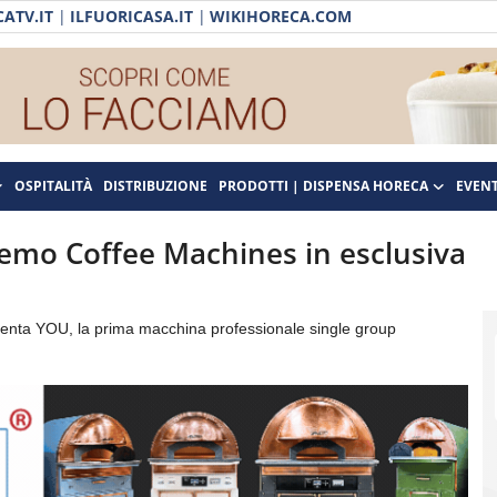
ATV.IT
|
ILFUORICASA.IT
|
WIKIHORECA.COM
OSPITALITÀ
DISTRIBUZIONE
PRODOTTI | DISPENSA HORECA
EVENT
remo Coffee Machines in esclusiva
enta YOU, la prima macchina professionale single group