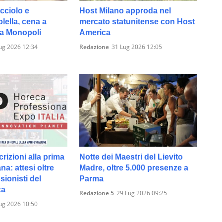
cciolo e
Host Milano approda nel
ella, cena a
mercato statunitense con Host
 a Monopoli
America
ug 2026 12:34
Redazione
31 Lug 2026 12:05
crizioni alla prima
Notte dei Maestri del Lievito
ana: attesi oltre
Madre, oltre 5.000 presenze a
sionisti del
Parma
ca
Redazione 5
29 Lug 2026 09:25
ug 2026 10:50