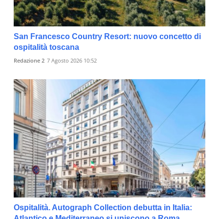
San Francesco Country Resort: nuovo concetto di
ospitalità toscana
Redazione 2
7 Agosto 2026 10:52
Ospitalità. Autograph Collection debutta in Italia:
Atlantico e Mediterraneo si uniscono a Roma