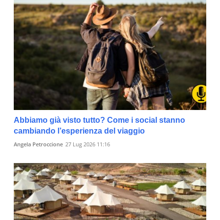
Abbiamo già visto tutto? Come i social stanno
cambiando l’esperienza del viaggio
Angela Petroccione
27 Lug 2026 11:16