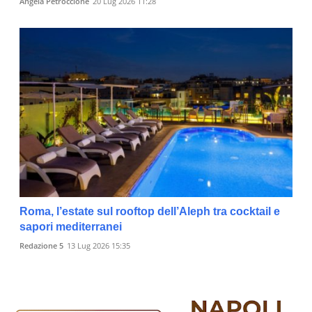
Angela Petroccione
20 Lug 2026 11:28
Roma, l’estate sul rooftop dell’Aleph tra cocktail e
sapori mediterranei
Redazione 5
13 Lug 2026 15:35