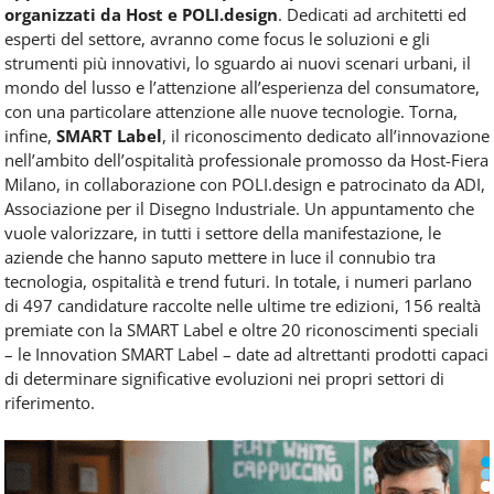
organizzati da Host e POLI.design
. Dedicati ad architetti ed
esperti del settore, avranno come focus le soluzioni e gli
strumenti più innovativi, lo sguardo ai nuovi scenari urbani, il
mondo del lusso e l’attenzione all’esperienza del consumatore,
con una particolare attenzione alle nuove tecnologie. Torna,
infine,
SMART Label
, il riconoscimento dedicato all’innovazione
nell’ambito dell’ospitalità professionale promosso da Host-Fiera
Milano, in collaborazione con POLI.design e patrocinato da ADI,
Associazione per il Disegno Industriale. Un appuntamento che
vuole valorizzare, in tutti i settore della manifestazione, le
aziende che hanno saputo mettere in luce il connubio tra
tecnologia, ospitalità e trend futuri. In totale, i numeri parlano
di 497 candidature raccolte nelle ultime tre edizioni, 156 realtà
premiate con la SMART Label e oltre 20 riconoscimenti speciali
– le Innovation SMART Label – date ad altrettanti prodotti capaci
di determinare significative evoluzioni nei propri settori di
riferimento.