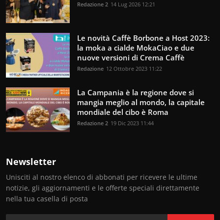
Redazione 2
14 Lug 2026 12:21
Le novità Caffè Borbone a Host 2023:
la moka a cialde MokaCiao e due
nuove versioni di Crema Caffè
Redazione
12 Ottobre 2023 11:22
La Campania è la regione dove si
mangia meglio al mondo, la capitale
mondiale del cibo è Roma
Redazione 2
19 Dic 2023 11:44
Newsletter
Unisciti al nostro elenco di abbonati per ricevere le ultime
notizie, gli aggiornamenti e le offerte speciali direttamente
nella tua casella di posta