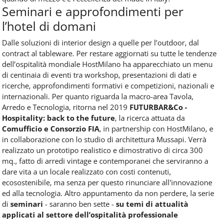
Seminari e approfondimenti per
l’hotel di domani
Dalle soluzioni di interior design a quelle per l’outdoor, dal
contract al tableware. Per restare aggiornati su tutte le tendenze
dell’ospitalità mondiale HostMilano ha apparecchiato un menu
di centinaia di eventi tra workshop, presentazioni di dati e
ricerche, approfondimenti formativi e competizioni, nazionali e
internazionali. Per quanto riguarda la macro-area Tavola,
Arredo e Tecnologia, ritorna nel 2019
FUTURBAR&Co -
Hospitality: back to the future
, la ricerca attuata da
Comufficio e Consorzio FIA
, in partnership con HostMilano, e
in collaborazione con lo studio di architettura Mussapi. Verrà
realizzato un prototipo realistico e dimostrativo di circa 300
mq., fatto di arredi vintage e contemporanei che serviranno a
dare vita a un locale realizzato con costi contenuti,
ecosostenibile, ma senza per questo rinunciare all'innovazione
ed alla tecnologia. Altro appuntamento da non perdere, la serie
di
seminari
- saranno ben sette -
su temi di attualità
applicati al settore dell’ospitalità professionale