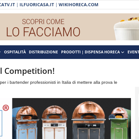
ATV.IT
|
ILFUORICASA.IT
|
WIKIHORECA.COM
OSPITALITÀ
DISTRIBUZIONE
PRODOTTI | DISPENSA HORECA
EVENT
il Competition!
 i bartender professionisti in Italia di mettere alla prova le