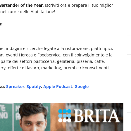
Bartender of the Year
. Iscriviti ora e prepara il tuo miglior
nel cuore delle Alpi italiane!
m:
e, indagini e ricerche legate alla ristorazione, piatti tipici,
man, eventi Horeca e Foodservice, con il coinvolgimento e la
rte dei settori pasticceria, gelateria, pizzeria, caffè,
very, offerte di lavoro, marketing, premi e riconoscimenti,
 su:
Spreaker
,
Spotify
,
Apple Podcast
,
Google