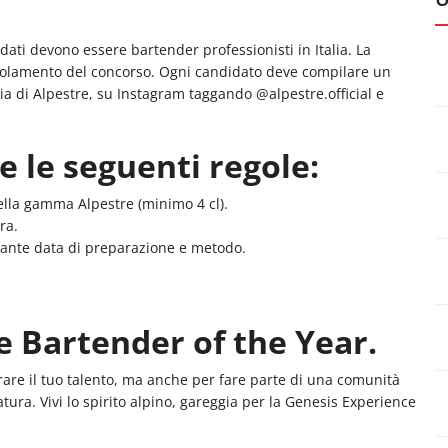
dati devono essere bartender professionisti in Italia. La
regolamento del concorso. Ogni candidato deve compilare un
lia di Alpestre, su Instagram taggando @alpestre.official e
e le seguenti regole:
ella gamma Alpestre (minimo 4 cl).
ra.
ante data di preparazione e metodo.
e Bartender of the Year.
re il tuo talento, ma anche per fare parte di una comunità
natura. Vivi lo spirito alpino, gareggia per la Genesis Experience