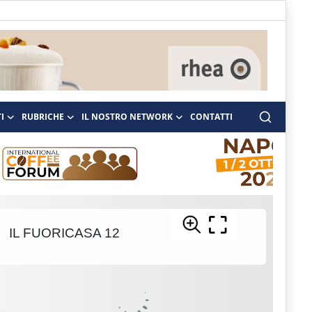
I
RUBRICHE
IL NOSTRO NETWORK
CONTATTI