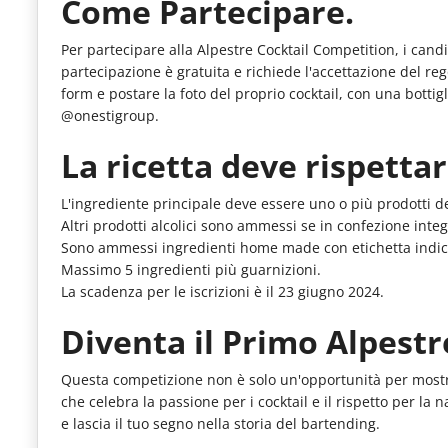
Come Partecipare.
Per partecipare alla Alpestre Cocktail Competition, i candi
partecipazione è gratuita e richiede l'accettazione del 
form e postare la foto del proprio cocktail, con una bottig
@onestigroup.
La ricetta deve rispettar
L'ingrediente principale deve essere uno o più prodotti d
Altri prodotti alcolici sono ammessi se in confezione integ
Sono ammessi ingredienti home made con etichetta indic
Massimo 5 ingredienti più guarnizioni.
La scadenza per le iscrizioni è il 23 giugno 2024.
Diventa il Primo Alpestr
Questa competizione non è solo un'opportunità per mostra
che celebra la passione per i cocktail e il rispetto per la 
e lascia il tuo segno nella storia del bartending.