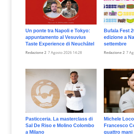
Un ponte tra Napoli e Tokyo:
Bufala Fest 2
appuntamento al Vesuvius
edizione a Nap
Taste Experience di Neuchâtel
settembre
Redazione 2
7 Agosto 2026 14:28
Redazione 2
7 Ag
Pasticceria. La masterclass di
Michele Loco
Sal De Riso e Molino Colombo
Francesco Col
a Milano
quattro mani