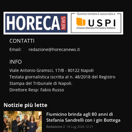
CONTATTI
Email:
redazione@horecanews.it
INFO
Viale Antonio Gramsci, 17/B - 80122 Napoli
Testata giornalistica iscritta al n. 48/2018 del Registro
Stampa del Tribunale di Napoli.
Direttore Resp: Fabio Russo
Notizie più lette
Fiumicino brinda agli 80 anni di
Stefania Sandrelli con i gin Bottega
Redazione 2
14 Lug 2026 12:21