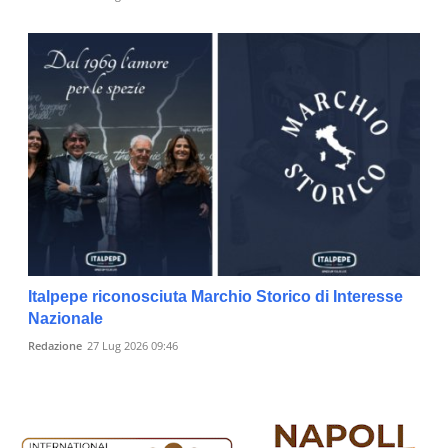
Italpepe riconosciuta Marchio Storico di Interesse
Nazionale
Redazione
27 Lug 2026 09:46