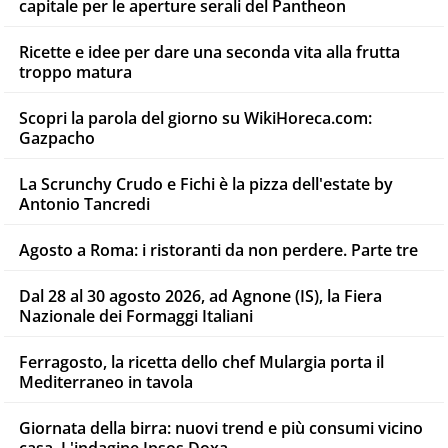
capitale per le aperture serali del Pantheon
Ricette e idee per dare una seconda vita alla frutta
troppo matura
Scopri la parola del giorno su WikiHoreca.com:
Gazpacho
La Scrunchy Crudo e Fichi è la pizza dell'estate by
Antonio Tancredi
Agosto a Roma: i ristoranti da non perdere. Parte tre
Dal 28 al 30 agosto 2026, ad Agnone (IS), la Fiera
Nazionale dei Formaggi Italiani
Ferragosto, la ricetta dello chef Mulargia porta il
Mediterraneo in tavola
Giornata della birra: nuovi trend e più consumi vicino
casa. L'indagine Ipsos Doxa