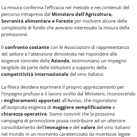
La misura conferma l'efficacia nel metodo e nei contenuti del
percorso intrapreso dal
Ministero dell'Agricoltura,
Sovranità alimentare e Foreste
per risolvere alcune delle
complessità di fondo che avevano interessato la misura della
promozione.
Il
confronto costante
con le Associazioni di rappresentanza
del settore e l'attenzione dimostrata nel rispondere alle
esigenze concrete delle
Aziende
, testimoniano un impegno
tangibile da parte delle Istituzioni a supporto della
competitività internazionale
del vino italiano.
La filiera desidera esprimere il proprio apprezzamento per
l'impegno profuso e il lavoro svolto dal Ministero, riconoscendo
i
miglioramenti apportati
all'Avviso, che rispondono
all'auspicata esigenza di
maggiore semplificazione
e
chiarezza operativa
. Siamo convinti che la prossima
campagna di promozione possa contribuire ad un ulteriore
consolidamento dell'
immagine
e del
valore
del vino italiano
nel mondo in un momento caratterizzato da incertezze legate