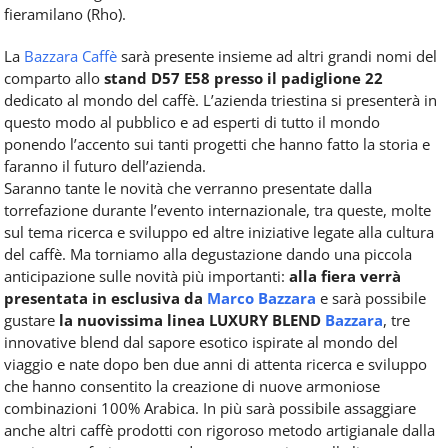
fieramilano (Rho).
La
Bazzara Caffè
sarà presente insieme ad altri grandi nomi del
comparto allo
stand D57 E58 presso il padiglione 22
dedicato al mondo del caffè. L’azienda triestina si presenterà in
questo modo al pubblico e ad esperti di tutto il mondo
ponendo l’accento sui tanti progetti che hanno fatto la storia e
faranno il futuro dell’azienda.
Saranno tante le novità che verranno presentate dalla
torrefazione durante l’evento internazionale, tra queste, molte
sul tema ricerca e sviluppo ed altre iniziative legate alla cultura
del caffè. Ma torniamo alla degustazione dando una piccola
anticipazione sulle novità più importanti:
alla fiera verrà
presentata in esclusiva da
Marco Bazzara
e sarà possibile
gustare
la nuovissima linea LUXURY BLEND
Bazzara
, tre
innovative blend dal sapore esotico ispirate al mondo del
viaggio e nate dopo ben due anni di attenta ricerca e sviluppo
che hanno consentito la creazione di nuove armoniose
combinazioni 100% Arabica. In più sarà possibile assaggiare
anche altri caffè prodotti con rigoroso metodo artigianale dalla