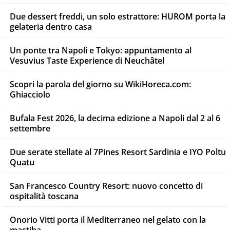
Due dessert freddi, un solo estrattore: HUROM porta la
gelateria dentro casa
Un ponte tra Napoli e Tokyo: appuntamento al
Vesuvius Taste Experience di Neuchâtel
Scopri la parola del giorno su WikiHoreca.com:
Ghiacciolo
Bufala Fest 2026, la decima edizione a Napoli dal 2 al 6
settembre
Due serate stellate al 7Pines Resort Sardinia e IYO Poltu
Quatu
San Francesco Country Resort: nuovo concetto di
ospitalità toscana
Onorio Vitti porta il Mediterraneo nel gelato con la
mastiha