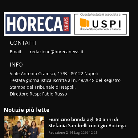
CONTATTI
Email:
redazione@horecanews.it
INFO
Viale Antonio Gramsci, 17/B - 80122 Napoli
Testata giornalistica iscritta al n. 48/2018 del Registro
Stampa del Tribunale di Napoli.
Direttore Resp: Fabio Russo
Notizie più lette
Fiumicino brinda agli 80 anni di
Stefania Sandrelli con i gin Bottega
Redazione 2
14 Lug 2026 12:21