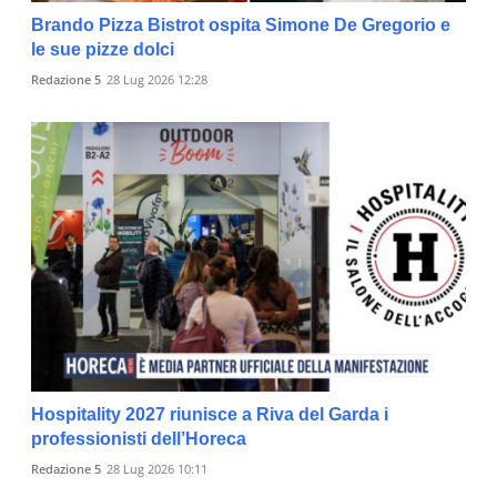
Brando Pizza Bistrot ospita Simone De Gregorio e
le sue pizze dolci
Redazione 5
28 Lug 2026 12:28
Hospitality 2027 riunisce a Riva del Garda i
professionisti dell’Horeca
Redazione 5
28 Lug 2026 10:11