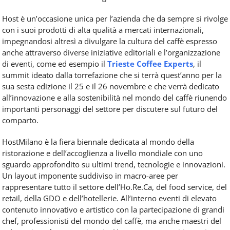
Host è un’occasione unica per l’azienda che da sempre si rivolge
con i suoi prodotti di alta qualità a mercati internazionali,
impegnandosi altresì a divulgare la cultura del caffè espresso
anche attraverso diverse iniziative editoriali e l’organizzazione
di eventi, come ed esempio il
Trieste Coffee Experts
, il
summit ideato dalla torrefazione che si terrà quest’anno per la
sua sesta edizione il 25 e il 26 novembre e che verrà dedicato
all’innovazione e alla sostenibilità nel mondo del caffè riunendo
importanti personaggi del settore per discutere sul futuro del
comparto.
HostMilano è la fiera biennale dedicata al mondo della
ristorazione e dell’accoglienza a livello mondiale con uno
sguardo approfondito su ultimi trend, tecnologie e innovazioni.
Un layout imponente suddiviso in macro-aree per
rappresentare tutto il settore dell’Ho.Re.Ca, del food service, del
retail, della GDO e dell’hotellerie. All’interno eventi di elevato
contenuto innovativo e artistico con la partecipazione di grandi
chef, professionisti del mondo del caffè, ma anche maestri del