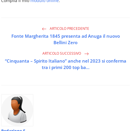
Compila il mio
modulo online
.
ARTICOLO PRECEDENTE
Fonte Margherita 1845 presenta ad Anuga il nuovo
Bellini Zero
ARTICOLO SUCCESSIVO
“Cinquanta – Spirito Italiano” anche nel 2023 si conferma
tra i primi 200 top ba...
Redazione 5