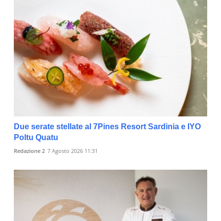
Due serate stellate al 7Pines Resort Sardinia e IYO
Poltu Quatu
Redazione 2
7 Agosto 2026 11:31