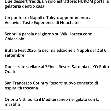
Due dessert freddi, un solo estrattore: HUROM porta la
gelateria dentro casa
Un ponte tra Napoli e Tokyo: appuntamento al
Vesuvius Taste Experience di Neuchâtel
Scopri la parola del giorno su WikiHoreca.com:
Ghiacciolo
Bufala Fest 2026, la decima edizione a Napoli dal 2 al 6
settembre
Due serate stellate al 7Pines Resort Sardinia e IYO Poltu
Quatu
San Francesco Country Resort: nuovo concetto di
ospitalità toscana
Onorio Vitti porta il Mediterraneo nel gelato con la
mastiha