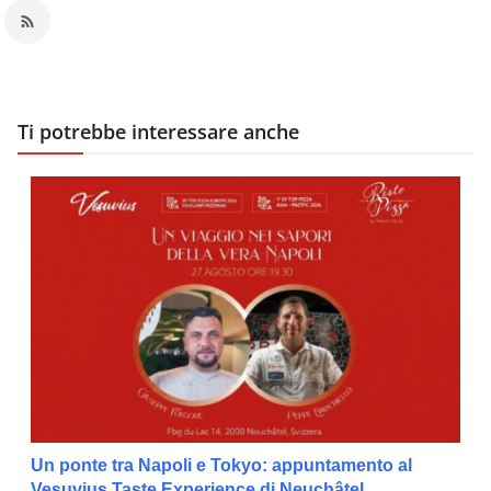
Ti potrebbe interessare anche
Un ponte tra Napoli e Tokyo: appuntamento al
Vesuvius Taste Experience di Neuchâtel