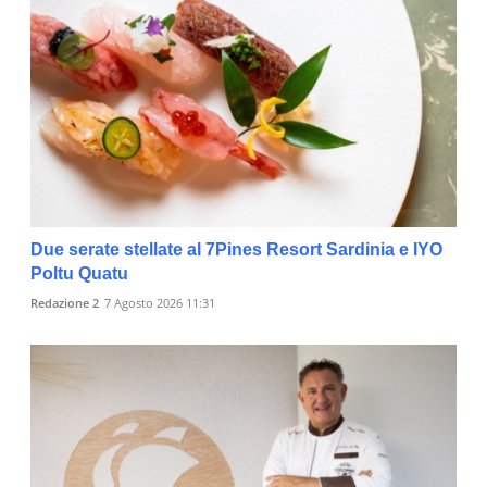
Due serate stellate al 7Pines Resort Sardinia e IYO
Poltu Quatu
Redazione 2
7 Agosto 2026 11:31