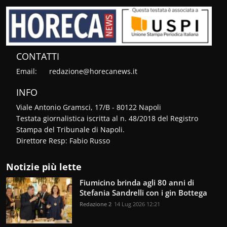
CONTATTI
Email:
redazione@horecanews.it
INFO
Viale Antonio Gramsci, 17/B - 80122 Napoli
Testata giornalistica iscritta al n. 48/2018 del Registro
Stampa del Tribunale di Napoli.
Direttore Resp: Fabio Russo
Notizie più lette
Fiumicino brinda agli 80 anni di
Stefania Sandrelli con i gin Bottega
Redazione 2
14 Lug 2026 12:21