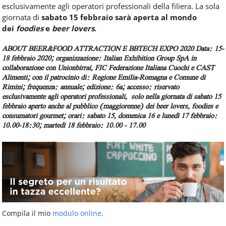
esclusivamente agli operatori professionali della filiera. La sola
giornata di
sabato 15 febbraio sarà aperta al mondo
dei
foodies
e
beer lovers
.
ABOUT BEER&FOOD ATTRACTION E BBTECH EXPO 2020
Data:
15-
18 febbraio 2020;
organizzazione:
Italian Exhibition Group SpA in
collaborazione con Unionbirrai, FIC Federazione Italiana Cuochi e CAST
Alimenti;
con il patrocinio di:
Regione Emilia-Romagna e Comune di
Rimini;
frequenza:
annuale;
edizione:
6a;
accesso:
riservato
esclusivamente agli operatori professionali, solo nella giornata di sabato 15
febbraio aperto anche al pubblico (maggiorenne) dei beer lovers, foodies e
consumatori gourmet;
orari:
sabato 15, domenica 16 e lunedì 17 febbraio:
10.00-18:30; martedì 18 febbraio: 10.00 - 17.00
Compila il mio
modulo online
.