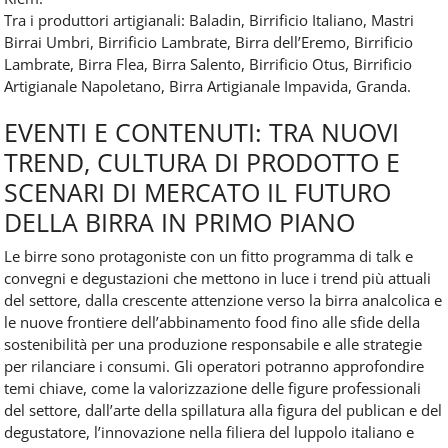
Tra i produttori artigianali: Baladin, Birrificio Italiano, Mastri
Birrai Umbri, Birrificio Lambrate, Birra dell’Eremo, Birrificio
Lambrate, Birra Flea, Birra Salento, Birrificio Otus, Birrificio
Artigianale Napoletano, Birra Artigianale Impavida, Granda.
EVENTI E CONTENUTI: TRA NUOVI
TREND, CULTURA DI PRODOTTO E
SCENARI DI MERCATO IL FUTURO
DELLA BIRRA IN PRIMO PIANO
Le birre sono protagoniste con un fitto programma di talk e
convegni e degustazioni che mettono in luce i trend più attuali
del settore, dalla crescente attenzione verso la birra analcolica e
le nuove frontiere dell’abbinamento food fino alle sfide della
sostenibilità per una produzione responsabile e alle strategie
per rilanciare i consumi. Gli operatori potranno approfondire
temi chiave, come la valorizzazione delle figure professionali
del settore, dall’arte della spillatura alla figura del publican e del
degustatore, l’innovazione nella filiera del luppolo italiano e