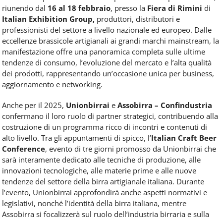
riunendo dal
16 al 18 febbraio
, presso la
Fiera di Rimini
di
Italian Exhibition Group,
produttori, distributori e
professionisti del settore a livello nazionale ed europeo. Dalle
eccellenze brassicole artigianali ai grandi marchi mainstream, la
manifestazione offre una panoramica completa sulle ultime
tendenze di consumo, l’evoluzione del mercato e l’alta qualità
dei prodotti, rappresentando un’occasione unica per business,
aggiornamento e networking.
Anche per il 2025,
Unionbirrai
e
Assobirra – Confindustria
confermano il loro ruolo di partner strategici, contribuendo alla
costruzione di un programma ricco di incontri e contenuti di
alto livello. Tra gli appuntamenti di spicco, l’
Italian Craft Beer
Conference
, evento di tre giorni promosso da Unionbirrai che
sarà interamente dedicato alle tecniche di produzione, alle
innovazioni tecnologiche, alle materie prime e alle nuove
tendenze del settore della birra artigianale italiana. Durante
l’evento, Unionbirrai approfondirà anche aspetti normativi e
legislativi, nonché l’identità della birra italiana, mentre
Assobirra si focalizzerà sul ruolo dell’industria birraria e sulla