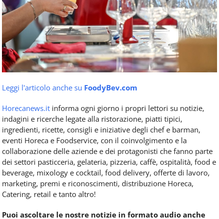
Leggi l'articolo anche su
FoodyBev.com
Horecanews.it
informa ogni giorno i propri lettori su notizie,
indagini e ricerche legate alla ristorazione, piatti tipici,
ingredienti, ricette, consigli e iniziative degli chef e barman,
eventi Horeca e Foodservice, con il coinvolgimento e la
collaborazione delle aziende e dei protagonisti che fanno parte
dei settori pasticceria, gelateria, pizzeria, caffè, ospitalità, food e
beverage, mixology e cocktail, food delivery, offerte di lavoro,
marketing, premi e riconoscimenti, distribuzione Horeca,
Catering, retail e tanto altro!
Puoi ascoltare le nostre notizie in formato audio anche