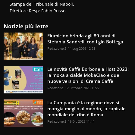
Stampa del Tribunale di Napoli.
Direttore Resp: Fabio Russo
Notizie più lette
Fiumicino brinda agli 80 anni di
Stefania Sandrelli con i gin Bottega
Redazione 2
14 Lug 2026 12:21
Le novità Caffè Borbone a Host 2023:
la moka a cialde MokaCiao e due
nuove versioni di Crema Caffè
Redazione
12 Ottobre 2023 11:22
La Campania è la regione dove si
mangia meglio al mondo, la capitale
mondiale del cibo è Roma
Redazione 2
19 Dic 2023 11:44