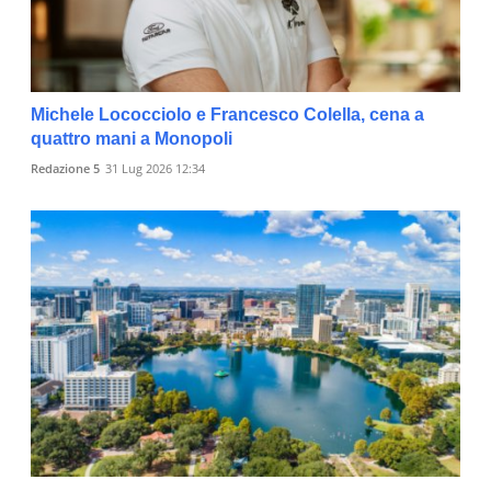
Michele Lococciolo e Francesco Colella, cena a
quattro mani a Monopoli
Redazione 5
31 Lug 2026 12:34