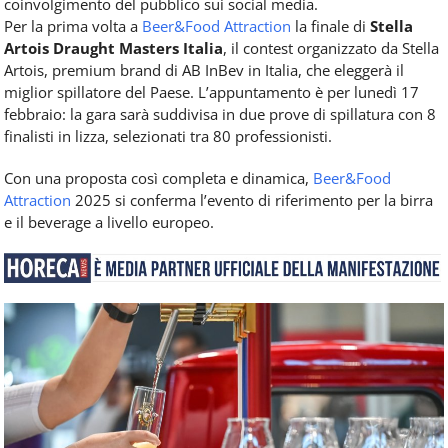
coinvolgimento del pubblico sui social media.
Per la prima volta a
Beer&Food Attraction
la finale di
Stella
Artois Draught Masters Italia
, il contest organizzato da Stella
Artois, premium brand di AB InBev in Italia, che eleggerà il
miglior spillatore del Paese. L’appuntamento è per lunedì 17
febbraio: la gara sarà suddivisa in due prove di spillatura con 8
finalisti in lizza, selezionati tra 80 professionisti.
Con una proposta così completa e dinamica,
Beer&Food
Attraction
2025 si conferma l’evento di riferimento per la birra
e il beverage a livello europeo.