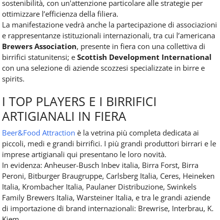
sostenibilità, con un'attenzione particolare alle strategie per
ottimizzare l’efficienza della filiera.
La manifestazione vedrà anche la partecipazione di associazioni
e rappresentanze istituzionali internazionali, tra cui l’americana
Brewers Association
, presente in fiera con una collettiva di
birrifici statunitensi; e
Scottish Development International
con una selezione di aziende scozzesi specializzate in birre e
spirits.
I TOP PLAYERS E I BIRRIFICI
ARTIGIANALI IN FIERA
Beer&Food Attraction
è la vetrina più completa dedicata ai
piccoli, medi e grandi birrifici. I più grandi produttori birrari e le
imprese artigianali qui presentano le loro novità.
In evidenza: Anheuser-Busch Inbev italia, Birra Forst, Birra
Peroni, Bitburger Braugruppe, Carlsberg Italia, Ceres, Heineken
Italia, Krombacher Italia, Paulaner Distribuzione, Swinkels
Family Brewers Italia, Warsteiner Italia, e tra le grandi aziende
di importazione di brand internazionali: Brewrise, Interbrau, K.
Kiem.