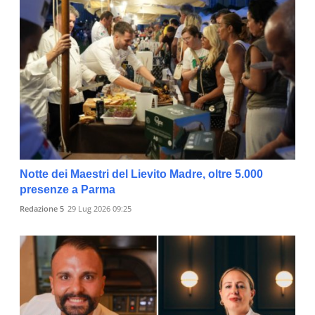
Notte dei Maestri del Lievito Madre, oltre 5.000
presenze a Parma
Redazione 5
29 Lug 2026 09:25