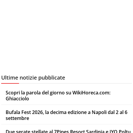
Ultime notizie pubblicate
Scopri la parola del giorno su WikiHoreca.com:
Ghiacciolo
Bufala Fest 2026, la decima edizione a Napoli dal 2 al 6
settembre
Due serate stellate al 7Pines Resort Sardinia e IYO Poltu