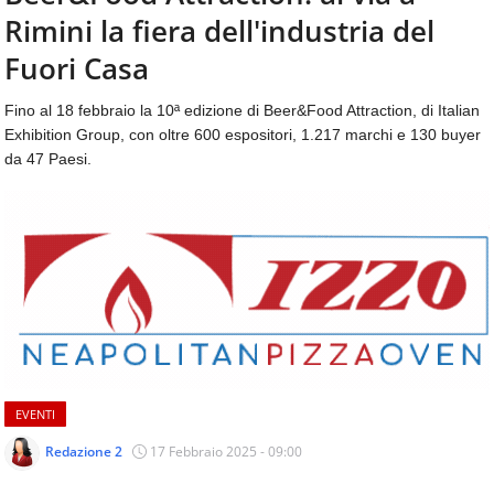
aggiornamenti
Rimini la fiera dell'industria del
CONTATTI
quotidiani
su
Fuori Casa
temi
come
Fino al 18 febbraio la 10ª edizione di Beer&Food Attraction, di Italian
ospitalità,
Exhibition Group, con oltre 600 espositori, 1.217 marchi e 130 buyer
ristorazione,
da 47 Paesi.
food
&
beverage,
catering
e
articoli
quotidiani
sul
mondo
dell'alimentazione,
dei
EVENTI
consumi
fuoricasa,
Redazione 2
17 Febbraio 2025 - 09:00
del