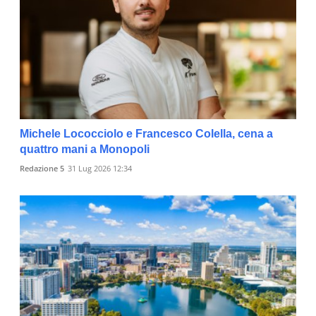
Michele Lococciolo e Francesco Colella, cena a
quattro mani a Monopoli
Redazione 5
31 Lug 2026 12:34