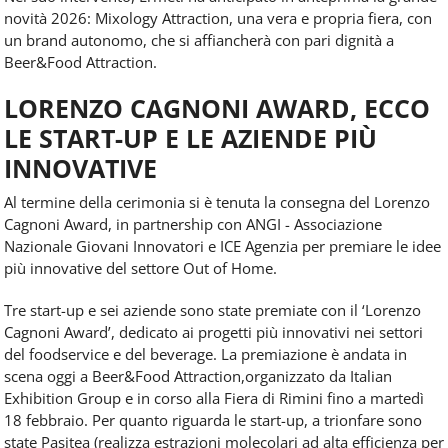
novità 2026: Mixology Attraction, una vera e propria fiera, con
un brand autonomo, che si affiancherà con pari dignità a
Beer&Food Attraction.
LORENZO CAGNONI AWARD, ECCO
LE START-UP E LE AZIENDE PIÙ
INNOVATIVE
Al termine della cerimonia si è tenuta la consegna del Lorenzo
Cagnoni Award, in partnership con ANGI - Associazione
Nazionale Giovani Innovatori e ICE Agenzia per premiare le idee
più innovative del settore Out of Home.
Tre start-up e sei aziende sono state premiate con il ‘Lorenzo
Cagnoni Award’, dedicato ai progetti più innovativi nei settori
del foodservice e del beverage. La premiazione è andata in
scena oggi a Beer&Food Attraction,organizzato da Italian
Exhibition Group e in corso alla Fiera di Rimini fino a martedì
18 febbraio. Per quanto riguarda le start-up, a trionfare sono
state Pasitea (realizza estrazioni molecolari ad alta efficienza per