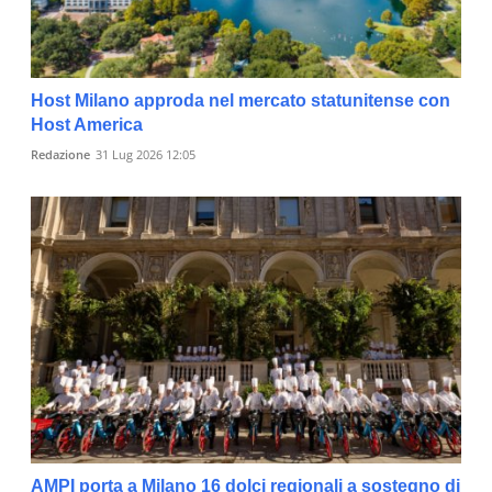
Host Milano approda nel mercato statunitense con
Host America
Redazione
31 Lug 2026 12:05
AMPI porta a Milano 16 dolci regionali a sostegno di