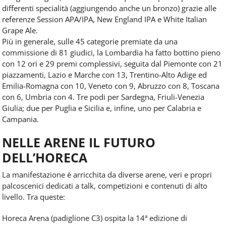
differenti specialità (aggiungendo anche un bronzo) grazie alle
referenze Session APA/IPA, New England IPA e White Italian
Grape Ale.
Più in generale, sulle 45 categorie premiate da una
commissione di 81 giudici, la Lombardia ha fatto bottino pieno
con 12 ori e 29 premi complessivi, seguita dal Piemonte con 21
piazzamenti, Lazio e Marche con 13, Trentino-Alto Adige ed
Emilia-Romagna con 10, Veneto con 9, Abruzzo con 8, Toscana
con 6, Umbria con 4. Tre podi per Sardegna, Friuli-Venezia
Giulia; due per Puglia e Sicilia e, infine, uno per Calabria e
Campania.
NELLE ARENE IL FUTURO
DELL’HORECA
La manifestazione è arricchita da diverse arene, veri e propri
palcoscenici dedicati a talk, competizioni e contenuti di alto
livello. Tra queste:
Horeca Arena (padiglione C3) ospita la 14ª edizione di