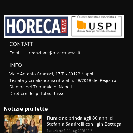
CONTATTI
Email:
redazione@horecanews.it
INFO
Viale Antonio Gramsci, 17/B - 80122 Napoli
Testata giornalistica iscritta al n. 48/2018 del Registro
Stampa del Tribunale di Napoli.
Direttore Resp: Fabio Russo
Notizie più lette
Fiumicino brinda agli 80 anni di
Stefania Sandrelli con i gin Bottega
Redazione 2
14 Lug 2026 12:21