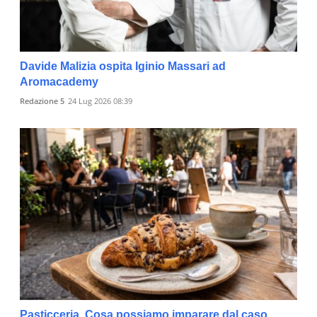
Davide Malizia ospita Iginio Massari ad
Aromacademy
Redazione 5
24 Lug 2026 08:39
Pasticceria. Cosa possiamo imparare dal caso