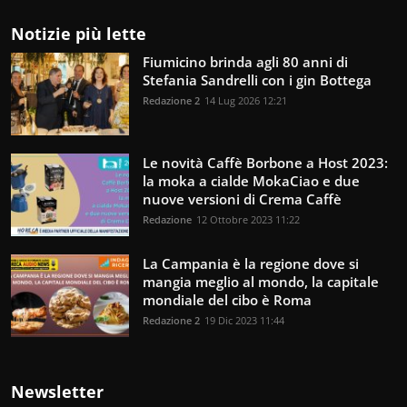
Notizie più lette
Fiumicino brinda agli 80 anni di
Stefania Sandrelli con i gin Bottega
Redazione 2
14 Lug 2026 12:21
Le novità Caffè Borbone a Host 2023:
la moka a cialde MokaCiao e due
nuove versioni di Crema Caffè
Redazione
12 Ottobre 2023 11:22
La Campania è la regione dove si
mangia meglio al mondo, la capitale
mondiale del cibo è Roma
Redazione 2
19 Dic 2023 11:44
Newsletter