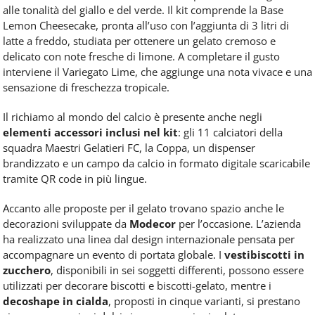
alle tonalità del giallo e del verde. Il kit comprende la Base
Lemon Cheesecake, pronta all’uso con l’aggiunta di 3 litri di
latte a freddo, studiata per ottenere un gelato cremoso e
delicato con note fresche di limone. A completare il gusto
interviene il Variegato Lime, che aggiunge una nota vivace e una
sensazione di freschezza tropicale.
Il richiamo al mondo del calcio è presente anche negli
elementi accessori inclusi nel kit
: gli 11 calciatori della
squadra Maestri Gelatieri FC, la Coppa, un dispenser
brandizzato e un campo da calcio in formato digitale scaricabile
tramite QR code in più lingue.
Accanto alle proposte per il gelato trovano spazio anche le
decorazioni sviluppate da
Modecor
per l’occasione. L’azienda
ha realizzato una linea dal design internazionale pensata per
accompagnare un evento di portata globale. I
vestibiscotti in
zucchero
, disponibili in sei soggetti differenti, possono essere
utilizzati per decorare biscotti e biscotti-gelato, mentre i
decoshape in cialda
, proposti in cinque varianti, si prestano