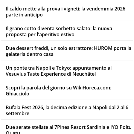
Il caldo mette alla prova i vigneti: la vendemmia 2026
parte in anticipo
Il grano cotto diventa sorbetto salato: la nuova
proposta per l'aperitivo estivo
Due dessert freddi, un solo estrattore: HUROM porta la
gelateria dentro casa
Un ponte tra Napoli e Tokyo: appuntamento al
Vesuvius Taste Experience di Neuchâtel
Scopri la parola del giorno su WikiHoreca.com:
Ghiacciolo
Bufala Fest 2026, la decima edizione a Napoli dal 2 al 6
settembre
Due serate stellate al 7Pines Resort Sardinia e IYO Poltu
Quatu