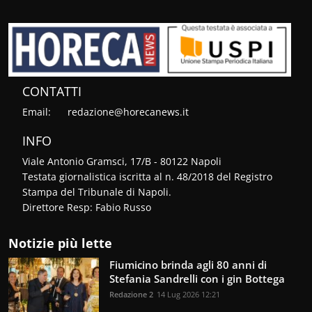
CONTATTI
Email:
redazione@horecanews.it
INFO
Viale Antonio Gramsci, 17/B - 80122 Napoli
Testata giornalistica iscritta al n. 48/2018 del Registro
Stampa del Tribunale di Napoli.
Direttore Resp: Fabio Russo
Notizie più lette
Fiumicino brinda agli 80 anni di
Stefania Sandrelli con i gin Bottega
Redazione 2
14 Lug 2026 12:21