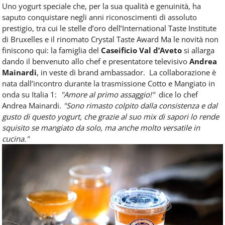
Uno yogurt speciale che, per la sua qualità e genuinità, ha
saputo conquistare negli anni
riconoscimenti di assoluto
prestigio, tra cui le stelle d’oro dell’International Taste Institute
di Bruxelles e il rinomato Crystal Taste Award
Ma le novità non
finiscono qui: la famiglia del
Caseificio Val d’Aveto
si allarga
dando il benvenuto allo chef e presentatore televisivo
Andrea
Mainardi
, in veste di brand ambassador.
La collaborazione è
nata dall’incontro durante la trasmissione Cotto e Mangiato in
onda su Italia 1:
"
Amore al primo assaggio!
"
dice lo chef
Andrea Mainardi.
"
Sono rimasto colpito dalla consistenza e dal
gusto di questo yogurt, che grazie al suo mix di sapori lo rende
squisito se mangiato da solo, ma anche molto versatile in
cucina.
"