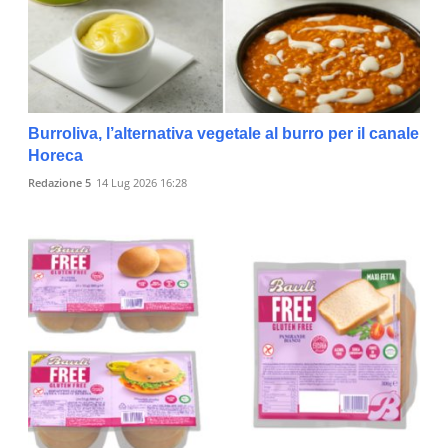
Burroliva, l’alternativa vegetale al burro per il canale
Horeca
Redazione 5
14 Lug 2026 16:28