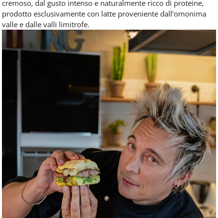
cremoso, dal gusto intenso e naturalmente ricco di proteine,
prodotto esclusivamente con latte proveniente dall’omonima
valle e dalle valli limitrofe.