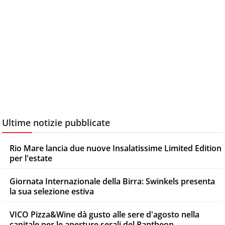
Ultime notizie pubblicate
Rio Mare lancia due nuove Insalatissime Limited Edition
per l'estate
Giornata Internazionale della Birra: Swinkels presenta
la sua selezione estiva
VICO Pizza&Wine dà gusto alle sere d'agosto nella
capitale per le aperture serali del Pantheon