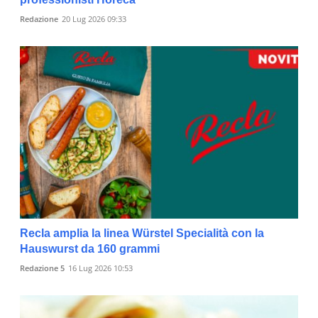
Redazione
20 Lug 2026 09:33
Recla amplia la linea Würstel Specialità con la
Hauswurst da 160 grammi
Redazione 5
16 Lug 2026 10:53