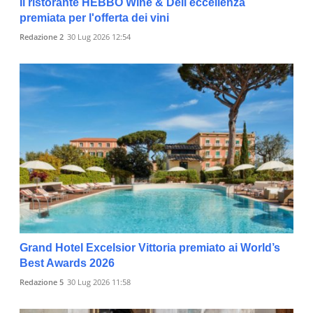
Il ristorante HEBBO Wine & Deli eccellenza
premiata per l'offerta dei vini
Redazione 2
30 Lug 2026 12:54
Grand Hotel Excelsior Vittoria premiato ai World’s
Best Awards 2026
Redazione 5
30 Lug 2026 11:58