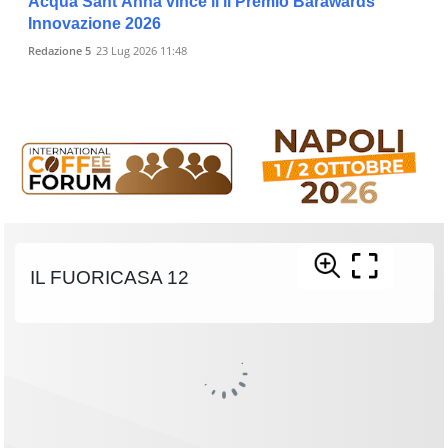
Acqua Sant’Anna vince il il Premio Barawards
Innovazione 2026
Redazione 5
23 Lug 2026 11:48