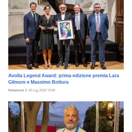
Avolta Legend Award: prima edizione premia Lara
Gilmore e Massimo Bottura
Redazione 2
29 Lug 2026 15:06