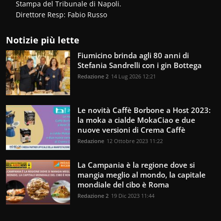
Stampa del Tribunale di Napoli.
Direttore Resp: Fabio Russo
Notizie più lette
Fiumicino brinda agli 80 anni di
Stefania Sandrelli con i gin Bottega
Redazione 2
14 Lug 2026 12:21
Le novità Caffè Borbone a Host 2023:
la moka a cialde MokaCiao e due
nuove versioni di Crema Caffè
Redazione
12 Ottobre 2023 11:22
La Campania è la regione dove si
mangia meglio al mondo, la capitale
mondiale del cibo è Roma
Redazione 2
19 Dic 2023 11:44