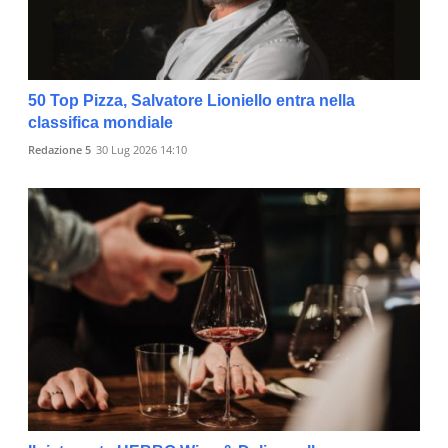
50 Top Pizza, Salvatore Lioniello entra nella
classifica mondiale
Redazione 5
30 Lug 2026 14:10