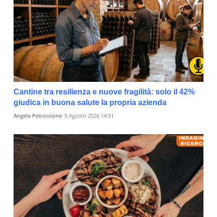
Cantine tra resilienza e nuove fragilità: solo il 42%
giudica in buona salute la propria azienda
Angela Petroccione
5 Agosto 2026 14:51