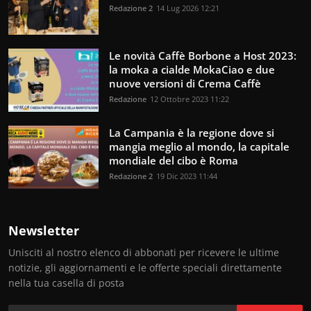
Redazione 2
14 Lug 2026 12:21
Le novità Caffè Borbone a Host 2023:
la moka a cialde MokaCiao e due
nuove versioni di Crema Caffè
Redazione
12 Ottobre 2023 11:22
La Campania è la regione dove si
mangia meglio al mondo, la capitale
mondiale del cibo è Roma
Redazione 2
19 Dic 2023 11:44
Newsletter
Unisciti al nostro elenco di abbonati per ricevere le ultime
notizie, gli aggiornamenti e le offerte speciali direttamente
nella tua casella di posta