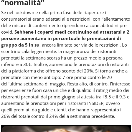
“normalità”
Se nel lockdown e nella prima fase delle riaperture i
consumatori si erano adattati alle restrizioni, con l’allentamento
delle misure di contenimento riprendono alcune abitudini pre-
covid.
Sebbene i coperti medi continuino ad attestarsi a 2
persone aumentano in percentuale le prenotazioni di
gruppo da 5 in su
, ancora limitate per via delle restrizioni. Lo
scontrino cala leggermente: la maggioranza dei ristoranti
prenotati la settimana scorsa ha un prezzo medio a persona
inferiore a 30€. Inoltre, aumentano le prenotazioni di ristoranti
della piattaforma che offrono sconto del 20%. Si torna anche a
prenotare con meno anticipo: 7 ore prima contro le 20
dell’ultima settimana di maggio. Resta alto, di contro, l’interesse
per esperienze fuori casa uniche e di qualità: il rating medio dei
ristoranti prenotati dal primo giugno si attesta tra l’8.5 e il 9.3 e
aumentano le prenotazioni per i ristoranti INSIDER, ovvero
quelli premiati da guide e utenti, che hanno rappresentato il
26% del totale contro il 24% della settimana precedente.