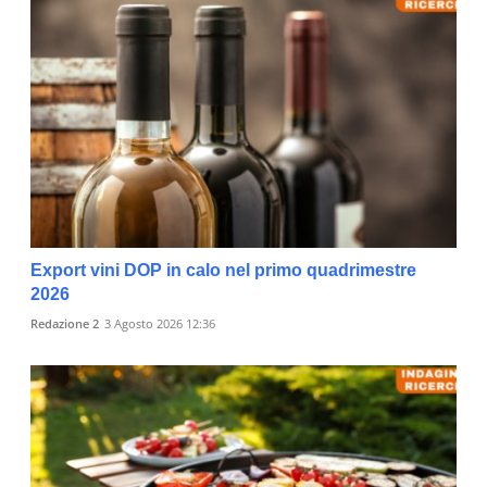
Export vini DOP in calo nel primo quadrimestre
2026
Redazione 2
3 Agosto 2026 12:36