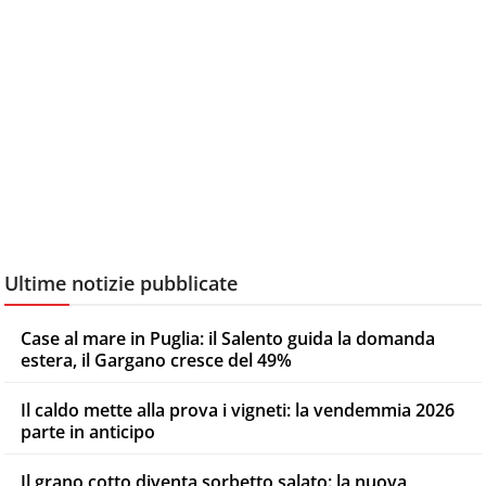
Ultime notizie pubblicate
Case al mare in Puglia: il Salento guida la domanda
estera, il Gargano cresce del 49%
Il caldo mette alla prova i vigneti: la vendemmia 2026
parte in anticipo
Il grano cotto diventa sorbetto salato: la nuova