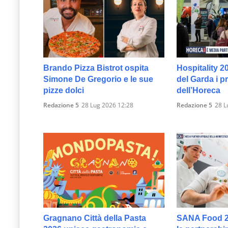
Brando Pizza Bistrot ospita
Hospitality 2
Simone De Gregorio e le sue
del Garda i p
pizze dolci
dell’Horeca
Redazione 5
28 Lug 2026 12:28
Redazione 5
28 L
Gragnano Città della Pasta
SANA Food 2