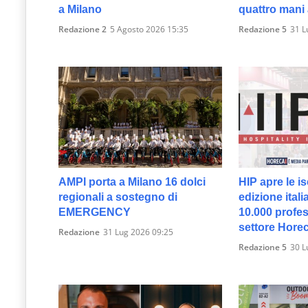
a Milano
quattro mani
Redazione 2
5 Agosto 2026 15:35
Redazione 5
31 L
AMPI porta a Milano 16 dolci
HIP apre le is
regionali a sostegno di
edizione itali
EMERGENCY
10.000 profes
settore Hore
Redazione
31 Lug 2026 09:25
Redazione 5
30 L