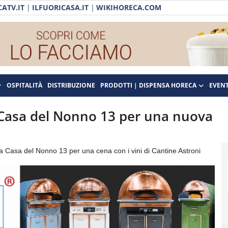
ATV.IT
|
ILFUORICASA.IT
|
WIKIHORECA.COM
OSPITALITÀ
DISTRIBUZIONE
PRODOTTI | DISPENSA HORECA
EVENT
 Casa del Nonno 13 per una nuova
 a Casa del Nonno 13 per una cena con i vini di Cantine Astroni