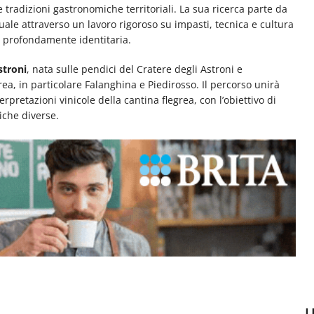
 tradizioni gastronomiche territoriali. La sua ricerca parte da
uale attraverso un lavoro rigoroso su impasti, tecnica e cultura
a profondamente identitaria.
stroni
, nata sulle pendici del Cratere degli Astroni e
rea, in particolare Falanghina e Piedirosso. Il percorso unirà
erpretazioni vinicole della cantina flegrea, con l’obiettivo di
che diverse.
U