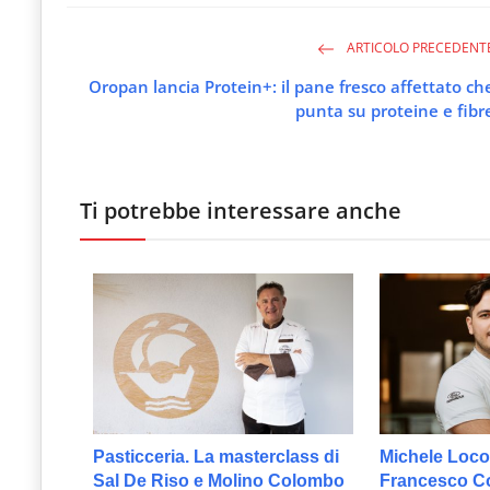
ARTICOLO PRECEDENT
Oropan lancia Protein+: il pane fresco affettato ch
punta su proteine e fibr
Ti potrebbe interessare anche
Pasticceria. La masterclass di
Michele Loco
Sal De Riso e Molino Colombo
Francesco Col