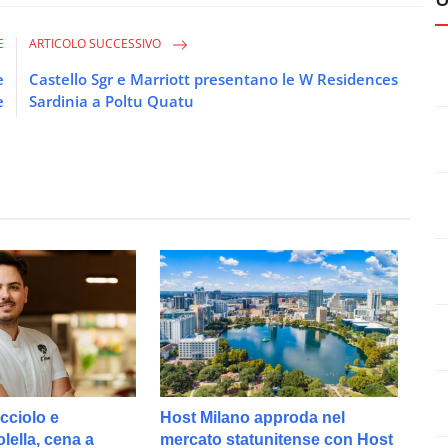
E
ARTICOLO SUCCESSIVO
e
Castello Sgr e Marriott presentano le W Residences
e
Sardinia a Poltu Quatu
cciolo e
Host Milano approda nel
ella, cena a
mercato statunitense con Host