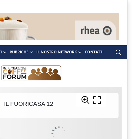
I
RUBRICHE
IL NOSTRO NETWORK
CONTATTI