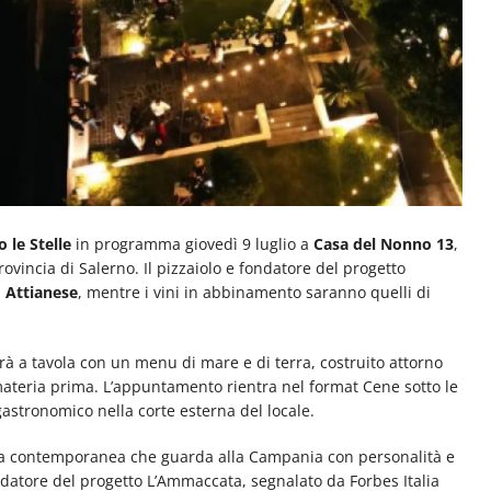
 le Stelle
in programma giovedì 9 luglio a
Casa del Nonno 13
,
ovincia di Salerno. Il pizzaiolo e fondatore del progetto
 Attianese
, mentre i vini in abbinamento saranno quelli di
irà a tavola con un menu di mare e di terra, costruito attorno
la materia prima. L’appuntamento rientra nel format Cene sotto le
 gastronomico nella corte esterna del locale.
na contemporanea che guarda alla Campania con personalità e
ndatore del progetto L’Ammaccata, segnalato da Forbes Italia