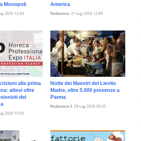
 a Monopoli
America
ug 2026 12:34
Redazione
31 Lug 2026 12:05
crizioni alla prima
Notte dei Maestri del Lievito
ana: attesi oltre
Madre, oltre 5.000 presenze a
sionisti del
Parma
ca
Redazione 5
29 Lug 2026 09:25
ug 2026 10:50