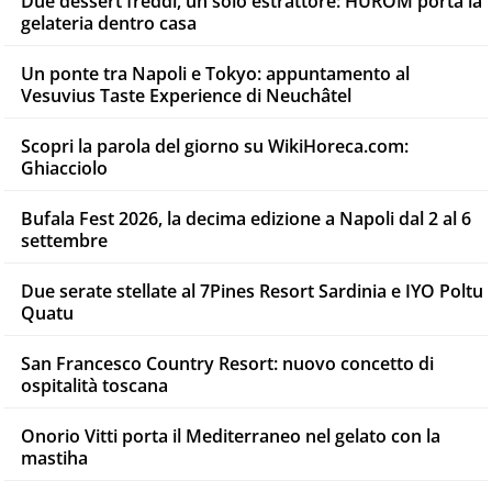
Due dessert freddi, un solo estrattore: HUROM porta la
gelateria dentro casa
Un ponte tra Napoli e Tokyo: appuntamento al
Vesuvius Taste Experience di Neuchâtel
Scopri la parola del giorno su WikiHoreca.com:
Ghiacciolo
Bufala Fest 2026, la decima edizione a Napoli dal 2 al 6
settembre
Due serate stellate al 7Pines Resort Sardinia e IYO Poltu
Quatu
San Francesco Country Resort: nuovo concetto di
ospitalità toscana
Onorio Vitti porta il Mediterraneo nel gelato con la
mastiha