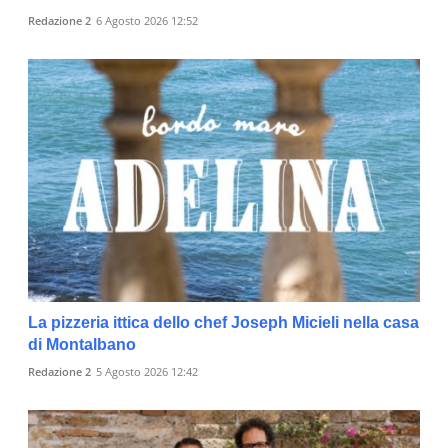
Redazione 2
6 Agosto 2026 12:52
La pizzeria ittica dello chef Joseph Micieli nella casa
di Montalbano
Redazione 2
5 Agosto 2026 12:42