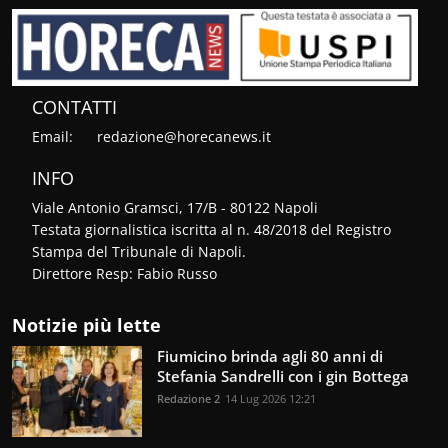
CONTATTI
Email:
redazione@horecanews.it
INFO
Viale Antonio Gramsci, 17/B - 80122 Napoli
Testata giornalistica iscritta al n. 48/2018 del Registro
Stampa del Tribunale di Napoli.
Direttore Resp: Fabio Russo
Notizie più lette
Fiumicino brinda agli 80 anni di
Stefania Sandrelli con i gin Bottega
Redazione 2
14 Lug 2026 12:21