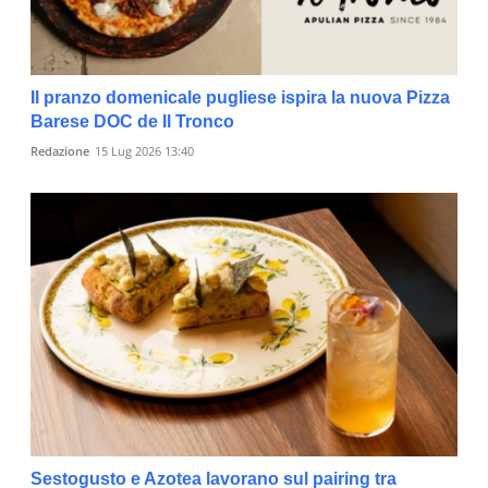
Il pranzo domenicale pugliese ispira la nuova Pizza
Barese DOC de Il Tronco
Redazione
15 Lug 2026 13:40
Sestogusto e Azotea lavorano sul pairing tra