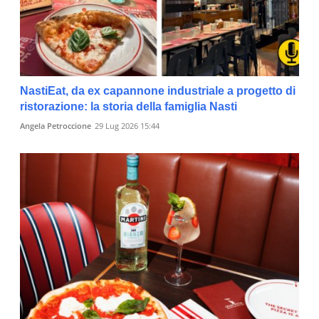
NastiEat, da ex capannone industriale a progetto di
ristorazione: la storia della famiglia Nasti
Angela Petroccione
29 Lug 2026 15:44