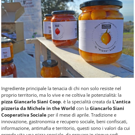
Food
Service
e
tutte
le
novità
del
comparto
Horeca.
Ingrediente principale la tenacia di chi non solo resiste nel
proprio territorio, ma lo vive e ne coltiva le potenzialità: la
pizza Giancarlo Siani Coop
. è la specialità creata da
L'antica
pizzeria da Michele in the World
con la
Giancarlo Siani
Cooperativa Sociale
per il mese di aprile. Tradizione e
innovazione, gastronomia e recupero sociale, beni confiscati,
informazione, antimafia e territorio, questi sono i valori da cui
prende vita una pizza speciale, da provare in cinque sedi,