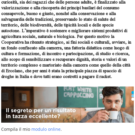
curiosità, sia dei ragazzi che delle persone adulte, è finalizzato alla
valorizzazione e alla riscoperta dei principi basilari del consumo
consapevole, buono e giusto, nonché alla conservazione e alla
salvaguardia delle tradizioni, preservando lo stato di salute del
territorio, delle biodiversità, delle tipicità locali e delle specie
autoctone. L’imperativo è sostenere e migliorare sistemi produttivi di
agricoltura sociale, naturale e biologica. Per questo motivo la
Cooperativa ha ritenuto strategico, ai fini sociali e culturali, avviare, in
un fondo confiscato alla camorra, una fattoria didattica come luogo di
cultura e formazione, di incontro e partecipazione, di studio e ricerca,
allo scopo di sensibilizzare e recuperare dignità, storia e valori di un
territorio complesso e martoriato dalla camorra come quello della città
di Ercolano, che per anni è stata la principale piazza di spaccio di
droghe in Italia e dove tutti erano costretti a pagare il racket.
Compila il mio
modulo online
.