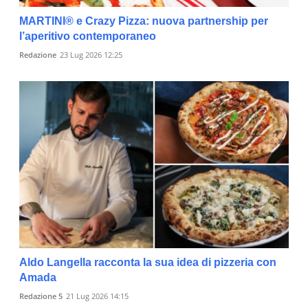
MARTINI® e Crazy Pizza: nuova partnership per
l’aperitivo contemporaneo
Redazione
23 Lug 2026 12:25
Aldo Langella racconta la sua idea di pizzeria con
Amada
Redazione 5
21 Lug 2026 14:15