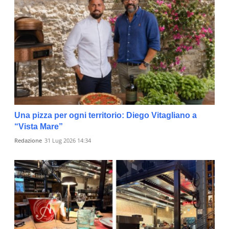
Una pizza per ogni territorio: Diego Vitagliano a
“Vista Mare”
Redazione
31 Lug 2026 14:34