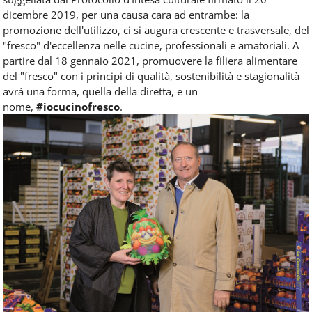
dicembre 2019, per una causa cara ad entrambe: la
promozione dell'utilizzo, ci si augura crescente e trasversale, del
"fresco" d'eccellenza nelle cucine, professionali e amatoriali. A
partire dal 18 gennaio 2021, promuovere la filiera alimentare
del "fresco" con i principi di qualità, sostenibilità e stagionalità
avrà una forma, quella della diretta, e un
nome,
#iocucinofresco
.