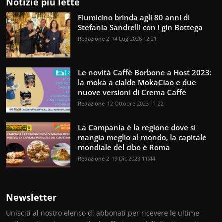
Notizie più lette
Fiumicino brinda agli 80 anni di
Stefania Sandrelli con i gin Bottega
Redazione 2
14 Lug 2026 12:21
Le novità Caffè Borbone a Host 2023:
la moka a cialde MokaCiao e due
nuove versioni di Crema Caffè
Redazione
12 Ottobre 2023 11:22
La Campania è la regione dove si
mangia meglio al mondo, la capitale
mondiale del cibo è Roma
Redazione 2
19 Dic 2023 11:44
Newsletter
Unisciti al nostro elenco di abbonati per ricevere le ultime