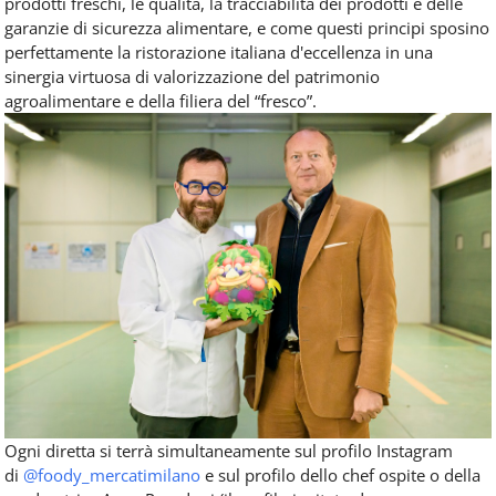
prodotti freschi, le qualità, la tracciabilità dei prodotti e delle
garanzie di sicurezza alimentare, e come questi principi sposino
perfettamente la ristorazione italiana d'eccellenza in una
sinergia virtuosa di valorizzazione del patrimonio
agroalimentare e della filiera del “fresco”.
Ogni diretta si terrà simultaneamente sul profilo Instagram
di
@foody_mercatimilano
e sul profilo dello chef ospite o della