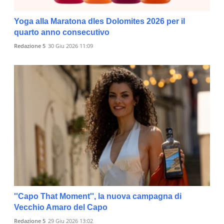
Yoga alla Maratona dles Dolomites 2026 per il
quarto anno consecutivo
Redazione 5
30 Giu 2026 11:09
''Capo That Moment'', la nuova campagna di
Vecchio Amaro del Capo
Redazione 5
29 Giu 2026 13:02