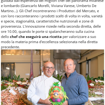
guidata dall'esperienza dei migliori chef del panorama milanese
e lombardo (Giancarlo Morelli, Viviana Varese, Umberto De
Martino...). Gli Chef incontreranno i Produttori del Mercato, e
con loro racconteranno i prodotti scelti di volta in volta, varietà
e specie, stagionalità, caratteristiche nutrizionali e zone di
provenienza. L'innovazione risiede nella seconda diretta, delle
ore 10.00, quando le porte si spalancheranno sulla cucina
dello
chef che eseguirà una ricetta
per valorizzare a suo
modo la materia prima d'eccellenza selezionata nella diretta
precedente.