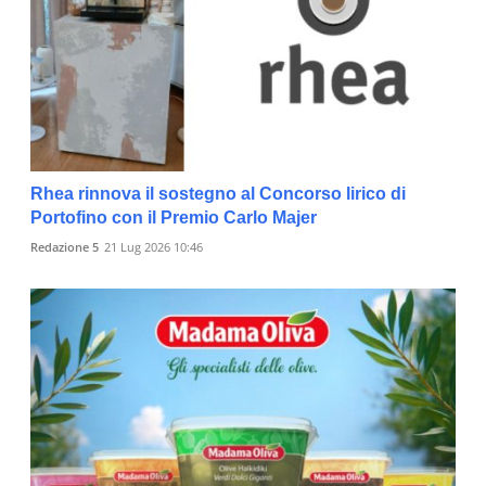
Rhea rinnova il sostegno al Concorso lirico di
Portofino con il Premio Carlo Majer
Redazione 5
21 Lug 2026 10:46