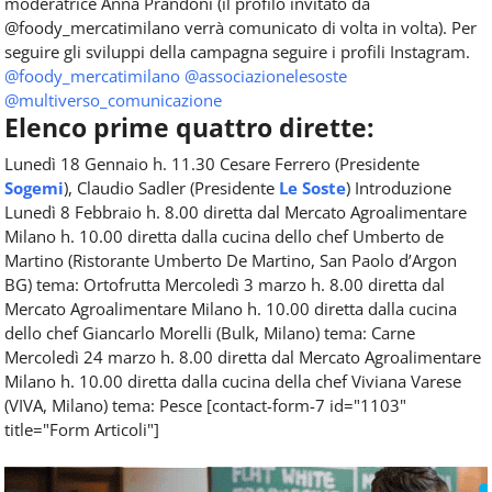
moderatrice Anna Prandoni (il profilo invitato da
@foody_mercatimilano verrà comunicato di volta in volta). Per
seguire gli sviluppi della campagna seguire i profili Instagram.
@foody_mercatimilano
@associazionelesoste
@multiverso_comunicazione
Elenco prime quattro dirette:
Lunedì 18 Gennaio h. 11.30 Cesare Ferrero (Presidente
Sogemi
), Claudio Sadler (Presidente
Le Soste
) Introduzione
Lunedì 8 Febbraio h. 8.00 diretta dal Mercato Agroalimentare
Milano h. 10.00 diretta dalla cucina dello chef Umberto de
Martino (Ristorante Umberto De Martino, San Paolo d’Argon
BG) tema: Ortofrutta Mercoledì 3 marzo h. 8.00 diretta dal
Mercato Agroalimentare Milano h. 10.00 diretta dalla cucina
dello chef Giancarlo Morelli (Bulk, Milano) tema: Carne
Mercoledì 24 marzo h. 8.00 diretta dal Mercato Agroalimentare
Milano h. 10.00 diretta dalla cucina della chef Viviana Varese
(VIVA, Milano) tema: Pesce [contact-form-7 id="1103"
title="Form Articoli"]