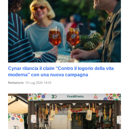
Cynar rilancia il claim ''Contro il logorio della vita
moderna'' con una nuova campagna
Redazione
10 Lug 2026 14:03