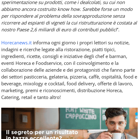
sperimentazione su prodotti, come i dealcolati, su cui non
abbiamo ancora costruito know how. Sarebbe forse un modo
per rispondere al problema della sovrapproduzione senza
ricorrere ad espianti di vigneti la cui ristrutturazione è costata al
nostro Paese 2,6 miliardi di euro di contributi pubblici
”.
Horecanews.it
informa ogni giorno i propri lettori su notizie,
indagini e ricerche legate alla ristorazione, piatti tipici,
ingredienti, ricette, consigli e iniziative degli chef e barman,
eventi Horeca e Foodservice, con il coinvolgimento e la
collaborazione delle aziende e dei protagonisti che fanno parte
dei settori pasticceria, gelateria, pizzeria, caffè, ospitalità, food e
beverage, mixology e cocktail, food delivery, offerte di lavoro,
marketing, premi e riconoscimenti, distribuzione Horeca,
Catering, retail e tanto altro!