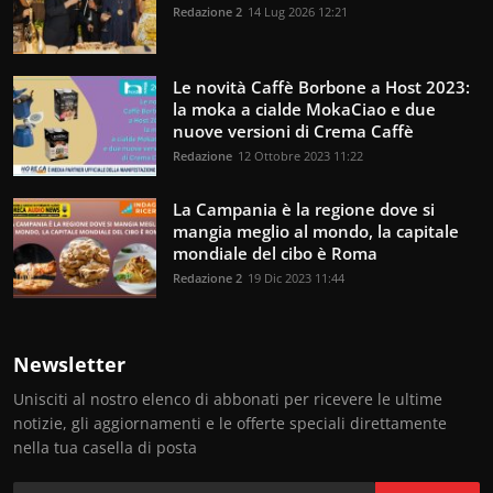
Redazione 2
14 Lug 2026 12:21
Le novità Caffè Borbone a Host 2023:
la moka a cialde MokaCiao e due
nuove versioni di Crema Caffè
Redazione
12 Ottobre 2023 11:22
La Campania è la regione dove si
mangia meglio al mondo, la capitale
mondiale del cibo è Roma
Redazione 2
19 Dic 2023 11:44
Newsletter
Unisciti al nostro elenco di abbonati per ricevere le ultime
notizie, gli aggiornamenti e le offerte speciali direttamente
nella tua casella di posta