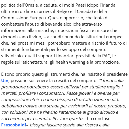
politica dell’Oms e, a caduta, di molti Paesi (dopo l’Irlanda,
ultime in ordine di arrivo, il Belgio e il Canada) e della
Commissione Europea. Questo approccio, che tenta di
combattere l’abuso di bevande alcoliche attraverso
informazioni allarmistiche, imposizioni fiscali e misure che
demonizzano il vino, sta condizionando le istituzioni europee
che, nei prossimi mesi, potrebbero mettere a rischio il futuro di
strumenti fondamentali per lo sviluppo del comparto
vitivinicolo, quali i supporti finanziari previsti dalla PAC, le
regole sull’etichettatura, gli health warning e la promozione.
E sono proprio questi gli strumenti che, ha insistito il presidente
Uiv
, possono sostenere la crescita del comparto:
“I fondi sulla
promozione potrebbero essere utilizzati per studiare meglio i
mercati, profilare i consumatori. Fasce giovani e diverse per
composizione etnica hanno bisogno di un’attenzione in più:
dobbiamo trovare una strada per avvicinarli al nostro prodotto,
con soluzioni che ne rilevino l’attenzione al grado alcolico e
zuccherino, per esempio. Per fare questo
– ha concluso
Frescobaldi
–
bisogna lasciare spazio alla ricerca e alla