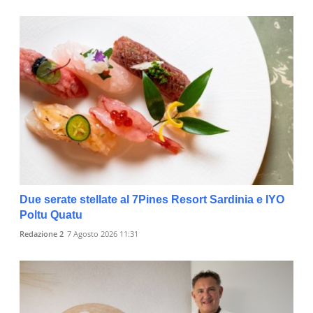
Due serate stellate al 7Pines Resort Sardinia e IYO
Poltu Quatu
Redazione 2
7 Agosto 2026 11:31