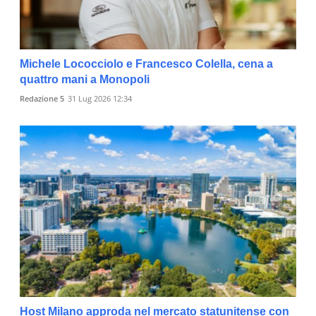
Michele Lococciolo e Francesco Colella, cena a
quattro mani a Monopoli
Redazione 5
31 Lug 2026 12:34
Host Milano approda nel mercato statunitense con