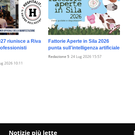
027 riunisce a Riva
Fattorie Aperte in Sila 2026
rofessionisti
punta sull’intelligenza artificiale
Redazione 5
24 Lug 2026 15:57
ug 2026 10:11
Notizie più lette