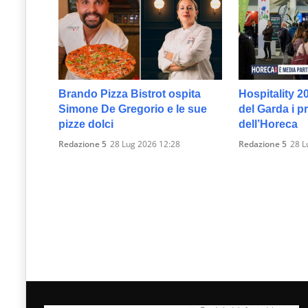
Brando Pizza Bistrot ospita
Hospitality 2
Simone De Gregorio e le sue
del Garda i p
pizze dolci
dell’Horeca
Redazione 5
28 Lug 2026 12:28
Redazione 5
28 L