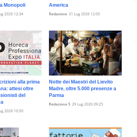
 a Monopoli
America
ug 2026 12:34
Redazione
31 Lug 2026 12:05
crizioni alla prima
Notte dei Maestri del Lievito
ana: attesi oltre
Madre, oltre 5.000 presenze a
sionisti del
Parma
ca
Redazione 5
29 Lug 2026 09:25
ug 2026 10:50