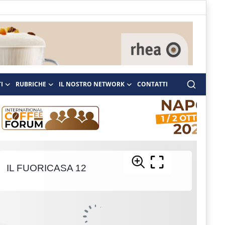
I
RUBRICHE
IL NOSTRO NETWORK
CONTATTI