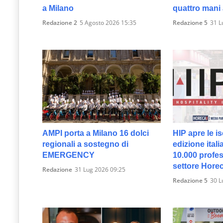
a Milano
quattro mani
Redazione 2
5 Agosto 2026 15:35
Redazione 5
31 L
AMPI porta a Milano 16 dolci
HIP apre le is
regionali a sostegno di
edizione itali
EMERGENCY
10.000 profes
settore Hore
Redazione
31 Lug 2026 09:25
Redazione 5
30 L