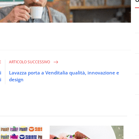
E
ARTICOLO SUCCESSIVO
i
Lavazza porta a Venditalia qualità, innovazione e
i
design