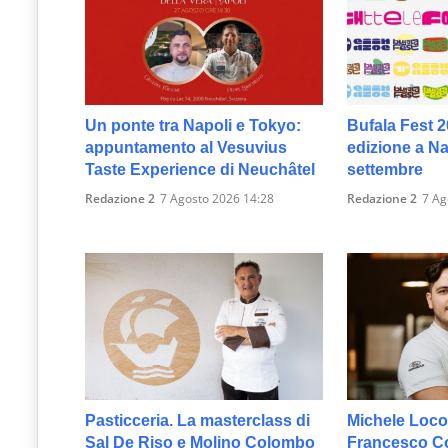
Un ponte tra Napoli e Tokyo:
Bufala Fest 2
appuntamento al Vesuvius
edizione a Nap
Taste Experience di Neuchâtel
settembre
Redazione 2
7 Agosto 2026 14:28
Redazione 2
7 Ag
Pasticceria. La masterclass di
Michele Loco
Sal De Riso e Molino Colombo
Francesco Col