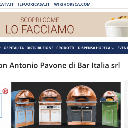
ATV.IT
|
ILFUORICASA.IT
|
WIKIHORECA.COM
OSPITALITÀ
DISTRIBUZIONE
PRODOTTI | DISPENSA HORECA
EVENT
on Antonio Pavone di Bar Italia srl