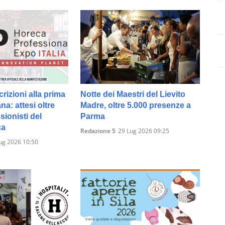
crizioni alla prima
Notte dei Maestri del Lievito
ana: attesi oltre
Madre, oltre 5.000 presenze a
sionisti del
Parma
ca
Redazione 5
29 Lug 2026 09:25
ug 2026 10:50