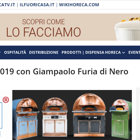
ATV.IT
|
ILFUORICASA.IT
|
WIKIHORECA.COM
OSPITALITÀ
DISTRIBUZIONE
PRODOTTI | DISPENSA HORECA
EVENT
 2019 con Giampaolo Furia di Nero