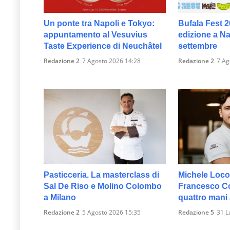
Un ponte tra Napoli e Tokyo:
Bufala Fest 2
appuntamento al Vesuvius
edizione a Nap
Taste Experience di Neuchâtel
settembre
Redazione 2
7 Agosto 2026 14:28
Redazione 2
7 Ag
Pasticceria. La masterclass di
Michele Loco
Sal De Riso e Molino Colombo
Francesco Col
a Milano
quattro mani
Redazione 2
5 Agosto 2026 15:35
Redazione 5
31 L