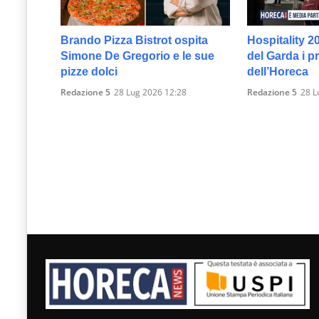
Brando Pizza Bistrot ospita
Hospitality 2
Simone De Gregorio e le sue
del Garda i p
pizze dolci
dell’Horeca
Redazione 5
28 Lug 2026 12:28
Redazione 5
28 L