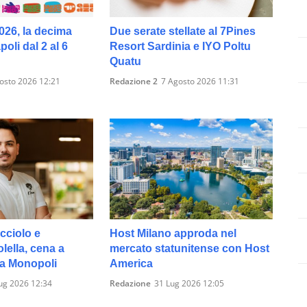
026, la decima
Due serate stellate al 7Pines
oli dal 2 al 6
Resort Sardinia e IYO Poltu
Quatu
osto 2026 12:21
Redazione 2
7 Agosto 2026 11:31
cciolo e
Host Milano approda nel
ella, cena a
mercato statunitense con Host
 a Monopoli
America
ug 2026 12:34
Redazione
31 Lug 2026 12:05