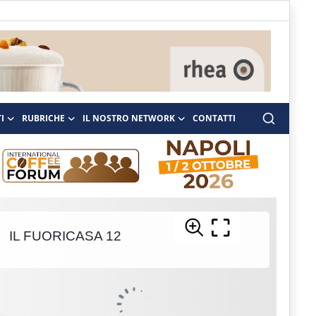
I
RUBRICHE
IL NOSTRO NETWORK
CONTATTI