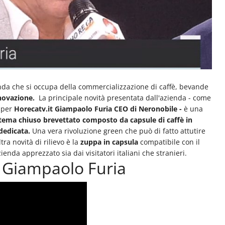
nda che si occupa della commercializzazione di caffè, bevande
nnovazione.
La principale novità presentata dall'azienda - come
per
Horecatv.it Giampaolo Furia CEO di Neronobile -
è una
tema chiuso brevettato composto da capsule di caffè in
dedicata.
Una vera rivoluzione green che può di fatto attutire
ra novità di rilievo è la
zuppa in capsula
compatibile con il
nda apprezzato sia dai visitatori italiani che stranieri.
 a Giampaolo Furia