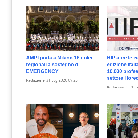
AMPI porta a Milano 16 dolci
HIP apre le is
regionali a sostegno di
edizione itali
EMERGENCY
10.000 profes
settore Hore
Redazione
31 Lug 2026 09:25
Redazione 5
30 L