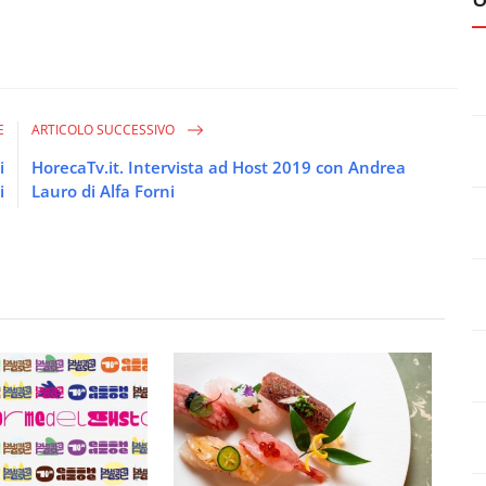
E
ARTICOLO SUCCESSIVO
i
HorecaTv.it. Intervista ad Host 2019 con Andrea
i
Lauro di Alfa Forni