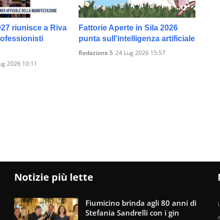
027 riunisce a Riva
Fattorie Aperte in Sila 2026
rofessionisti
punta sull’intelligenza artificiale
Redazione 5
24 Lug 2026 15:57
ug 2026 10:11
Notizie più lette
Fiumicino brinda agli 80 anni di
U
Stefania Sandrelli con i gin