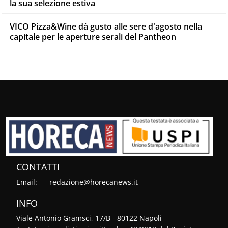
la sua selezione estiva
VICO Pizza&Wine dà gusto alle sere d'agosto nella
capitale per le aperture serali del Pantheon
CONTATTI
Email:
redazione@horecanews.it
INFO
Viale Antonio Gramsci, 17/B - 80122 Napoli