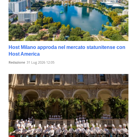
Host Milano approda nel mercato statunitense con
Host America
Redazione
31 Lug 2026 12:05