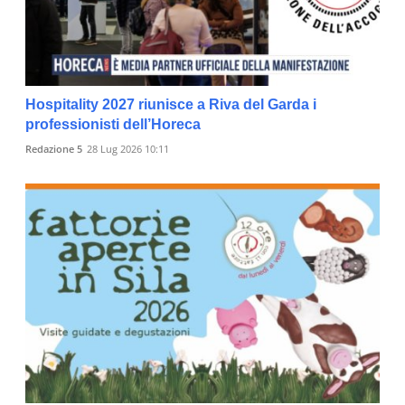
Hospitality 2027 riunisce a Riva del Garda i
professionisti dell’Horeca
Redazione 5
28 Lug 2026 10:11