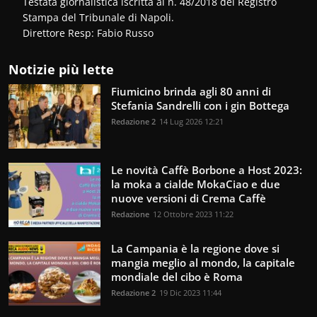
Testata giornalistica iscritta al n. 48/2018 del Registro
Stampa del Tribunale di Napoli.
Direttore Resp: Fabio Russo
Notizie più lette
Fiumicino brinda agli 80 anni di
Stefania Sandrelli con i gin Bottega
Redazione 2
14 Lug 2026 12:21
Le novità Caffè Borbone a Host 2023:
la moka a cialde MokaCiao e due
nuove versioni di Crema Caffè
Redazione
12 Ottobre 2023 11:22
La Campania è la regione dove si
mangia meglio al mondo, la capitale
mondiale del cibo è Roma
Redazione 2
19 Dic 2023 11:44