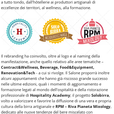
a tutto tondo, dall’hôtellerie ai produttori artigianali di
eccellenze dei territori, al wellness, alla formazione.
Il rebranding ha coinvolto, oltre al logo e al naming della
manifestazione, anche quello relativo alle aree tematiche –
Contract&Wellness, Beverage, Food&Equipment,
Renovation&Tech
- a cui si rivolge. Il Salone proporrà inoltre
alcuni appuntamenti che hanno già riscosso grande successo
nelle ultime edizioni, quali i momenti di aggiornamento e
formazione legati al mondo dell’ospitalità e della ristorazione
professionale di
Hospitality Academy
; il progetto
Solobirra
,
volto a valorizzare e favorire la diffusione di una vera e propria
cultura della birra artigianale e
RPM – Riva Pianeta Mixology
,
dedicato alle nuove tendenze del bere miscelato con