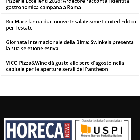
Pizzerie Eccellenti 2026: Ardecore racconta l'identità
gastronomica campana a Roma
Rio Mare lancia due nuove Insalatissime Limited Edition
per l'estate
Giornata Internazionale della Birra: Swinkels presenta
la sua selezione estiva
VICO Pizza&Wine dà gusto alle sere d'agosto nella
capitale per le aperture serali del Pantheon