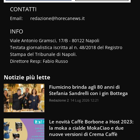
CONTATTI
Email:
redazione@horecanews.it
INFO
Viale Antonio Gramsci, 17/B - 80122 Napoli
Testata giornalistica iscritta al n. 48/2018 del Registro
Stampa del Tribunale di Napoli.
Direttore Resp: Fabio Russo
Notizie più lette
Fiumicino brinda agli 80 anni di
Stefania Sandrelli con i gin Bottega
Redazione 2
14 Lug 2026 12:21
Le novità Caffè Borbone a Host 2023:
la moka a cialde MokaCiao e due
nuove versioni di Crema Caffè