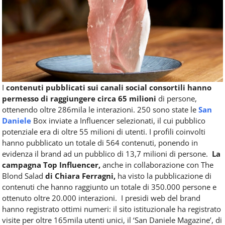
I
contenuti pubblicati sui canali social consortili hanno
permesso di raggiungere circa 65 milioni
di persone,
ottenendo oltre 286mila le interazioni. 250 sono state le
San
Daniele
Box inviate a Influencer selezionati, il cui pubblico
potenziale era di oltre 55 milioni di utenti. I profili coinvolti
hanno pubblicato un totale di 564 contenuti, ponendo in
evidenza il brand ad un pubblico di 13,7 milioni di persone.
La
campagna Top Influencer,
anche in collaborazione con The
Blond Salad
di Chiara Ferragni,
ha visto la pubblicazione di
contenuti che hanno raggiunto un totale di 350.000 persone e
ottenuto oltre 20.000 interazioni.
I presidi web del brand
hanno registrato ottimi numeri: il sito istituzionale ha registrato
visite per oltre 165mila utenti unici, il ‘San Daniele Magazine’, di