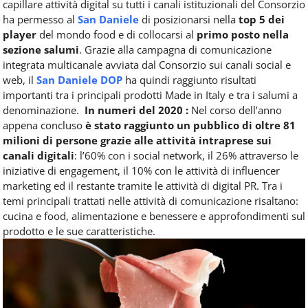
capillare attività digital su tutti i canali istituzionali del Consorzio
ha permesso al
San Daniele
di posizionarsi nella
top 5 dei
player
del mondo food e di collocarsi al
primo posto nella
sezione salumi
.
Grazie alla campagna di comunicazione
integrata multicanale avviata dal Consorzio sui canali social e
web, il
San Daniele DOP
ha quindi raggiunto risultati
importanti tra i principali prodotti Made in Italy e tra i salumi a
denominazione.
In numeri del 2020 :
Nel corso dell’anno
appena concluso
è stato raggiunto un pubblico di oltre 81
milioni di persone grazie alle attività intraprese sui
canali digitali
: l’60% con i social network, il 26% attraverso le
iniziative di engagement, il 10% con le attività di influencer
marketing ed il restante tramite le attività di digital PR. Tra i
temi principali trattati nelle attività di comunicazione risaltano:
cucina e food, alimentazione e benessere e approfondimenti sul
prodotto e le sue caratteristiche.