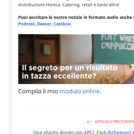
distribuzione Horeca, Catering, retail e tanto altro!
Puoi ascoltare le nostre notizie in formato audio anche
Podcast
,
Deezer
,
Castbox
.
Compila il mio
modulo online
.
ARTICOLO PRECEDENT
Una charity dinner con APCI, Club Richemont 