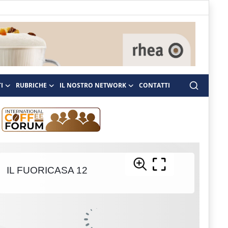
I
RUBRICHE
IL NOSTRO NETWORK
CONTATTI