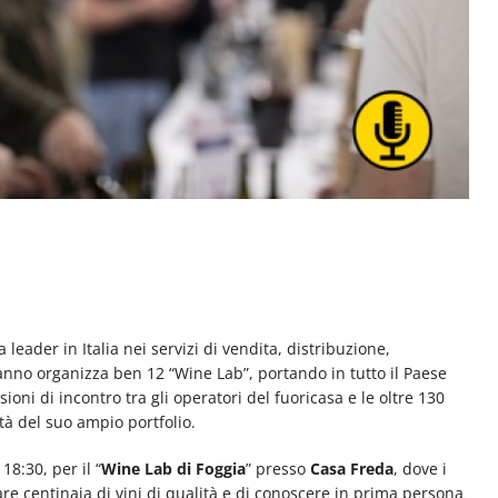
a leader in Italia nei servizi di vendita, distribuzione,
anno organizza ben 12 “Wine Lab”, portando in tutto il Paese
ni di incontro tra gli operatori del fuoricasa e le oltre 130
ità del suo ampio portfolio.
8:30, per il “
Wine Lab di Foggia
” presso
Casa Freda
, dove i
tare centinaia di vini di qualità e di conoscere in prima persona