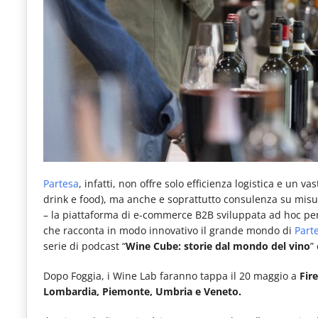
Partesa
, infatti, non offre solo efficienza logistica e un vas
drink e food), ma anche e soprattutto consulenza su misur
– la piattaforma di e-commerce B2B sviluppata ad hoc per 
che racconta in modo innovativo il grande mondo di
Part
serie di podcast “
Wine Cube: storie dal mondo del vino
” 
Dopo Foggia, i Wine Lab faranno tappa il 20 maggio a
Fir
Lombardia, Piemonte, Umbria e Veneto.