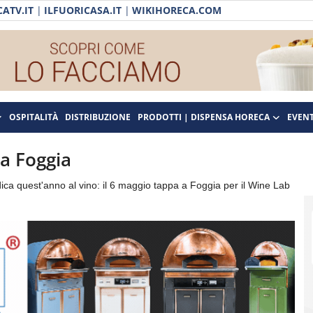
ATV.IT
|
ILFUORICASA.IT
|
WIKIHORECA.COM
OSPITALITÀ
DISTRIBUZIONE
PRODOTTI | DISPENSA HORECA
EVENT
 a Foggia
ica quest'anno al vino: il 6 maggio tappa a Foggia per il Wine Lab