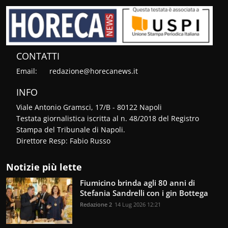
CONTATTI
Email:
redazione@horecanews.it
INFO
Viale Antonio Gramsci, 17/B - 80122 Napoli
Testata giornalistica iscritta al n. 48/2018 del Registro
Stampa del Tribunale di Napoli.
Direttore Resp: Fabio Russo
Notizie più lette
Fiumicino brinda agli 80 anni di
Stefania Sandrelli con i gin Bottega
Redazione 2
14 Lug 2026 12:21