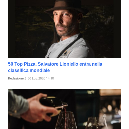
50 Top Pizza, Salvatore Lioniello entra nella
classifica mondiale
Redazione 5
30 Lug 2026 14:10