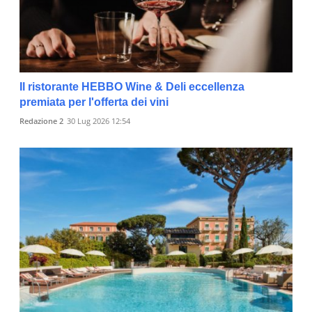
Il ristorante HEBBO Wine & Deli eccellenza
premiata per l'offerta dei vini
Redazione 2
30 Lug 2026 12:54