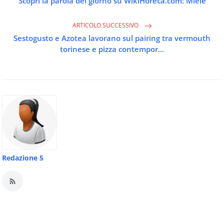
Scopri la parola del giorno su WikiHoreca.com: Miele
ARTICOLO SUCCESSIVO
Sestogusto e Azotea lavorano sul pairing tra vermouth
torinese e pizza contempor...
Redazione 5