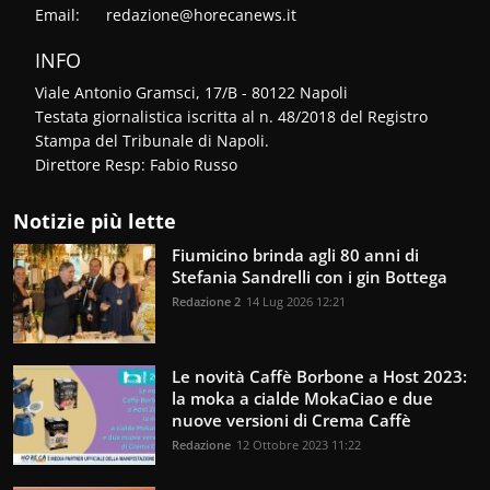
Email:
redazione@horecanews.it
INFO
Viale Antonio Gramsci, 17/B - 80122 Napoli
Testata giornalistica iscritta al n. 48/2018 del Registro
Stampa del Tribunale di Napoli.
Direttore Resp: Fabio Russo
Notizie più lette
Fiumicino brinda agli 80 anni di
Stefania Sandrelli con i gin Bottega
Redazione 2
14 Lug 2026 12:21
Le novità Caffè Borbone a Host 2023:
la moka a cialde MokaCiao e due
nuove versioni di Crema Caffè
Redazione
12 Ottobre 2023 11:22