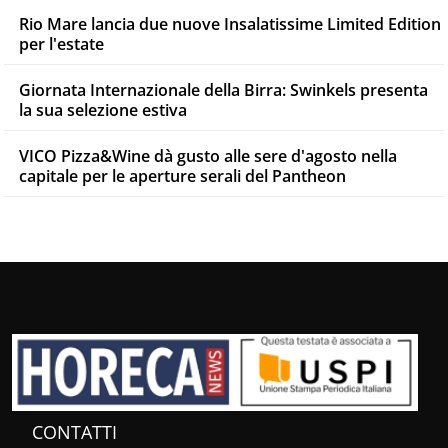
Rio Mare lancia due nuove Insalatissime Limited Edition
per l'estate
Giornata Internazionale della Birra: Swinkels presenta
la sua selezione estiva
VICO Pizza&Wine dà gusto alle sere d'agosto nella
capitale per le aperture serali del Pantheon
CONTATTI