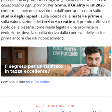
collaboriamo ogni giorno”.
Per
Grano
, il
Quality First 2026
conferma il percorso avviato fin dall’apertura, basato sullo
studio degli impasti
, sulla ricerca delle
materie prime
e
sulla valorizzazione del
territorio reatino
. Il premio rafforza il
ruolo della pizzeria come realtà legata a una provincia in
evoluzione, dove la qualità deriva dalla coerenza delle scelte
prima ancora che dai riconoscimenti.
Compila il mio
modulo online
.
ARTICOLO PRECEDENTE