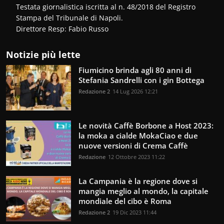
Testata giornalistica iscritta al n. 48/2018 del Registro
Stampa del Tribunale di Napoli.
Direttore Resp: Fabio Russo
Notizie più lette
Fiumicino brinda agli 80 anni di
Stefania Sandrelli con i gin Bottega
Redazione 2
14 Lug 2026 12:21
Le novità Caffè Borbone a Host 2023:
la moka a cialde MokaCiao e due
nuove versioni di Crema Caffè
Redazione
12 Ottobre 2023 11:22
La Campania è la regione dove si
mangia meglio al mondo, la capitale
mondiale del cibo è Roma
Redazione 2
19 Dic 2023 11:44