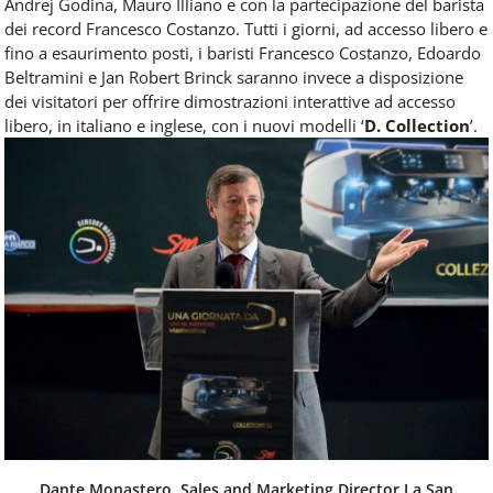
Andrej Godina, Mauro Illiano e con la partecipazione del barista
dei record Francesco Costanzo. Tutti i giorni, ad accesso libero e
fino a esaurimento posti, i baristi Francesco Costanzo, Edoardo
Beltramini e Jan Robert Brinck saranno invece a disposizione
dei visitatori per offrire dimostrazioni interattive ad accesso
libero, in italiano e inglese, con i nuovi modelli ‘
D. Collection
’.
Dante Monastero, Sales and Marketing Director La San