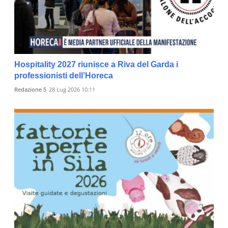
Hospitality 2027 riunisce a Riva del Garda i
professionisti dell’Horeca
Redazione 5
28 Lug 2026 10:11