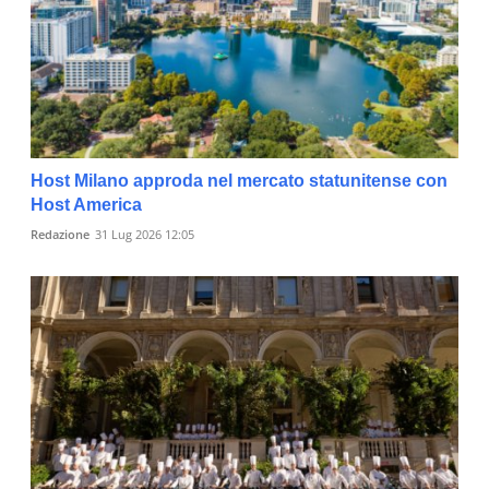
Host Milano approda nel mercato statunitense con
Host America
Redazione
31 Lug 2026 12:05