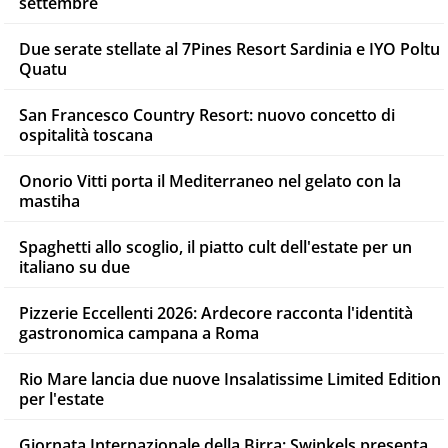
settembre
Due serate stellate al 7Pines Resort Sardinia e IYO Poltu
Quatu
San Francesco Country Resort: nuovo concetto di
ospitalità toscana
Onorio Vitti porta il Mediterraneo nel gelato con la
mastiha
Spaghetti allo scoglio, il piatto cult dell'estate per un
italiano su due
Pizzerie Eccellenti 2026: Ardecore racconta l'identità
gastronomica campana a Roma
Rio Mare lancia due nuove Insalatissime Limited Edition
per l'estate
Giornata Internazionale della Birra: Swinkels presenta