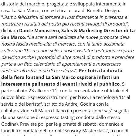
di storia del marchio, progettata e sviluppata interamente in
casa La San Marco, con estetica a cura di Bonetto Design.
"
Siamo felicissimi di tornare a Host finalmente in presenza e
mostrare i risultati dei nostri più recenti sviluppi di prodotto
”,
dichiara
Dante Monastero, Sales & Marketing Director di La
San Marco
. “
La scena sarà dedicata alle nuove proposte della
nostra fascia medio-alta di mercato, con la tanto acclamata
collezione ‘D.’, ma non solo. I nostri visitatori potranno scoprire
da vicino anche i prototipi di altre novità di prodotto e prendere
parte a un fitto calendario di appuntamenti e masterclass
dedicate all’estrazione di eccellenza
”.
Per tutta la durata
della fiera lo stand La San Marco ospiterà infatti un
interessante palinsesto di eventi rivolti al pubblico
. Si
parte sabato 23 alle ore 11, con la presentazione ufficiale del
nuovo libro “Espresso: istruzioni per l’uso. La tecnologia ‘D.’ al
servizio del barista”, scritto da Andrej Godina con la
collaborazione di Mauro Illiano (la presentazione sarà seguita
da una sessione di espresso tasting condotta dallo stesso
Godina). Previste poi per le giornate di sabato, domenica e
lunedì tre puntate del format “Sensory Masterclass”, a cura di