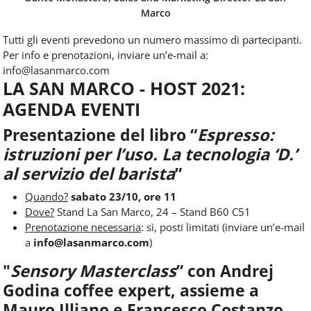
Marco
Tutti gli eventi prevedono un numero massimo di partecipanti.
Per info e prenotazioni, inviare un’e-mail a:
info@lasanmarco.com
LA SAN MARCO - HOST 2021:
AGENDA EVENTI
Presentazione del libro “
Espresso:
istruzioni per l’uso.
La tecnologia ‘D.’
al servizio del barista
”
Quando?
sabato 23/10, ore 11
Dove?
Stand La San Marco, 24 – Stand B60 C51
Prenotazione necessaria
: sì, posti limitati (inviare un’e-mail
a
info@lasanmarco.com
)
"
Sensory Masterclass
” con Andrej
Godina coffee expert, assieme a
Mauro Illiano e Francesco Costanzo