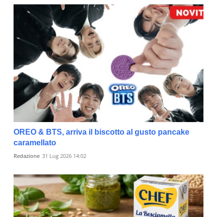
OREO & BTS, arriva il biscotto al gusto pancake
caramellato
Redazione
31 Lug 2026 14:02