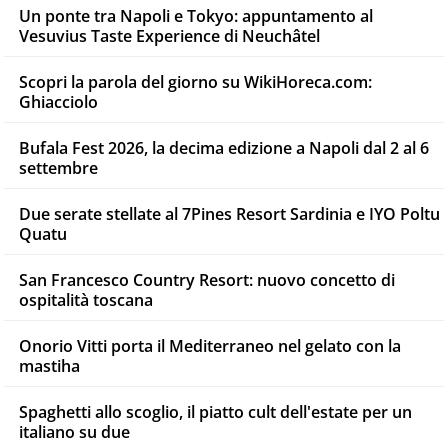
Un ponte tra Napoli e Tokyo: appuntamento al
Vesuvius Taste Experience di Neuchâtel
Scopri la parola del giorno su WikiHoreca.com:
Ghiacciolo
Bufala Fest 2026, la decima edizione a Napoli dal 2 al 6
settembre
Due serate stellate al 7Pines Resort Sardinia e IYO Poltu
Quatu
San Francesco Country Resort: nuovo concetto di
ospitalità toscana
Onorio Vitti porta il Mediterraneo nel gelato con la
mastiha
Spaghetti allo scoglio, il piatto cult dell'estate per un
italiano su due