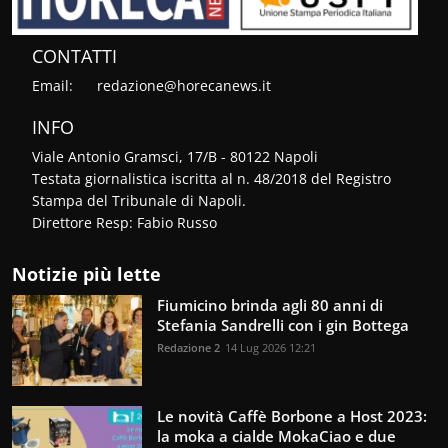
CONTATTI
Email:
redazione@horecanews.it
INFO
Viale Antonio Gramsci, 17/B - 80122 Napoli
Testata giornalistica iscritta al n. 48/2018 del Registro
Stampa del Tribunale di Napoli.
Direttore Resp: Fabio Russo
Notizie più lette
Fiumicino brinda agli 80 anni di
Stefania Sandrelli con i gin Bottega
Redazione 2
14 Lug 2026 12:21
Le novità Caffè Borbone a Host 2023:
la moka a cialde MokaCiao e due