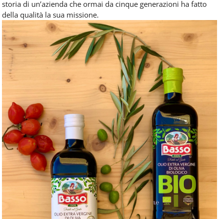
storia di un’azienda che ormai da cinque generazioni ha fatto
della qualità la sua missione.