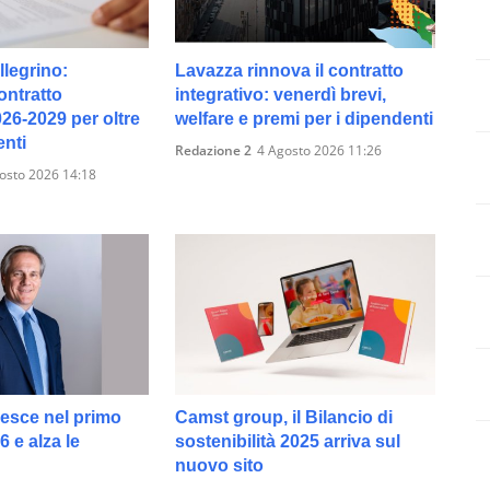
legrino:
Lavazza rinnova il contratto
ontratto
integrativo: venerdì brevi,
026-2029 per oltre
welfare e premi per i dipendenti
enti
Redazione 2
4 Agosto 2026 11:26
osto 2026 14:18
resce nel primo
Camst group, il Bilancio di
 e alza le
sostenibilità 2025 arriva sul
nuovo sito