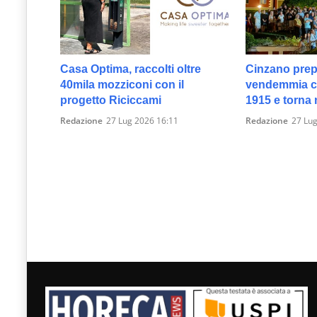
Casa Optima, raccolti oltre
Cinzano prep
40mila mozziconi con il
vendemmia c
progetto Riciccami
1915 e torna 
Redazione
27 Lug 2026 16:11
Redazione
27 Lug