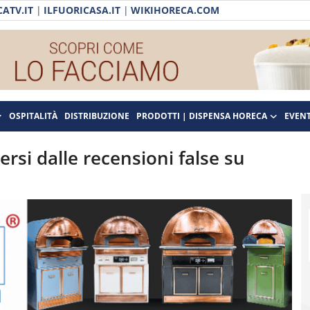
ATV.IT
|
ILFUORICASA.IT
|
WIKIHORECA.COM
OSPITALITÀ
DISTRIBUZIONE
PRODOTTI | DISPENSA HORECA
EVENT
rsi dalle recensioni false su