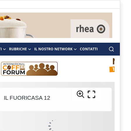
I
RUBRICHE
IL NOSTRO NETWORK
CONTATTI