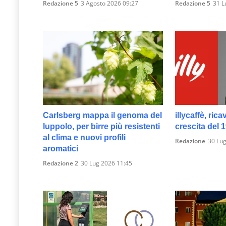
Redazione 5
3 Agosto 2026 09:27
Redazione 5
31 L
Carlsberg mappa il genoma del
illycaffè, rica
luppolo, per birre più resistenti
crescita del 
al clima e nuovi profili
Redazione
30 Lug
aromatici
Redazione 2
30 Lug 2026 11:45