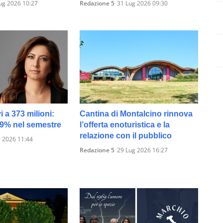
ug 2026 10:27
Redazione 5
31 Lug 2026 09:30
vi a 373 milioni:
Cantina di Montalcino rinnova
19% nel semestre
l’offerta enoturistica e la
relazione con il pubblico
 2026 11:44
Redazione 5
29 Lug 2026 16:27