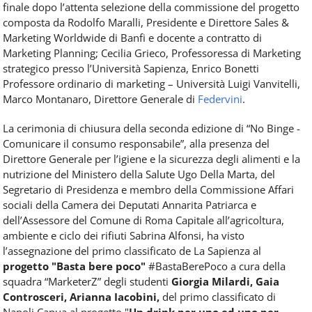
finale dopo l’attenta selezione della commissione del progetto
composta da Rodolfo Maralli, Presidente e Direttore Sales &
Marketing Worldwide di Banfi e docente a contratto di
Marketing Planning; Cecilia Grieco, Professoressa di Marketing
strategico presso l’Università Sapienza, Enrico Bonetti
Professore ordinario di marketing – Università Luigi Vanvitelli,
Marco Montanaro, Direttore Generale di
Federvini
.
La cerimonia di chiusura della seconda edizione di “No Binge -
Comunicare il consumo responsabile”, alla presenza del
Direttore Generale per l’igiene e la sicurezza degli alimenti e la
nutrizione del Ministero della Salute Ugo Della Marta, del
Segretario di Presidenza e membro della Commissione Affari
sociali della Camera dei Deputati Annarita Patriarca e
dell’Assessore del Comune di Roma Capitale all’agricoltura,
ambiente e ciclo dei rifiuti Sabrina Alfonsi, ha visto
l’assegnazione del primo classificato de La Sapienza al
progetto "Basta bere poco"
#BastaBerePoco a cura della
squadra “MarketerZ” degli studenti
Giorgia Milardi, Gaia
Controsceri, Arianna Iacobini,
del primo classificato di