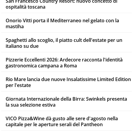
San Francesco Country Resort: nuovo concetto di
ospitalità toscana
Onorio Vitti porta il Mediterraneo nel gelato con la
mastiha
Spaghetti allo scoglio, il piatto cult dell'estate per un
italiano su due
Pizzerie Eccellenti 2026: Ardecore racconta l'identità
gastronomica campana a Roma
Rio Mare lancia due nuove Insalatissime Limited Edition
per l'estate
Giornata Internazionale della Birra: Swinkels presenta
la sua selezione estiva
VICO Pizza&Wine dà gusto alle sere d'agosto nella
capitale per le aperture serali del Pantheon