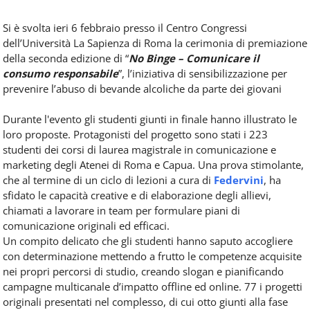
Si è svolta ieri 6 febbraio presso il Centro Congressi
dell’Università La Sapienza di Roma la cerimonia di premiazione
della seconda edizione di “
No
Binge – Comunicare il
consumo responsabile
”, l’iniziativa di sensibilizzazione per
prevenire l’abuso di bevande alcoliche da parte dei giovani
Durante l'evento gli studenti giunti in finale hanno illustrato le
loro proposte. Protagonisti del progetto sono stati i 223
studenti dei corsi di laurea magistrale in comunicazione e
marketing degli Atenei di Roma e Capua. Una prova stimolante,
che al termine di un ciclo di lezioni a cura di
Federvini
, ha
sfidato le capacità creative e di elaborazione degli allievi,
chiamati a lavorare in team per formulare piani di
comunicazione originali ed efficaci.
Un compito delicato che gli studenti hanno saputo accogliere
con determinazione mettendo a frutto le competenze acquisite
nei propri percorsi di studio, creando slogan e pianificando
campagne multicanale d’impatto offline ed online. 77 i progetti
originali presentati nel complesso, di cui otto giunti alla fase