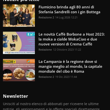
Fiumicino brinda agli 80 anni di
Stefania Sandrelli con i gin Bottega
Redazione 2
14 Lug 2026 12:21
Le novità Caffè Borbone a Host 2023:
la moka a cialde MokaCiao e due
nuove versioni di Crema Caffè
Redazione
12 Ottobre 2023 11:22
La Campania è la regione dove si
mangia meglio al mondo, la capitale
mondiale del cibo è Roma
Redazione 2
19 Dic 2023 11:44
Newsletter
Unisciti al nostro elenco di abbonati per ricevere le ultime
notizie, gli aggiornamenti e le offerte speciali direttamente