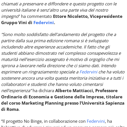
chiamati a preservare e diffondere e questo progetto con le
università italiane è senz’altro una parte viva del nostro
impegno
” ha commentato
Ettore Nicoletto, Vicepresidente
Gruppo Vini di
Federvini
.
“Sono molto soddisfatto dell’andamento del progetto che a
partire dalla sua prima edizione romana si è sviluppato
includendo altre esperienze accademiche. Il fatto che gli
studenti abbiano dimostrato nel complesso consapevolezza e
maturità nell’esercizio assegnato è motivo di orgoglio che mi
sprona a lavorare nella direzione che ci siamo dati. Intendo
esprimere un ringraziamento speciale a
Federvini
che ha voluto
sostenere ancora una volta questa meritoria iniziativa e a tutti i
collaboratori e studenti che hanno voluto cimentarsi
nell’esperienza”
ha dichiara
Alberto Mattiacci, Professore
Ordinario di Economia e Gestione delle Imprese, titolare
del corso Marketing Planning presso l’Università Sapienza
di Roma
.
“Il progetto No Binge, in collaborazione con
Federvini
, ha