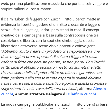
web, per una pianificazione massiccia che punta a coinvolgere e
stupire milioni di consumatori.
Il claim “Liberi di friggere con Zucchi Fritto Libero!” mette in
evidenza la libertà di godere di un fritto croccante e leggero
senza i fastidi legati agli odori persistenti in casa. Il concept
creativo della campagna si basa sulla contrapposizione tra
costrizione e libertà, con lo spot che simboleggia questa
liberazione attraverso scene visive potenti e coinvolgenti.
“
Abbiamo voluto creare un prodotto che rispondesse a una
delle maggiori preoccupazioni di chi ama friggere in casa:
l’odore di fritto che persiste per ore, se non giorni. Con Zucchi
Fritto Libero! abbiamo ascoltato i nostri consumatori e fatto
ricerca: siamo felici di poter offrire un olio che garantisce un
fritto perfetto e allo stesso tempo rispetta la qualità dell’aria
nelle nostre case. Il nostro obiettivo è portare questa promessa
sugli schermi e nelle case dell’intera penisola
”, afferma
Alessia
Zucchi
, Amministratore Delegato di
Oleificio Zucchi
.
La nuova campagna pubblicitaria di Zucchi Fritto Libero! si basa