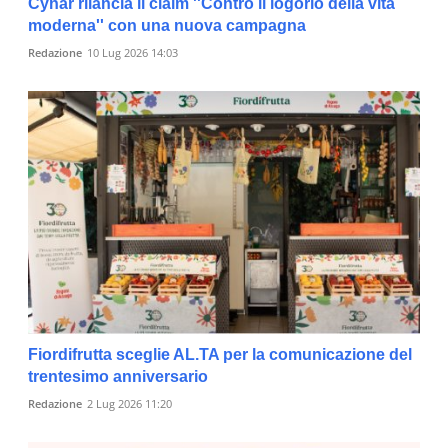
Cynar rilancia il claim ''Contro il logorio della vita
moderna'' con una nuova campagna
Redazione
10 Lug 2026 14:03
Fiordifrutta sceglie AL.TA per la comunicazione del
trentesimo anniversario
Redazione
2 Lug 2026 11:20