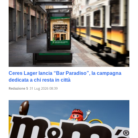
Ceres Lager lancia “Bar Paradiso”, la campagna
dedicata a chi resta in città
Redazione 5
31 Lug 2026 08:39