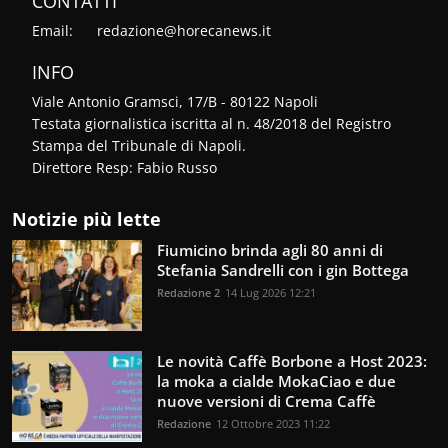
CONTATTI
Email:
redazione@horecanews.it
INFO
Viale Antonio Gramsci, 17/B - 80122 Napoli
Testata giornalistica iscritta al n. 48/2018 del Registro
Stampa del Tribunale di Napoli.
Direttore Resp: Fabio Russo
Notizie più lette
Fiumicino brinda agli 80 anni di
Stefania Sandrelli con i gin Bottega
Redazione 2
14 Lug 2026 12:21
Le novità Caffè Borbone a Host 2023:
la moka a cialde MokaCiao e due
nuove versioni di Crema Caffè
Redazione
12 Ottobre 2023 11:22