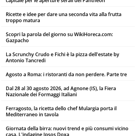
capitale per le aperture serali del Pantheon
Ricette e idee per dare una seconda vita alla frutta
troppo matura
Scopri la parola del giorno su WikiHoreca.com:
Gazpacho
La Scrunchy Crudo e Fichi è la pizza dell'estate by
Antonio Tancredi
Agosto a Roma: i ristoranti da non perdere. Parte tre
Dal 28 al 30 agosto 2026, ad Agnone (IS), la Fiera
Nazionale dei Formaggi Italiani
Ferragosto, la ricetta dello chef Mulargia porta il
Mediterraneo in tavola
Giornata della birra: nuovi trend e più consumi vicino
casa. L'indagine Ipsos Doxa