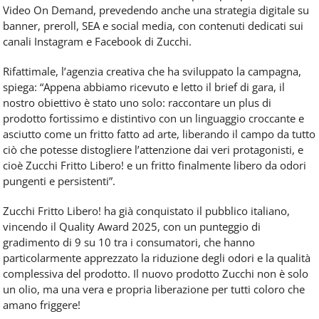
Video On Demand, prevedendo anche una strategia digitale su
banner, preroll, SEA e social media, con contenuti dedicati sui
canali Instagram e Facebook di Zucchi.
Rifattimale, l’agenzia creativa che ha sviluppato la campagna,
spiega: “Appena abbiamo ricevuto e letto il brief di gara, il
nostro obiettivo è stato uno solo: raccontare un plus di
prodotto fortissimo e distintivo con un linguaggio croccante e
asciutto come un fritto fatto ad arte, liberando il campo da tutto
ciò che potesse distogliere l’attenzione dai veri protagonisti, e
cioè Zucchi Fritto Libero! e un fritto finalmente libero da odori
pungenti e persistenti”.
Zucchi Fritto Libero! ha già conquistato il pubblico italiano,
vincendo il Quality Award 2025, con un punteggio di
gradimento di 9 su 10 tra i consumatori, che hanno
particolarmente apprezzato la riduzione degli odori e la qualità
complessiva del prodotto. Il nuovo prodotto Zucchi non è solo
un olio, ma una vera e propria liberazione per tutti coloro che
amano friggere!