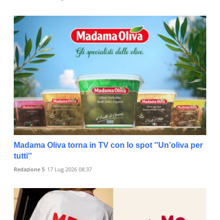
Madama Oliva torna in TV con lo spot ''Un’oliva per
tutti''
Redazione 5
17 Lug 2026 08:37