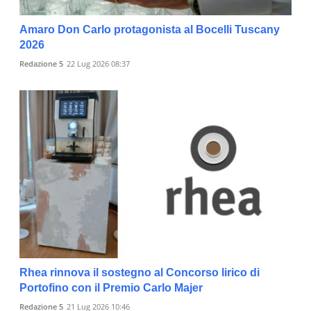
Amaro Don Carlo protagonista al Bocelli Tuscany
2026
Redazione 5
22 Lug 2026 08:37
Rhea rinnova il sostegno al Concorso lirico di
Portofino con il Premio Carlo Majer
Redazione 5
21 Lug 2026 10:46