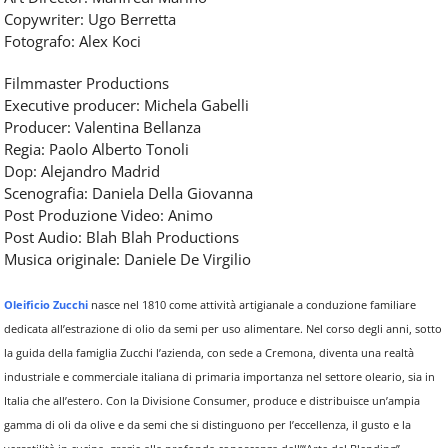
Copywriter: Ugo Berretta
Fotografo: Alex Koci
Filmmaster Productions
Executive producer: Michela Gabelli
Producer: Valentina Bellanza
Regia: Paolo Alberto Tonoli
Dop: Alejandro Madrid
Scenografia: Daniela Della Giovanna
Post Produzione Video: Animo
Post Audio: Blah Blah Productions
Musica originale: Daniele De Virgilio
Oleificio Zucchi
nasce nel 1810 come attività artigianale a conduzione familiare
dedicata all’estrazione di olio da semi per uso alimentare. Nel corso degli anni, sotto
la guida della famiglia Zucchi l’azienda, con sede a Cremona, diventa una realtà
industriale e commerciale italiana di primaria importanza nel settore oleario, sia in
Italia che all’estero. Con la Divisione Consumer, produce e distribuisce un’ampia
gamma di oli da olive e da semi che si distinguono per l’eccellenza, il gusto e la