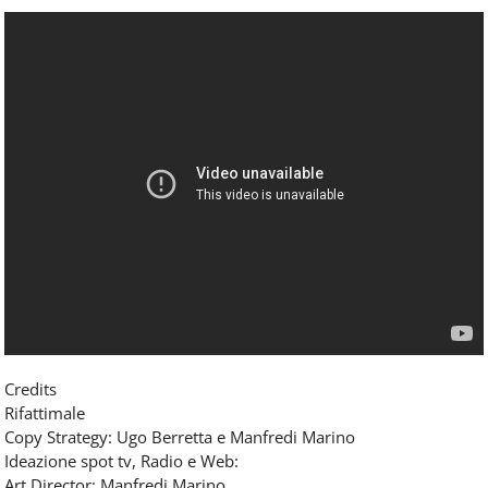
Credits
Rifattimale
Copy Strategy: Ugo Berretta e Manfredi Marino
Ideazione spot tv, Radio e Web:
Art Director: Manfredi Marino