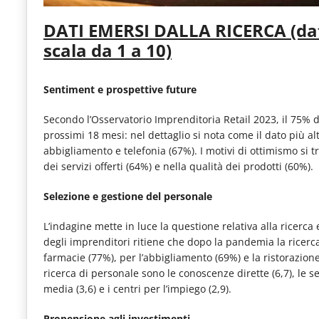
DATI EMERSI DALLA RICERCA (dati
scala da 1 a 10)
Sentiment e prospettive future
Secondo l’Osservatorio Imprenditoria Retail 2023, il 75% de
prossimi 18 mesi: nel dettaglio si nota come il dato più a
abbigliamento e telefonia (67%). I motivi di ottimismo si t
dei servizi offerti (64%) e nella qualità dei prodotti (60%).
Selezione e gestione del personale
L’indagine mette in luce la questione relativa alla ricerc
degli imprenditori ritiene che dopo la pandemia la ricerca 
farmacie (77%), per l’abbigliamento (69%) e la ristorazione 
ricerca di personale sono le conoscenze dirette (6,7), le s
media (3,6) e i centri per l’impiego (2,9).
Propensione agli investimenti