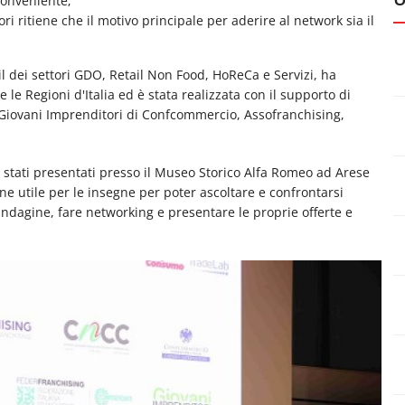
conveniente;
ri ritiene che il motivo principale per aderire al network sia il
il dei settori GDO, Retail Non Food, HoReCa e Servizi, ha
 le Regioni d'Italia ed è stata realizzata con il supporto di
 Giovani Imprenditori di Confcommercio, Assofranchising,
no stati presentati presso il Museo Storico Alfa Romeo ad Arese
ne utile per le insegne per poter ascoltare e confrontarsi
l’indagine, fare networking e presentare le proprie offerte e