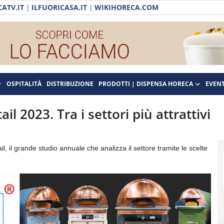
ATV.IT
|
ILFUORICASA.IT
|
WIKIHORECA.COM
OSPITALITÀ
DISTRIBUZIONE
PRODOTTI | DISPENSA HORECA
EVENT
l 2023. Tra i settori più attrattivi
l, il grande studio annuale che analizza il settore tramite le scelte