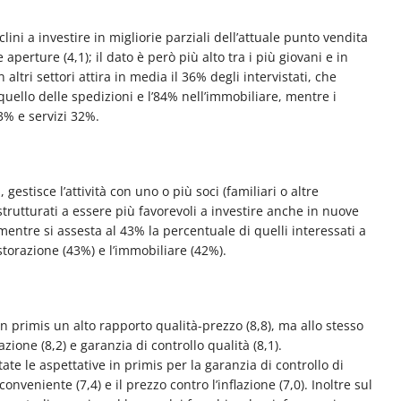
ini a investire in migliorie parziali dell’attuale punto vendita
e aperture (4,1); il dato è però più alto tra i più giovani e in
 altri settori attira in media il 36% degli intervistati, che
quello delle spedizioni e l’84% nell’immobiliare, mentre i
3% e servizi 32%.
gestisce l’attività con uno o più soci (familiari o altre
trutturati a essere più favorevoli a investire anche in nuove
 mentre si assesta al 43% la percentuale di quelli interessati a
istorazione (43%) e l’immobiliare (42%).
n primis un alto rapporto qualità-prezzo (8,8), ma allo stesso
zione (8,2) e garanzia di controllo qualità (8,1).
ate le aspettative in primis per la garanzia di controllo di
conveniente (7,4) e il prezzo contro l’inflazione (7,0). Inoltre sul