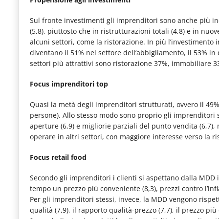
Sul fronte investimenti gli imprenditori sono anche più incl
(5,8), piuttosto che in ristrutturazioni totali (4,8) e in nuov
alcuni settori, come la ristorazione. In più l’investimento in
diventano il 51% nel settore dell’abbigliamento, il 53% in 
settori più attrattivi sono ristorazione 37%, immobiliare 3
Focus imprenditori top
Quasi la metà degli imprenditori strutturati, ovvero il 49%, 
persone). Allo stesso modo sono proprio gli imprenditori s
aperture (6,9) e migliorie parziali del punto vendita (6,7),
operare in altri settori, con maggiore interesse verso la r
Focus retail food
Secondo gli imprenditori i clienti si aspettano dalla MDD i
tempo un prezzo più conveniente (8,3), prezzi contro l’infla
Per gli imprenditori stessi, invece, la MDD vengono rispett
qualità (7,9), il rapporto qualità-prezzo (7,7), il prezzo più 