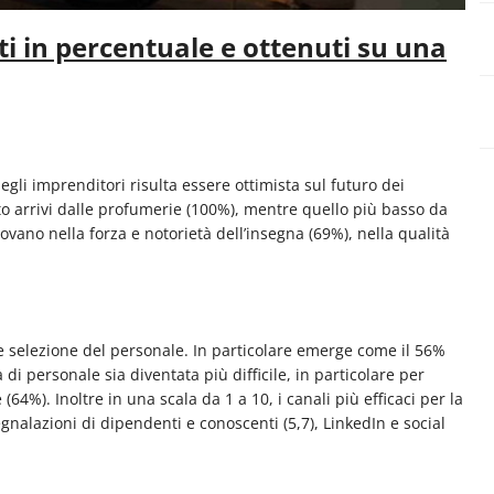
 in percentuale e ottenuti su una
gli imprenditori risulta essere ottimista sul futuro dei
lto arrivi dalle profumerie (100%), mentre quello più basso da
rovano nella forza e notorietà dell’insegna (69%), nella qualità
a e selezione del personale. In particolare emerge come il 56%
di personale sia diventata più difficile, in particolare per
(64%). Inoltre in una scala da 1 a 10, i canali più efficaci per la
egnalazioni di dipendenti e conoscenti (5,7), LinkedIn e social