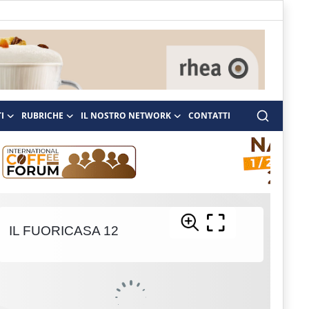
I
RUBRICHE
IL NOSTRO NETWORK
CONTATTI