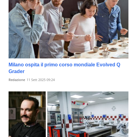
Milano ospita il primo corso mondiale Evolved Q
Grader
Redazione
11 Sett 2025 09:24