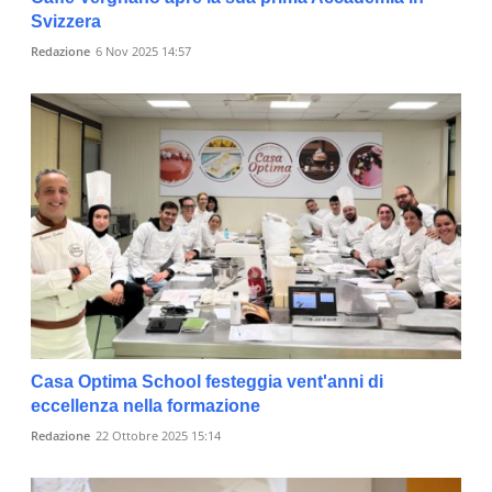
Svizzera
Redazione
6 Nov 2025 14:57
Casa Optima School festeggia vent'anni di
eccellenza nella formazione
Redazione
22 Ottobre 2025 15:14