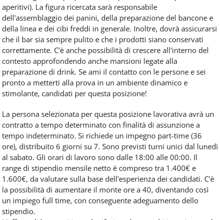
aperitivi). La figura ricercata sarà responsabile
dell'assemblaggio dei panini, della preparazione del bancone e
della linea e dei cibi freddi in generale. Inoltre, dovrà assicurarsi
che il bar sia sempre pulito e che i prodotti siano conservati
correttamente. C'è anche possibilità di crescere all'interno del
contesto approfondendo anche mansioni legate alla
preparazione di drink. Se ami il contatto con le persone e sei
pronto a metterti alla prova in un ambiente dinamico e
stimolante, candidati per questa posizione!
La persona selezionata per questa posizione lavorativa avrà un
contratto a tempo determinato con finalità di assunzione a
tempo indeterminato. Si richiede un impegno part-time (36
ore), distribuito 6 giorni su 7. Sono previsti turni unici dal lunedì
al sabato. Gli orari di lavoro sono dalle 18:00 alle 00:00. Il
range di stipendio mensile netto è compreso tra 1.400€ e
1.600€, da valutare sulla base dell'esperienza dei candidati. C'è
la possibilità di aumentare il monte ore a 40, diventando così
un impiego full time, con conseguente adeguamento dello
stipendio.