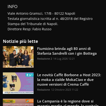
INFO
Viale Antonio Gramsci, 17/B - 80122 Napoli
Testata giornalistica iscritta al n. 48/2018 del Registro
Stampa del Tribunale di Napoli.
Direttore Resp: Fabio Russo
Notizie più lette
Fiumicino brinda agli 80 anni di
Stefania Sandrelli con i gin Bottega
Redazione 2
14 Lug 2026 12:21
Le novità Caffè Borbone a Host 2023:
la moka a cialde MokaCiao e due
nuove versioni di Crema Caffè
Redazione
12 Ottobre 2023 11:22
La Campania è la regione dove si
mangia meglio al mondo, la capitale