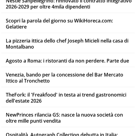
Nestlé Sanpellegrino: rinnovato il contratto integrativo
2026-2029 per oltre 4mila dipendenti
Scopri la parola del giorno su WikiHoreca.com:
Gelatiere
La pizzeria ittica dello chef Joseph Micieli nella casa di
Montalbano
Agosto a Roma: i ristoranti da non perdere. Parte due
Venezia, bando per la concessione del Bar Mercato
Ittico al Tronchetto
TheFork: il 'Freakfood' in testa ai trend gastronomici
dell'estate 2026
NewPrinces rilancia GS: nasce la nuova società con
oltre mille punti vendita
Ospitalità. Autograph Collection debutta in Italia: