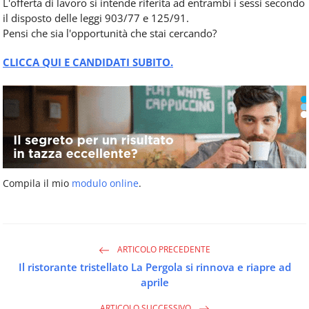
L'offerta di lavoro si intende riferita ad entrambi i sessi secondo
il disposto delle leggi 903/77 e 125/91.
Pensi che sia l'opportunità che stai cercando?
CLICCA QUI E CANDIDATI SUBITO.
Compila il mio
modulo online
.
ARTICOLO PRECEDENTE
Il ristorante tristellato La Pergola si rinnova e riapre ad
aprile
ARTICOLO SUCCESSIVO