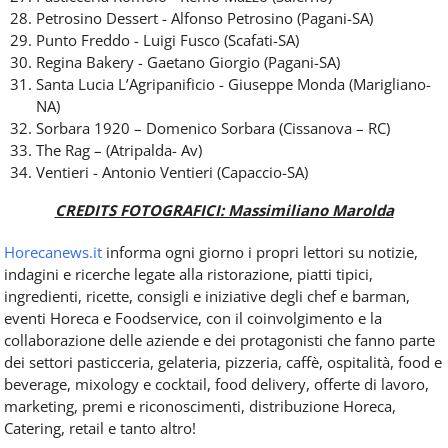
Petrosino Dessert - Alfonso Petrosino (Pagani-SA)
Punto Freddo - Luigi Fusco (Scafati-SA)
Regina Bakery - Gaetano Giorgio (Pagani-SA)
Santa Lucia L’Agripanificio - Giuseppe Monda (Marigliano-
NA)
Sorbara 1920 – Domenico Sorbara (Cissanova – RC)
The Rag – (Atripalda- Av)
Ventieri - Antonio Ventieri (Capaccio-SA)
CREDITS FOTOGRAFICI: Massimiliano Marolda
Horecanews.it
informa ogni giorno i propri lettori su notizie,
indagini e ricerche legate alla ristorazione, piatti tipici,
ingredienti, ricette, consigli e iniziative degli chef e barman,
eventi Horeca e Foodservice, con il coinvolgimento e la
collaborazione delle aziende e dei protagonisti che fanno parte
dei settori pasticceria, gelateria, pizzeria, caffè, ospitalità, food e
beverage, mixology e cocktail, food delivery, offerte di lavoro,
marketing, premi e riconoscimenti, distribuzione Horeca,
Catering, retail e tanto altro!