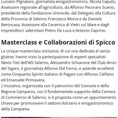
Luciano Pignataro, giornalista enogastronomico, Nicola Caputo,
Assessore regionale all’agricoltura, da Alfonso Pecoraro Scanio,
presidente della fondazione Univerde, dal Delegato alla Cultura
della Provincia di Salerno Francesco Morra e da Daniele
Benincasa, Assessore alla Ceramica di Vietri sul Mare e dagli
imprenditori salernitani Pietro De Luca e Antonio Caprino.
Masterclass e Collaborazioni di Spicco
Le cinque masterclass esclusive, di cui una dedicata al senza
glutine, hanno visto la partecipazione di esperti specialisti:
Nevio Toti dell’AIS Salerno, Alessandro Schiavone del Club Amici
del Sigaro, il giornalista Alfonso Del Forno, e aziende eccellenti
come Cinquanta Spirito Italiano di Pagani con Alfonso Califano
ed Emanuele Primavera.
L’iniziativa, organizzata con il patrocinio del Comune e della
Regione Campania, con il fondamentale supporto della Camera
di Commercio di Salerno, si è proposta come un appuntamento
chiave per promuovere il settore dolciario e enogastronomico
della Campania.