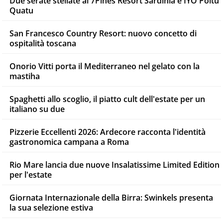
Due serate stellate al 7Pines Resort Sardinia e IYO Poltu
Quatu
San Francesco Country Resort: nuovo concetto di
ospitalità toscana
Onorio Vitti porta il Mediterraneo nel gelato con la
mastiha
Spaghetti allo scoglio, il piatto cult dell'estate per un
italiano su due
Pizzerie Eccellenti 2026: Ardecore racconta l'identità
gastronomica campana a Roma
Rio Mare lancia due nuove Insalatissime Limited Edition
per l'estate
Giornata Internazionale della Birra: Swinkels presenta
la sua selezione estiva