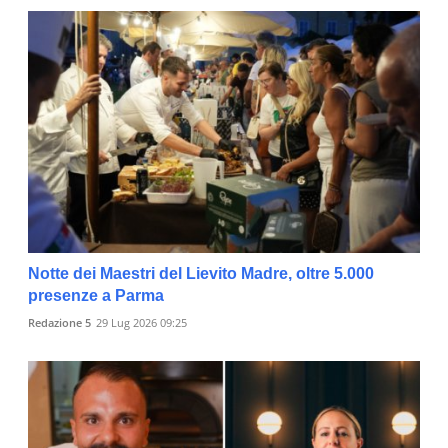
Notte dei Maestri del Lievito Madre, oltre 5.000
presenze a Parma
Redazione 5
29 Lug 2026 09:25