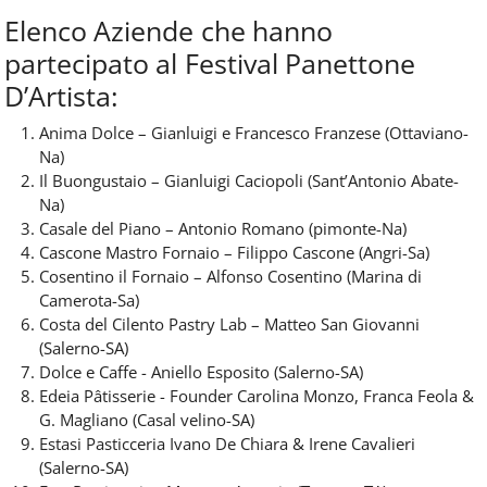
Elenco
Aziende
che
hanno
partecipato
al
Festival
Panettone
D’Artista:
Anima Dolce – Gianluigi e Francesco Franzese (Ottaviano-
Na)
Il Buongustaio – Gianluigi Caciopoli (Sant’Antonio Abate-
Na)
Casale del Piano – Antonio Romano (pimonte-Na)
Cascone Mastro Fornaio – Filippo Cascone (Angri-Sa)
Cosentino il Fornaio – Alfonso Cosentino (Marina di
Camerota-Sa)
Costa del Cilento Pastry Lab – Matteo San Giovanni
(Salerno-SA)
Dolce e Caffe - Aniello Esposito (Salerno-SA)
Edeia Pâtisserie - Founder Carolina Monzo, Franca Feola &
G. Magliano (Casal velino-SA)
Estasi Pasticceria Ivano De Chiara & Irene Cavalieri
(Salerno-SA)