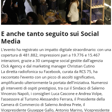
E anche tanto seguito sui Social
Media
L’evento ha registrato un impatto digitale straordinario: con una
copertura di 481.882, impressioni pari a 19.776 e 15.467
interazioni, grazie a 30 campagne social gestite dall’agenzia
Click Agency e dal marketing manager Christian Cutino
La diretta radiofonica su Facebook, curata da RCS 75, ha
raccontato l’evento con un picco di ascolti significativo,
amplificando ulteriormente la portata dell’iniziativa. Numerosi
gli interventi di ospiti prestigiosi, tra cui il Sindaco di Salerno
Vincenzo Napoli, i consiglieri Luca Cascone e Andrea Volpe,
l’assessore al Turismo Alessandro Ferrara, il Presidente della
Camera di Commercio di Salerno Andrea Prete, il
Vicepresidente Giuseppe Gallo, Antonio Marino, Vicepresidente