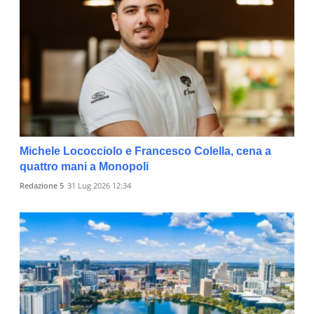
Michele Lococciolo e Francesco Colella, cena a
quattro mani a Monopoli
Redazione 5
31 Lug 2026 12:34