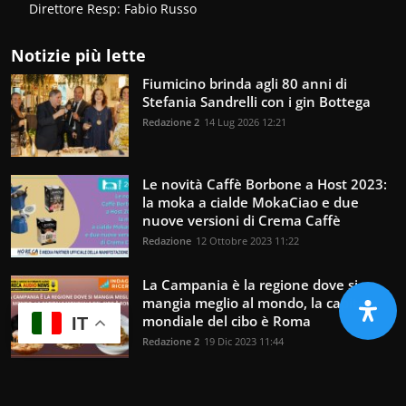
Direttore Resp: Fabio Russo
Notizie più lette
Fiumicino brinda agli 80 anni di
Stefania Sandrelli con i gin Bottega
Redazione 2
14 Lug 2026 12:21
Le novità Caffè Borbone a Host 2023:
la moka a cialde MokaCiao e due
nuove versioni di Crema Caffè
Redazione
12 Ottobre 2023 11:22
La Campania è la regione dove si
mangia meglio al mondo, la capitale
mondiale del cibo è Roma
IT
Redazione 2
19 Dic 2023 11:44