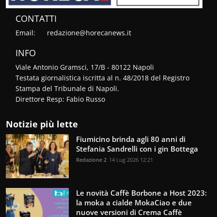
CONTATTI
Email:
redazione@horecanews.it
INFO
Viale Antonio Gramsci, 17/B - 80122 Napoli
Testata giornalistica iscritta al n. 48/2018 del Registro
Stampa del Tribunale di Napoli.
Direttore Resp: Fabio Russo
Notizie più lette
Fiumicino brinda agli 80 anni di
Stefania Sandrelli con i gin Bottega
Redazione 2
14 Lug 2026 12:21
Le novità Caffè Borbone a Host 2023:
la moka a cialde MokaCiao e due
nuove versioni di Crema Caffè