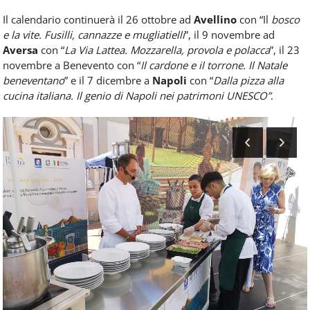
Il calendario continuerà il 26 ottobre ad
Avellino
con “Il
bosco
e la vite. Fusilli, cannazze e mugliatielli
”, il 9 novembre ad
Aversa
con “
La Via Lattea. Mozzarella, provola e polacca
”, il 23
novembre a Benevento con “
Il cardone e il torrone. Il Natale
beneventano
” e il 7 dicembre a
Napoli
con “
Dalla pizza alla
cucina italiana. Il genio di Napoli nei patrimoni UNESCO”
.