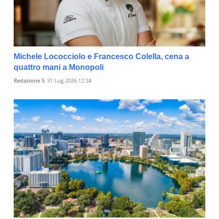
Michele Lococciolo e Francesco Colella, cena a
quattro mani a Monopoli
Redazione 5
31 Lug 2026 12:34