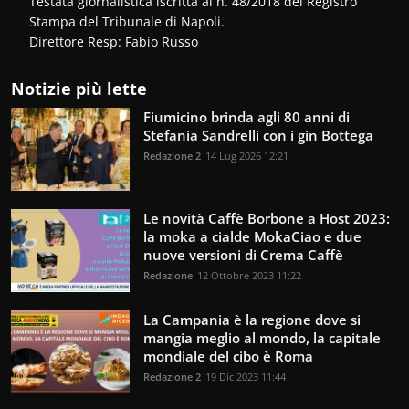
Testata giornalistica iscritta al n. 48/2018 del Registro
Stampa del Tribunale di Napoli.
Direttore Resp: Fabio Russo
Notizie più lette
Fiumicino brinda agli 80 anni di
Stefania Sandrelli con i gin Bottega
Redazione 2
14 Lug 2026 12:21
Le novità Caffè Borbone a Host 2023:
la moka a cialde MokaCiao e due
nuove versioni di Crema Caffè
Redazione
12 Ottobre 2023 11:22
La Campania è la regione dove si
mangia meglio al mondo, la capitale
mondiale del cibo è Roma
Redazione 2
19 Dic 2023 11:44