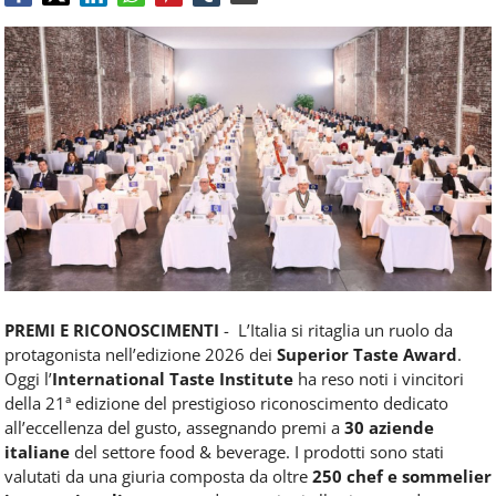
Food
Service
e
tutte
le
novità
del
comparto
Horeca.
PREMI E RICONOSCIMENTI
- L’Italia si ritaglia un ruolo da
protagonista nell’edizione 2026 dei
Superior Taste Award
.
Oggi l’
International Taste Institute
ha reso noti i vincitori
della 21ª edizione del prestigioso riconoscimento dedicato
all’eccellenza del gusto, assegnando premi a
30 aziende
italiane
del settore food & beverage. I prodotti sono stati
valutati da una giuria composta da oltre
250 chef e sommelier