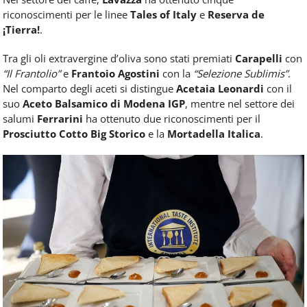
riconoscimenti per le linee
Tales of Italy
e
Reserva de
¡Tierra!
.
Tra gli oli extravergine d’oliva sono stati premiati
Carapelli
con
“Il Frantolio”
e
Frantoio Agostini
con la
“Selezione Sublimis”
.
Nel comparto degli aceti si distingue
Acetaia Leonardi
con il
suo
Aceto Balsamico di Modena IGP
, mentre nel settore dei
salumi
Ferrarini
ha ottenuto due riconoscimenti per il
Prosciutto Cotto Big Storico
e la
Mortadella Italica
.