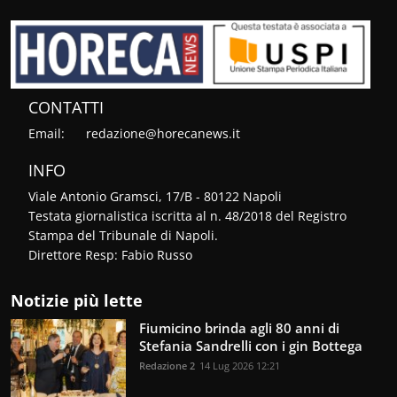
CONTATTI
Email:
redazione@horecanews.it
INFO
Viale Antonio Gramsci, 17/B - 80122 Napoli
Testata giornalistica iscritta al n. 48/2018 del Registro
Stampa del Tribunale di Napoli.
Direttore Resp: Fabio Russo
Notizie più lette
Fiumicino brinda agli 80 anni di
Stefania Sandrelli con i gin Bottega
Redazione 2
14 Lug 2026 12:21