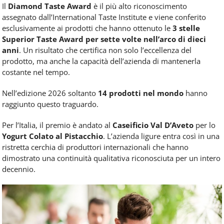
Il
Diamond Taste Award
è il più alto riconoscimento
assegnato dall’International Taste Institute e viene conferito
esclusivamente ai prodotti che hanno ottenuto le
3 stelle
Superior Taste Award per sette volte nell’arco di dieci
anni
. Un risultato che certifica non solo l’eccellenza del
prodotto, ma anche la capacità dell’azienda di mantenerla
costante nel tempo.
Nell’edizione 2026 soltanto
14 prodotti nel mondo
hanno
raggiunto questo traguardo.
Per l’Italia, il premio è andato al
Caseificio Val D’Aveto
per lo
Yogurt Colato al Pistacchio
. L’azienda ligure entra così in una
ristretta cerchia di produttori internazionali che hanno
dimostrato una continuità qualitativa riconosciuta per un intero
decennio.