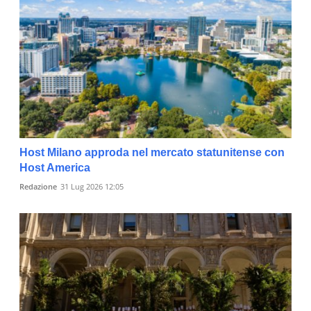
Host Milano approda nel mercato statunitense con
Host America
Redazione
31 Lug 2026 12:05