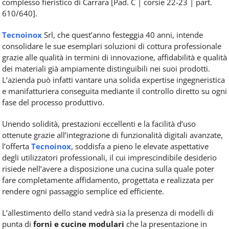
complesso fieristico di Carrara [Pad. C | corsie 22-23 | part.
610/640].
Tecnoinox
Srl, che quest’anno festeggia 40 anni, intende
consolidare le sue esemplari soluzioni di cottura professionale
grazie alle qualità in termini di innovazione, affidabilità e qualità
dei materiali già ampiamente distinguibili nei suoi prodotti.
L’azienda può infatti vantare una solida expertise ingegneristica
e manifatturiera conseguita mediante il controllo diretto su ogni
fase del processo produttivo.
Unendo solidità, prestazioni eccellenti e la facilità d’uso
ottenute grazie all’integrazione di funzionalità digitali avanzate,
l’offerta
Tecnoinox
, soddisfa a pieno le elevate aspettative
degli utilizzatori professionali, il cui imprescindibile desiderio
risiede nell’avere a disposizione una cucina sulla quale poter
fare completamente affidamento, progettata e realizzata per
rendere ogni passaggio semplice ed efficiente.
L’allestimento dello stand vedrà sia la presenza di modelli di
punta di
forni e cucine modulari
che la presentazione in