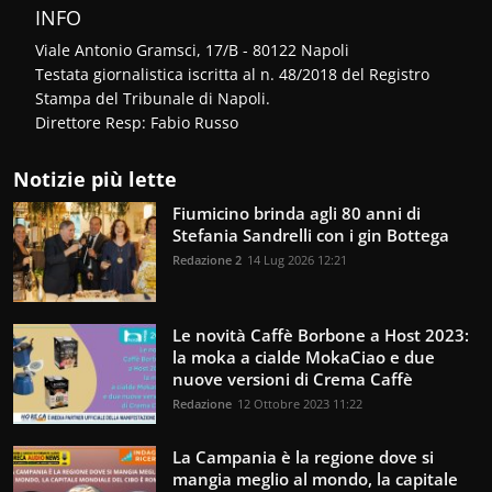
INFO
Viale Antonio Gramsci, 17/B - 80122 Napoli
Testata giornalistica iscritta al n. 48/2018 del Registro
Stampa del Tribunale di Napoli.
Direttore Resp: Fabio Russo
Notizie più lette
Fiumicino brinda agli 80 anni di
Stefania Sandrelli con i gin Bottega
Redazione 2
14 Lug 2026 12:21
Le novità Caffè Borbone a Host 2023:
la moka a cialde MokaCiao e due
nuove versioni di Crema Caffè
Redazione
12 Ottobre 2023 11:22
La Campania è la regione dove si
mangia meglio al mondo, la capitale