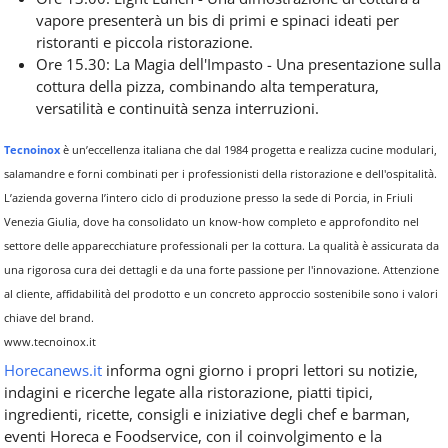
vapore presenterà un bis di primi e spinaci ideati per
ristoranti e piccola ristorazione.
Ore 15.30: La Magia dell'Impasto - Una presentazione sulla
cottura della pizza, combinando alta temperatura,
versatilità e continuità senza interruzioni.
Tecnoinox
è un’eccellenza italiana che dal 1984 progetta e realizza cucine modulari,
salamandre e forni combinati per i professionisti della ristorazione e dell'ospitalità.
L’azienda governa l’intero ciclo di produzione presso la sede di Porcia, in Friuli
Venezia Giulia, dove ha consolidato un know-how completo e approfondito nel
settore delle apparecchiature professionali per la cottura. La qualità è assicurata da
una rigorosa cura dei dettagli e da una forte passione per l'innovazione. Attenzione
al cliente, affidabilità del prodotto e un concreto approccio sostenibile sono i valori
chiave del brand.
www.tecnoinox.it
Horecanews.it
informa ogni giorno i propri lettori su notizie,
indagini e ricerche legate alla ristorazione, piatti tipici,
ingredienti, ricette, consigli e iniziative degli chef e barman,
eventi Horeca e Foodservice, con il coinvolgimento e la