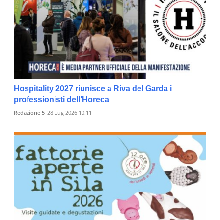
Hospitality 2027 riunisce a Riva del Garda i
professionisti dell’Horeca
Redazione 5
28 Lug 2026 10:11