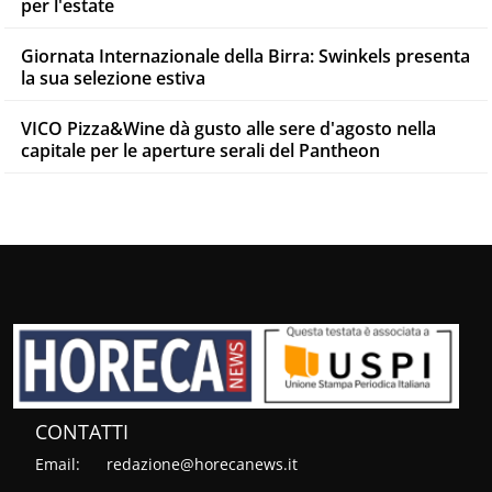
per l'estate
Giornata Internazionale della Birra: Swinkels presenta
la sua selezione estiva
VICO Pizza&Wine dà gusto alle sere d'agosto nella
capitale per le aperture serali del Pantheon
CONTATTI
Email:
redazione@horecanews.it