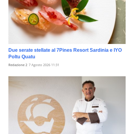
Due serate stellate al 7Pines Resort Sardinia e IYO
Poltu Quatu
Redazione 2
7 Agosto 2026 11:31