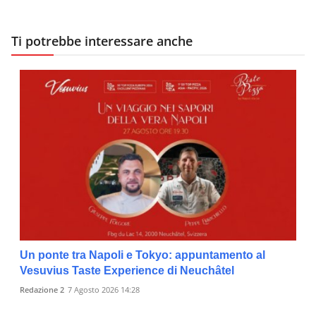
Ti potrebbe interessare anche
Un ponte tra Napoli e Tokyo: appuntamento al
Vesuvius Taste Experience di Neuchâtel
Redazione 2
7 Agosto 2026 14:28