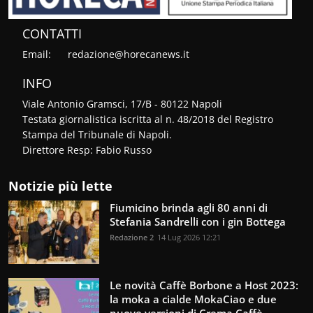
CONTATTI
Email:
redazione@horecanews.it
INFO
Viale Antonio Gramsci, 17/B - 80122 Napoli
Testata giornalistica iscritta al n. 48/2018 del Registro
Stampa del Tribunale di Napoli.
Direttore Resp: Fabio Russo
Notizie più lette
Fiumicino brinda agli 80 anni di
Stefania Sandrelli con i gin Bottega
Redazione 2
14 Lug 2026 12:21
Le novità Caffè Borbone a Host 2023:
la moka a cialde MokaCiao e due