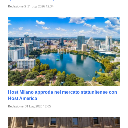
Redazione 5
31 Lug 2026 12:34
Host Milano approda nel mercato statunitense con
Host America
Redazione
31 Lug 2026 12:05