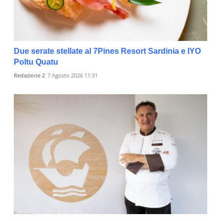
Due serate stellate al 7Pines Resort Sardinia e IYO
Poltu Quatu
Redazione 2
7 Agosto 2026 11:31