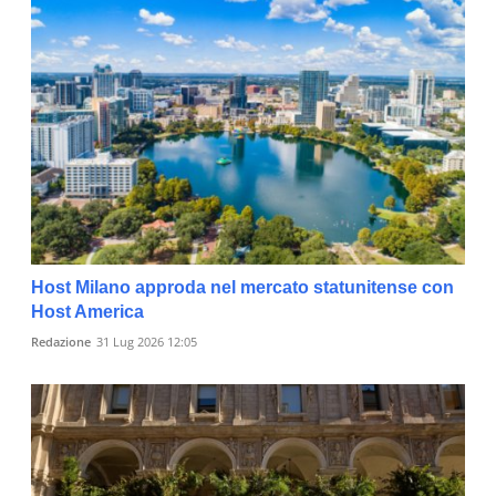
Host Milano approda nel mercato statunitense con
Host America
Redazione
31 Lug 2026 12:05