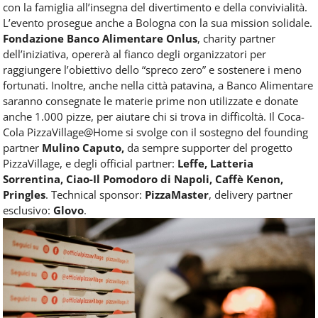
con la famiglia all’insegna del divertimento e della convivialità.
L’evento prosegue anche a Bologna con la sua mission solidale.
Fondazione Banco Alimentare Onlus
, charity partner
dell’iniziativa, opererà al fianco degli organizzatori per
raggiungere l’obiettivo dello “spreco zero” e sostenere i meno
fortunati. Inoltre, anche nella città patavina, a Banco Alimentare
saranno consegnate le materie prime non utilizzate e donate
anche 1.000 pizze, per aiutare chi si trova in difficoltà. Il Coca-
Cola PizzaVillage@Home si svolge con il sostegno del founding
partner
Mulino Caputo,
da sempre supporter del progetto
PizzaVillage, e degli official partner:
Leffe, Latteria
Sorrentina, Ciao-Il Pomodoro di Napoli, Caffè Kenon,
Pringles
. Technical sponsor:
PizzaMaster
, delivery partner
esclusivo:
Glovo
.