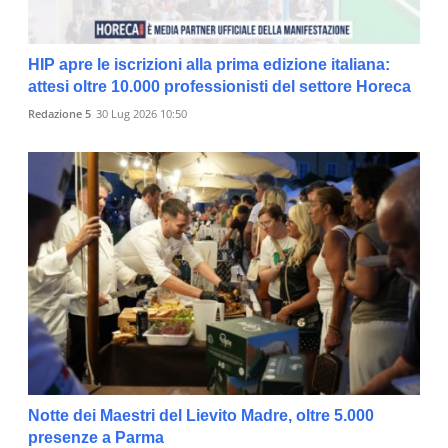
HIP apre le iscrizioni alla prima edizione italiana:
attesi oltre 10.000 professionisti del settore Horeca
Redazione 5
30 Lug 2026 10:50
Notte dei Maestri del Lievito Madre, oltre 5.000
presenze a Parma