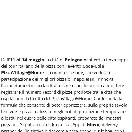
Dall’
11 al 14 maggio
la città di
Bologna
ospiterà la terza tappa
del tour italiano della pizza con l’evento
Coca-Cola
PizzaVillage@Home
. La manifestazione, che vedrà la
partecipazione dei migliori pizzaioli napoletani, rinnova
l’appuntamento con la città felsinea che, lo scorso anno, fece
registrare il numero record di pizze prodotte tra le città che
ospitarono il circuito del PizzaVillage@Home. Confermata la
formula che consente di poter apprezzare, sulla propria tavola,
le diverse pizze realizzate negli hub di produzione temporanei
allestiti nel cuore delle città ospitanti, preparate dai maestri
pizzaioli. Si potrà così ordinare sull’App di
Glovo,
delivery
partner dell’iniziativa e ricevere a casa anche le gift bag, con i