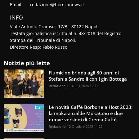
Email:
redazione@horecanews.it
INFO
Viale Antonio Gramsci, 17/B - 80122 Napoli
Testata giornalistica iscritta al n. 48/2018 del Registro
Stampa del Tribunale di Napoli.
Direttore Resp: Fabio Russo
Notizie più lette
Fiumicino brinda agli 80 anni di
Stefania Sandrelli con i gin Bottega
Redazione 2
14 Lug 2026 12:21
Le novità Caffè Borbone a Host 2023:
la moka a cialde MokaCiao e due
nuove versioni di Crema Caffè
Redazione
12 Ottobre 2023 11:22