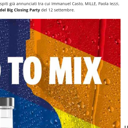
piti già annunciati tra cui Immanuel Casto, MILLE, Paola Iezzi,
del Big Closing Party
del 12 settembre.
U