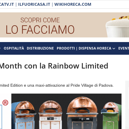
ATV.IT
|
ILFUORICASA.IT
|
WIKIHORECA.COM
OSPITALITÀ
DISTRIBUZIONE
PRODOTTI | DISPENSA HORECA
EVENT
e Month con la Rainbow Limited
ited Edition e una maxi-attivazione al Pride Village di Padova.