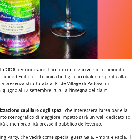
th 2026
per rinnovare il proprio impegno verso la comunità
Limited Edition — l'iconica bottiglia arcobaleno ispirata alla
 presenza strutturata al Pride Village di Padova, in
5 giugno al 12 settembre 2026, all'insegna del claim
zzazione capillare degli spazi
, che interesserà l'area bar e la
ento scenografico di maggiore impatto sarà un wall dedicato ad
ità e memorabilità presso il pubblico dell'evento.
ening Party, che vedrà come special guest Gaia, Ambra e Paola. Il