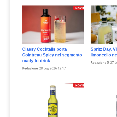
Classy Cocktails porta
Spritz Day, Vi
Cointreau Spicy nel segmento
limoncello nel
ready-to-drink
Redazione 5
27 L
Redazione
28 Lug 2026 12:17