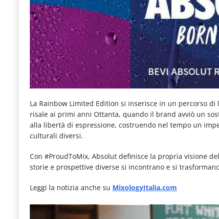
La Rainbow Limited Edition si inserisce in un percorso di
risale ai primi anni Ottanta, quando il brand avviò un sos
alla libertà di espressione, costruendo nel tempo un impe
culturali diversi.
Con #ProudToMix, Absolut definisce la propria visione de
storie e prospettive diverse si incontrano e si trasformano
Leggi la notizia anche su
MixologyItalia.com