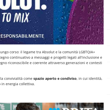
 lungo corso: il legame tra Absolut e la comunità LGBTQIA+
tegno continuativo a messaggi e progetti legati all'inclusione e
gno riconoscibile e coerente attraverso generazioni e contesti
lla convivialità come
spazio aperto e condiviso
, in cui identità,
 in energia collettiva.