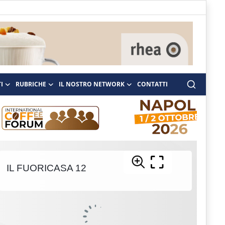
I
RUBRICHE
IL NOSTRO NETWORK
CONTATTI