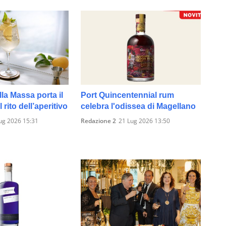
lla Massa porta il
Port Quincentennial rum
 rito dell’aperitivo
celebra l'odissea di Magellano
ug 2026 15:31
Redazione 2
21 Lug 2026 13:50