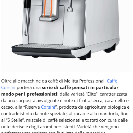
Oltre alle macchine da caffè di Melitta Professional,
Caffè
Corsini
porterà una
serie di caffè pensati in particolar
modo per i professionisti
: dalla varietà “Elite”, caratterizzata
da una corposità avvolgente e note di frutta secca, caramello e
cacao, alla “Riserva
Corsini
”, prodotta da agricoltura biologica e
contraddistinta da note speziate, al cacao e alla mandorla, fino
al “5 Stelle”, miscele di caffè selezionati e tostati con cura dalle
note decise e dagli aromi persistenti. Varietà che vengono
perfettamente esaltate con l’utilizzo delle macchine