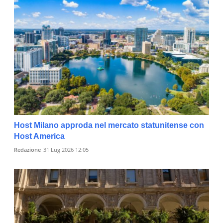
Host Milano approda nel mercato statunitense con
Host America
Redazione
31 Lug 2026 12:05