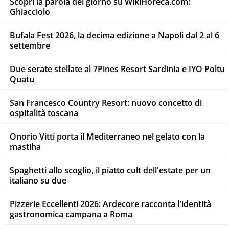
Scopri la parola del giorno su WikiHoreca.com:
Ghiacciolo
Bufala Fest 2026, la decima edizione a Napoli dal 2 al 6
settembre
Due serate stellate al 7Pines Resort Sardinia e IYO Poltu
Quatu
San Francesco Country Resort: nuovo concetto di
ospitalità toscana
Onorio Vitti porta il Mediterraneo nel gelato con la
mastiha
Spaghetti allo scoglio, il piatto cult dell'estate per un
italiano su due
Pizzerie Eccellenti 2026: Ardecore racconta l'identità
gastronomica campana a Roma