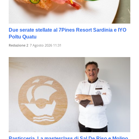
Due serate stellate al 7Pines Resort Sardinia e IYO
Poltu Quatu
Redazione 2
7 Agosto 2026 11:31
Pasticceria. La masterclass di Sal De Riso e Molino