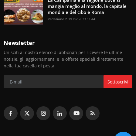
La Campania è la regione dove si
mangia meglio al mondo, la capitale
mondiale del cibo è Roma
Redazione 2
19 Dic 2023 11:44
Newsletter
Unisciti al nostro elenco di abbonati per ricevere le ultime
notizie, gli aggiornamenti e le offerte speciali direttamente
nella tua casella di posta
Sottoscrivi