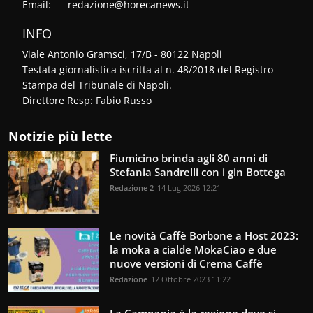
Email:
redazione@horecanews.it
INFO
Viale Antonio Gramsci, 17/B - 80122 Napoli
Testata giornalistica iscritta al n. 48/2018 del Registro
Stampa del Tribunale di Napoli.
Direttore Resp: Fabio Russo
Notizie più lette
Fiumicino brinda agli 80 anni di
Stefania Sandrelli con i gin Bottega
Redazione 2
14 Lug 2026 12:21
Le novità Caffè Borbone a Host 2023:
la moka a cialde MokaCiao e due
nuove versioni di Crema Caffè
Redazione
12 Ottobre 2023 11:22