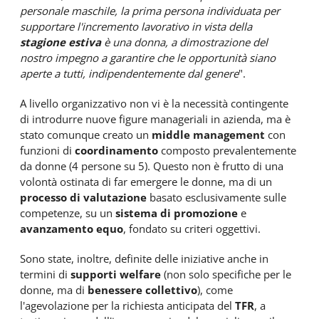
personale maschile, la prima persona individuata per
supportare l'incremento lavorativo in vista della
stagione estiva
è una donna, a dimostrazione del
nostro impegno a garantire che le opportunità siano
aperte a tutti, indipendentemente dal genere
".
A livello organizzativo non vi è la necessità contingente
di introdurre nuove figure manageriali in azienda, ma è
stato comunque creato un
middle management
con
funzioni di
coordinamento
composto prevalentemente
da donne (4 persone su 5). Questo non è frutto di una
volontà ostinata di far emergere le donne, ma di un
processo di valutazione
basato esclusivamente sulle
competenze, su un
sistema di promozione
e
avanzamento equo
, fondato su criteri oggettivi.
Sono state, inoltre, definite delle iniziative anche in
termini di
supporti welfare
(non solo specifiche per le
donne, ma di
benessere collettivo
), come
l'agevolazione per la richiesta anticipata del
TFR
, a