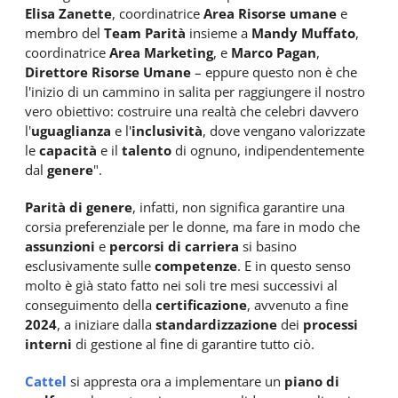
Elisa Zanette
, coordinatrice
Area Risorse umane
e
membro del
Team Parità
insieme a
Mandy Muffato
,
coordinatrice
Area Marketing
, e
Marco Pagan
,
Direttore Risorse Umane
– eppure questo non è che
l'inizio di un cammino in salita per raggiungere il nostro
vero obiettivo: costruire una realtà che celebri davvero
l'
uguaglianza
e l'
inclusività
, dove vengano valorizzate
le
capacità
e il
talento
di ognuno, indipendentemente
dal
genere
".
Parità di genere
, infatti, non significa garantire una
corsia preferenziale per le donne, ma fare in modo che
assunzioni
e
percorsi di carriera
si basino
esclusivamente sulle
competenze
. E in questo senso
molto è già stato fatto nei soli tre mesi successivi al
conseguimento della
certificazione
, avvenuto a fine
2024
, a iniziare dalla
standardizzazione
dei
processi
interni
di gestione al fine di garantire tutto ciò.
Cattel
si appresta ora a implementare un
piano di