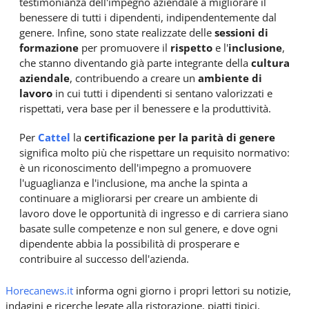
testimonianza dell'impegno aziendale a migliorare il
benessere di tutti i dipendenti, indipendentemente dal
genere. Infine, sono state realizzate delle
sessioni di
formazione
per promuovere il
rispetto
e l'
inclusione
,
che stanno diventando già parte integrante della
cultura
aziendale
, contribuendo a creare un
ambiente di
lavoro
in cui tutti i dipendenti si sentano valorizzati e
rispettati, vera base per il benessere e la produttività.
Per
Cattel
la
certificazione per la parità di genere
significa molto più che rispettare un requisito normativo:
è un riconoscimento dell'impegno a promuovere
l'uguaglianza e l'inclusione, ma anche la spinta a
continuare a migliorarsi per creare un ambiente di
lavoro dove le opportunità di ingresso e di carriera siano
basate sulle competenze e non sul genere, e dove ogni
dipendente abbia la possibilità di prosperare e
contribuire al successo dell'azienda.
Horecanews.it
informa ogni giorno i propri lettori su notizie,
indagini e ricerche legate alla ristorazione, piatti tipici,