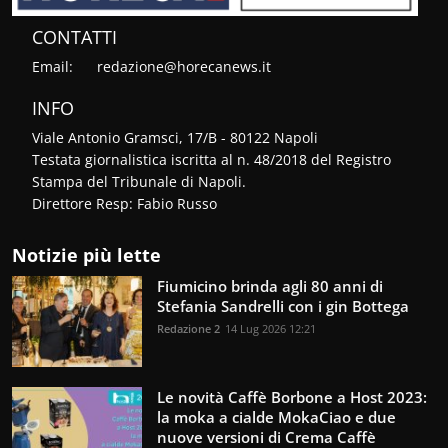
CONTATTI
Email:
redazione@horecanews.it
INFO
Viale Antonio Gramsci, 17/B - 80122 Napoli
Testata giornalistica iscritta al n. 48/2018 del Registro
Stampa del Tribunale di Napoli.
Direttore Resp: Fabio Russo
Notizie più lette
Fiumicino brinda agli 80 anni di
Stefania Sandrelli con i gin Bottega
Redazione 2
14 Lug 2026 12:21
Le novità Caffè Borbone a Host 2023:
la moka a cialde MokaCiao e due
nuove versioni di Crema Caffè